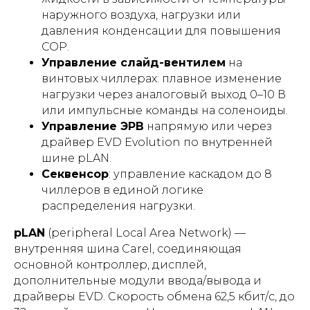
наружного воздуха, нагрузки или
давления конденсации для повышения
COP.
Управление слайд-вентилем
на
винтовых чиллерах: плавное изменение
нагрузки через аналоговый выход 0–10 В
или импульсные команды на соленоиды.
Управление ЭРВ
напрямую или через
драйвер EVD Evolution по внутренней
шине pLAN.
Секвенсор
: управление каскадом до 8
чиллеров в единой логике
распределения нагрузки.
pLAN
(peripheral Local Area Network) —
внутренняя шина Carel, соединяющая
основной контроллер, дисплей,
дополнительные модули ввода/вывода и
драйверы EVD. Скорость обмена 62,5 кбит/с, до