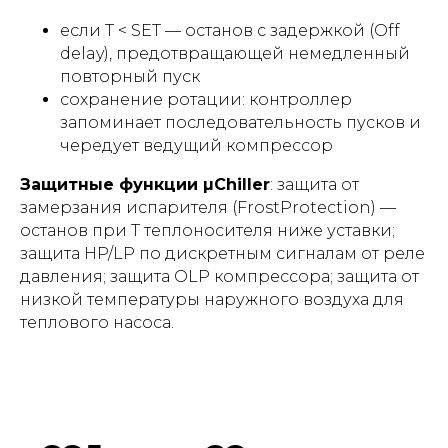
если T < SET — останов с задержкой (Off
delay), предотвращающей немедленный
повторный пуск
сохранение ротации: контроллер
запоминает последовательность пусков и
чередует ведущий компрессор
Защитные функции µChiller
: защита от
замерзания испарителя (FrostProtection) —
останов при T теплоносителя ниже уставки;
защита HP/LP по дискретным сигналам от реле
давления; защита OLP компрессора; защита от
низкой температуры наружного воздуха для
теплового насоса.