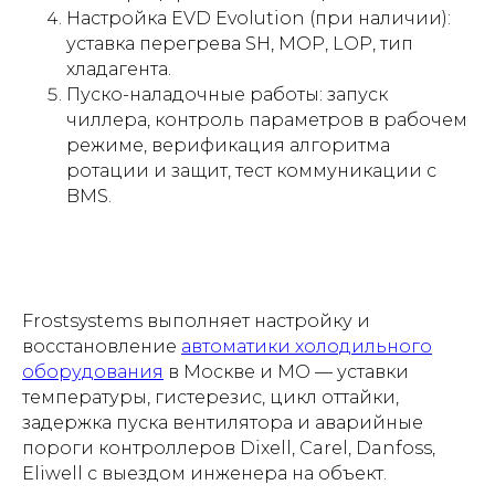
Настройка EVD Evolution (при наличии):
уставка перегрева SH, MOP, LOP, тип
хладагента.
Пуско-наладочные работы: запуск
чиллера, контроль параметров в рабочем
режиме, верификация алгоритма
ротации и защит, тест коммуникации с
BMS.
Frostsystems выполняет настройку и
восстановление
автоматики холодильного
оборудования
в Москве и МО — уставки
температуры, гистерезис, цикл оттайки,
задержка пуска вентилятора и аварийные
пороги контроллеров Dixell, Carel, Danfoss,
Eliwell с выездом инженера на объект.