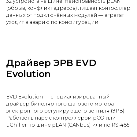
32 устройств на шине. Неисправность pLAN
(обрыв, конфликт адресов) лишает контроллер
данных от подключённых модулей — агрегат
уходит в аварию по конфигурации.
Драйвер ЭРВ EVD
Evolution
EVD Evolution — специализированный
драйвер биполярного шагового мотора
электронного регулирующего вентиля (ЭРВ).
Работает в паре с контроллером pCO или
µChiller по шине pLAN (CANbus) или по RS-485.