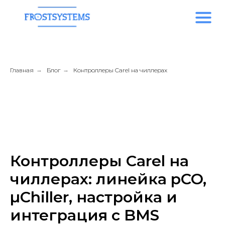
Главная
→
Блог
→
Контроллеры Carel на чиллерах
Контроллеры Carel на
чиллерах: линейка pCO,
µChiller, настройка и
интеграция с BMS