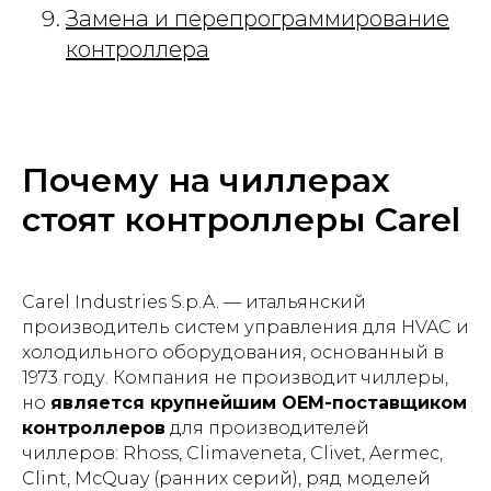
Замена и перепрограммирование
контроллера
Почему на чиллерах
стоят контроллеры Carel
Carel Industries S.p.A. — итальянский
производитель систем управления для HVAC и
холодильного оборудования, основанный в
1973 году. Компания не производит чиллеры,
но
является крупнейшим OEM-поставщиком
контроллеров
для производителей
чиллеров: Rhoss, Climaveneta, Clivet, Aermec,
Clint, McQuay (ранних серий), ряд моделей