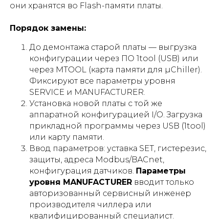
они хранятся во Flash-памяти платы.
Порядок замены:
До демонтажа старой платы — выгрузка
конфигурации через ПО 1tool (USB) или
через MTOOL (карта памяти для µChiller).
Фиксируют все параметры уровня
SERVICE и MANUFACTURER.
Установка новой платы с той же
аппаратной конфигурацией I/O. Загрузка
прикладной программы через USB (1tool)
или карту памяти.
Ввод параметров: уставка SET, гистерезис,
защиты, адреса Modbus/BACnet,
конфигурация датчиков.
Параметры
уровня MANUFACTURER
вводит только
авторизованный сервисный инженер
производителя чиллера или
квалифицированный специалист.