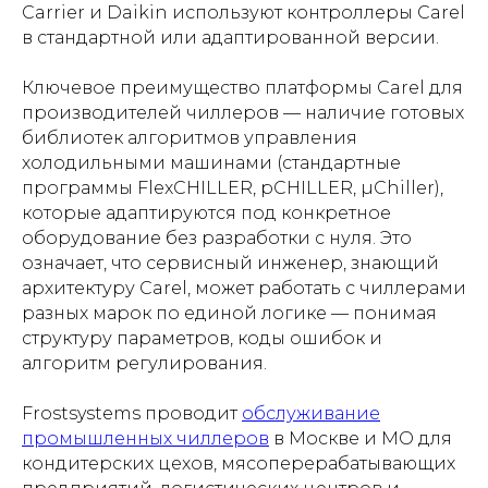
Carrier и Daikin используют контроллеры Carel
в стандартной или адаптированной версии.
Ключевое преимущество платформы Carel для
производителей чиллеров — наличие готовых
библиотек алгоритмов управления
холодильными машинами (стандартные
программы FlexCHILLER, pCHILLER, µChiller),
которые адаптируются под конкретное
оборудование без разработки с нуля. Это
означает, что сервисный инженер, знающий
архитектуру Carel, может работать с чиллерами
разных марок по единой логике — понимая
структуру параметров, коды ошибок и
алгоритм регулирования.
Frostsystems проводит
обслуживание
промышленных чиллеров
в Москве и МО для
кондитерских цехов, мясоперерабатывающих