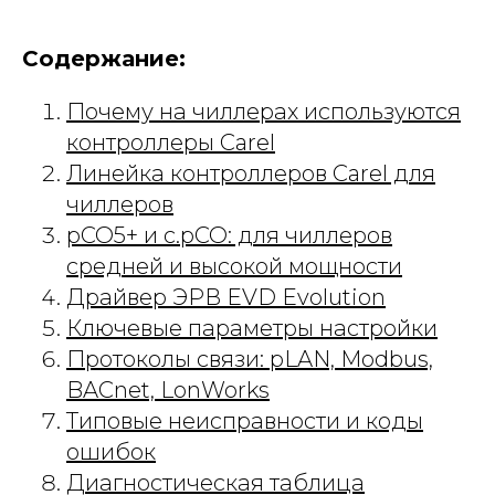
Содержание:
Почему на чиллерах используются
контроллеры Carel
Линейка контроллеров Carel для
чиллеров
pCO5+ и c.pCO: для чиллеров
средней и высокой мощности
Драйвер ЭРВ EVD Evolution
Ключевые параметры настройки
Протоколы связи: pLAN, Modbus,
BACnet, LonWorks
Типовые неисправности и коды
ошибок
Диагностическая таблица