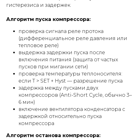
гистерезиса и задержек.
Алгоритм пуска компрессора:
проверка сигнала реле протока
(дифференциальное реле давления или
тепловое реле)
выдержка задержки пуска после
включения питания (защита от частых
пусков при мигании сети)
проверка температуры теплоносителя:
если T > SET + Hyst — разрешение пуска
задержка между пусками двух
компрессоров (Anti-Short Cycle, обычно 3–
6 мин)
включение вентилятора конденсатора с
задержкой относительно пуска
компрессора
Алгоритм останова компрессора: