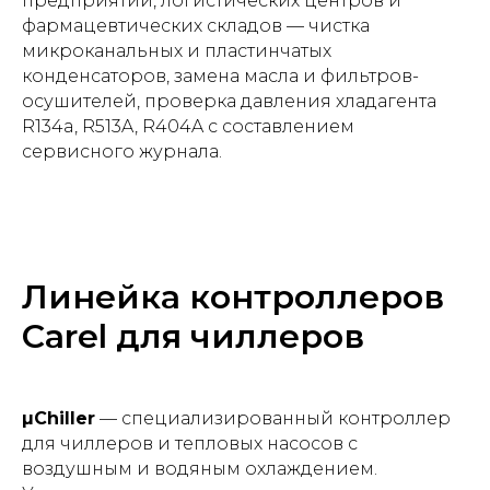
предприятий, логистических центров и
фармацевтических складов — чистка
микроканальных и пластинчатых
конденсаторов, замена масла и фильтров-
осушителей, проверка давления хладагента
R134a, R513A, R404A с составлением
сервисного журнала.
Линейка контроллеров
Carel для чиллеров
µChiller
— специализированный контроллер
для чиллеров и тепловых насосов с
воздушным и водяным охлаждением.