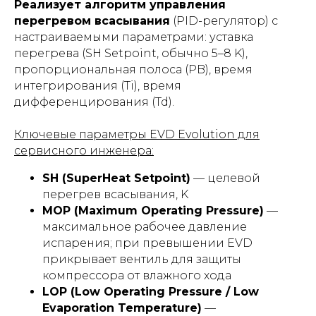
Реализует алгоритм управления
перегревом всасывания
(PID-регулятор) с
настраиваемыми параметрами: уставка
перегрева (SH Setpoint, обычно 5–8 K),
пропорциональная полоса (PB), время
интегрирования (Ti), время
дифференцирования (Td).
Ключевые параметры EVD Evolution для
сервисного инженера:
SH (SuperHeat Setpoint)
— целевой
перегрев всасывания, K
MOP (Maximum Operating Pressure)
—
максимальное рабочее давление
испарения; при превышении EVD
прикрывает вентиль для защиты
компрессора от влажного хода
LOP (Low Operating Pressure / Low
Evaporation Temperature)
—