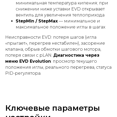
минимальная температура кипения; при
снижении ниже уставки EVD открывает
вентиль для увеличения теплоприхода
StepMin / StepMax
— минимальное и
максимальное положение иглы в шагах
Неисправности EVD: потеря шагов (игла
«прыгает», перегрев нестабилен), засорение
клапана, обрыв обмотки шагового мотора,
потеря связи с pLAN.
Диагностика через
меню EVD Evolution
: просмотр текущего
положения иглы, реального перегрева, статуса
PID-регулятора.
Ключевые параметры