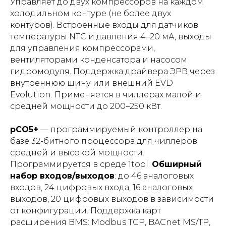
Управляет до двух компрессоров на каждом
холодильном контуре (не более двух
контуров). Встроенные входы для датчиков
температуры NTC и давления 4–20 мА, выходы
для управления компрессорами,
вентиляторами конденсатора и насосом
гидромодуля. Поддержка драйвера ЭРВ через
внутреннюю шину или внешний EVD
Evolution. Применяется в чиллерах малой и
средней мощности до 200–250 кВт.
pCO5+
— программируемый контроллер на
базе 32-битного процессора для чиллеров
средней и высокой мощности.
Программируется в среде 1tool.
Обширный
набор входов/выходов
: до 46 аналоговых
входов, 24 цифровых входа, 16 аналоговых
выходов, 20 цифровых выходов в зависимости
от конфигурации. Поддержка карт
расширения BMS: Modbus TCP, BACnet MS/TP,