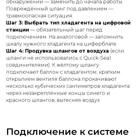
обнаружении — заменить до начала работы.
Повреждённый шланг под давлением —
травмоопасная ситуация.
Шаг 3: Выбрать тип хладагента на цифровой
станции
— обязательный шаг перед
подключением. На аналоговой — запомнить
шкалу нужного хладагента на циферблате.
Шаг 4: Продувка шлангов от воздуха
(если
шланги не использовались с Quick-Seal
соединителями). К жёлтому шлангу
подключают баллон с хладагентом; кратким
открытием вентиля баллона прокачивают
несколько кубических сантиметров хладагента
через незакреплённые концы синего и
красного шлангов, вытесняя воздух.
Подключение к системе