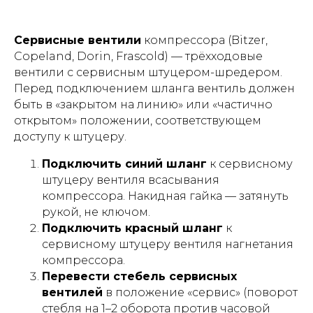
Сервисные вентили
компрессора (Bitzer,
Copeland, Dorin, Frascold) — трёхходовые
вентили с сервисным штуцером-шредером.
Перед подключением шланга вентиль должен
быть в «закрытом на линию» или «частично
открытом» положении, соответствующем
доступу к штуцеру.
Подключить синий шланг
к сервисному
штуцеру вентиля всасывания
компрессора. Накидная гайка — затянуть
рукой, не ключом.
Подключить красный шланг
к
сервисному штуцеру вентиля нагнетания
компрессора.
Перевести стебель сервисных
вентилей
в положение «сервис» (поворот
стебля на 1–2 оборота против часовой