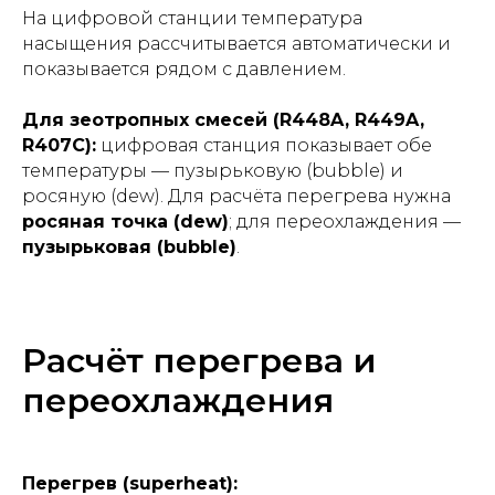
На цифровой станции температура
насыщения рассчитывается автоматически и
показывается рядом с давлением.
Для зеотропных смесей (R448A, R449A,
R407C):
цифровая станция показывает обе
температуры — пузырьковую (bubble) и
росяную (dew). Для расчёта перегрева нужна
росяная точка (dew)
; для переохлаждения —
пузырьковая (bubble)
.
Расчёт перегрева и
переохлаждения
Перегрев (superheat):