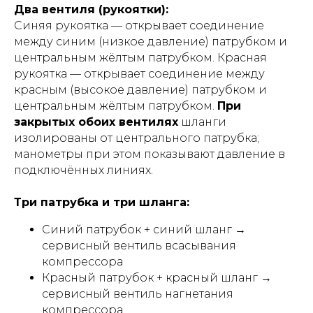
Два вентиля (рукоятки):
Синяя рукоятка — открывает соединение
между синим (низкое давление) патрубком и
центральным жёлтым патрубком. Красная
рукоятка — открывает соединение между
красным (высокое давление) патрубком и
центральным жёлтым патрубком.
При
закрытых обоих вентилях
шланги
изолированы от центрального патрубка;
манометры при этом показывают давление в
подключённых линиях.
Три патрубка и три шланга:
Синий патрубок + синий шланг →
сервисный вентиль всасывания
компрессора
Красный патрубок + красный шланг →
сервисный вентиль нагнетания
компрессора