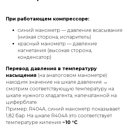
При работающем компрессоре:
синий манометр — давление всасывания
(низкая сторона, испаритель)
красный манометр — давление
нагнетания (высокая сторона,
конденсатор)
Перевод давления в температуру
насыщения
(на аналоговом манометре):
находим значение на шкале давления →
смотрим соответствующую температуру на
шкале нужного хладагента, напечатанной на
циферблате.
Пример: R404A, синий манометр показывает
1,82 бар. На шкале R404A это соответствует
температуре кипения
−10 °C
.