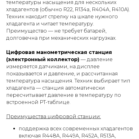
температуры насыщения для нескольких
хладагентов (обычно R22, R134a, R404A, R410A).
Техник находит стрелку на шкале нужного
хладагента и читает температуру.
Преимущество — не требует батарей,
долговечна при механических нагрузках.
Цифровая манометрическая станция
(электронный коллектор)
— давление
измеряется датчиками, на дисплее
показывается и давление, и рассчитанная
температура насыщения. Техник выбирает тип
хладагента — станция автоматически
пересчитывает давление в температуру по
встроенной PT-таблице.
Преимущества цифровой станции:
поддержка всех современных хладагентов
включая R448A, R449A, R452A, R513A,