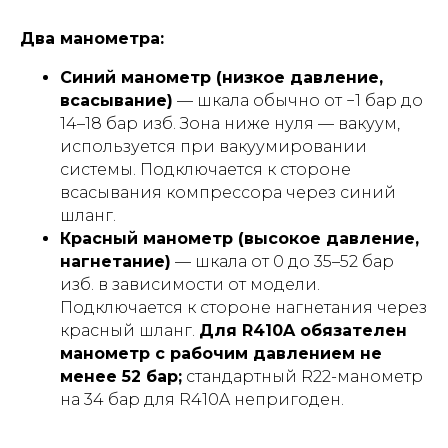
Два манометра:
Синий манометр (низкое давление,
всасывание)
— шкала обычно от −1 бар до
14–18 бар изб. Зона ниже нуля — вакуум,
используется при вакуумировании
системы. Подключается к стороне
всасывания компрессора через синий
шланг.
Красный манометр (высокое давление,
нагнетание)
— шкала от 0 до 35–52 бар
изб. в зависимости от модели.
Подключается к стороне нагнетания через
красный шланг.
Для R410A обязателен
манометр с рабочим давлением не
менее 52 бар;
стандартный R22-манометр
на 34 бар для R410A непригоден.