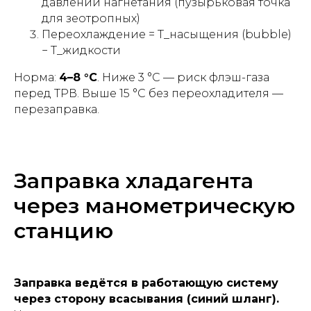
давлении нагнетания (пузырьковая точка
для зеотропных)
Переохлаждение = T_насыщения (bubble)
− T_жидкости
Норма:
4–8 °C
. Ниже 3 °C — риск флэш-газа
перед ТРВ. Выше 15 °C без переохладителя —
перезаправка.
Заправка хладагента
через манометрическую
станцию
Заправка ведётся в работающую систему
через сторону всасывания (синий шланг).