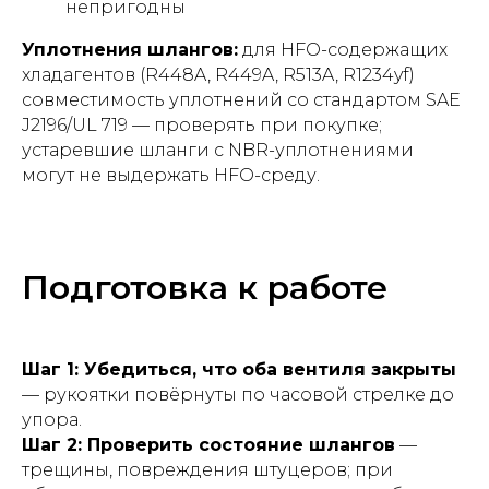
непригодны
Уплотнения шлангов:
для HFO-содержащих
хладагентов (R448A, R449A, R513A, R1234yf)
совместимость уплотнений со стандартом SAE
J2196/UL 719 — проверять при покупке;
устаревшие шланги с NBR-уплотнениями
могут не выдержать HFO-среду.
Подготовка к работе
Шаг 1: Убедиться, что оба вентиля закрыты
— рукоятки повёрнуты по часовой стрелке до
упора.
Шаг 2: Проверить состояние шлангов
—
трещины, повреждения штуцеров; при