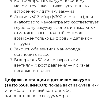
Контролировать вакуум по синему
манометру (шкала ниже нуля) или по
встроенному датчику вакуума
Достичь ≤0,3 мбар (≤300 мкм рт. ст.); для
аналогового манометра это соответствует
глубокому вакууму в зоне минимальных
отметок шкалы — точный контроль
возможен только цифровым датчиком
вакуума
Закрыть оба вентиля манифолда;
остановить насос
Выдержать 30 мин с закрытыми
вентилями; рост давления — признак
негерметичности
Цифровые станции с датчиком вакуума
(Testo 558s, INFICON)
показывают вакуум в мкм
или мбар — точный контроль без
дополнительного вакуумметра.