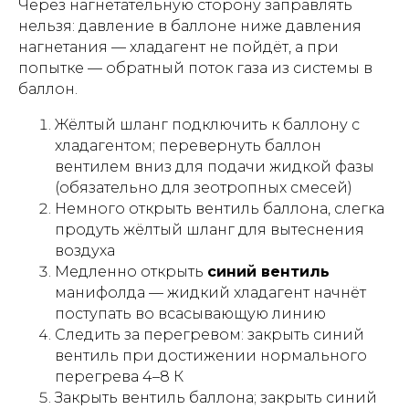
Через нагнетательную сторону заправлять
нельзя: давление в баллоне ниже давления
нагнетания — хладагент не пойдёт, а при
попытке — обратный поток газа из системы в
баллон.
Жёлтый шланг подключить к баллону с
хладагентом; перевернуть баллон
вентилем вниз для подачи жидкой фазы
(обязательно для зеотропных смесей)
Немного открыть вентиль баллона, слегка
продуть жёлтый шланг для вытеснения
воздуха
Медленно открыть
синий вентиль
манифолда — жидкий хладагент начнёт
поступать во всасывающую линию
Следить за перегревом: закрыть синий
вентиль при достижении нормального
перегрева 4–8 К
Закрыть вентиль баллона; закрыть синий