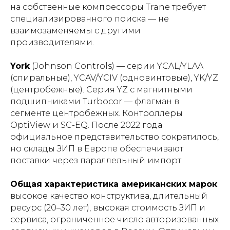
на собственные компрессоры Trane требует
специализированного поиска — не
взаимозаменяемы с другими
производителями.
York
(Johnson Controls) — серии YCAL/YLAA
(спиральные), YCAV/YCIV (одновинтовые), YK/YZ
(центробежные). Серия YZ с магнитными
подшипниками Turbocor — флагман в
сегменте центробежных. Контроллеры
OptiView и SC-EQ. После 2022 года
официальное представительство сократилось,
но склады ЗИП в Европе обеспечивают
поставки через параллельный импорт.
Общая характеристика американских марок
:
высокое качество конструктива, длительный
ресурс (20–30 лет), высокая стоимость ЗИП и
сервиса, ограниченное число авторизованных