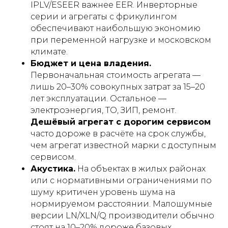
IPLV/ESEER важнее EER. Инверторные
серии и агрегаты с фрикулингом
обеспечивают наибольшую экономию
при переменной нагрузке и московском
климате.
Бюджет и цена владения.
Первоначальная стоимость агрегата —
лишь 20–30% совокупных затрат за 15–20
лет эксплуатации. Остальное —
электроэнергия, ТО, ЗИП, ремонт.
Дешёвый агрегат с дорогим сервисом
часто дороже в расчёте на срок службы,
чем агрегат известной марки с доступным
сервисом.
Акустика.
На объектах в жилых районах
или с нормативными ограничениями по
шуму критичен уровень шума на
нормируемом расстоянии. Малошумные
версии LN/XLN/Q производители обычно
стоят на 10–20% дороже базовых.