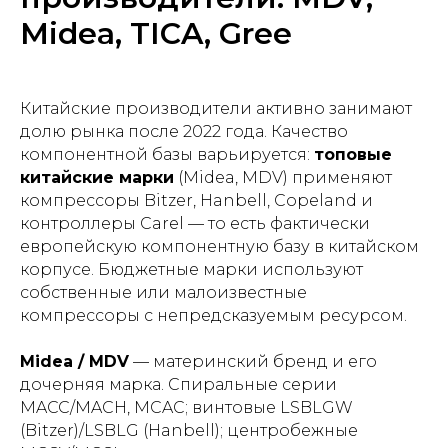
Midea, TICA, Gree
Китайские производители активно занимают
долю рынка после 2022 года. Качество
компонентной базы варьируется:
топовые
китайские марки
(Midea, MDV) применяют
компрессоры Bitzer, Hanbell, Copeland и
контроллеры Carel — то есть фактически
европейскую компонентную базу в китайском
корпусе. Бюджетные марки используют
собственные или малоизвестные
компрессоры с непредсказуемым ресурсом.
Midea / MDV
— материнский бренд и его
дочерняя марка. Спиральные серии
MACC/MACH, MCAC; винтовые LSBLGW
(Bitzer)/LSBLG (Hanbell); центробежные