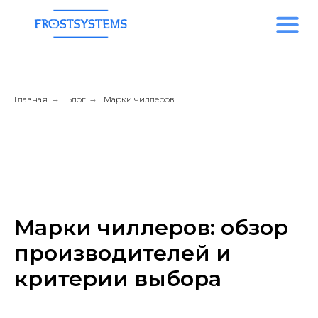
Главная
→
Блог
→
Марки чиллеров
Марки чиллеров: обзор
производителей и
критерии выбора