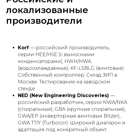
локализованные
производители
Korf
— российский производитель,
серии HEE/HSE (с выносными
конденсаторами), HWH/HWA
(водоохлаждаемые), KF-LSBLG (винтовые).
Собственный контроллер. Склад ЗИП в
Москве. Тестирование на заводском
стенде.
NED (New Engineering Discoveries)
—
российский разработчик, серии NWA/NKA
(спиральные), GBA (крупные спиральные),
GWA/EP (инверторные винтовые Bitzer),
GWA TT/Y (Turbocor). Широкий диапазон и
адаптация под конкретный объект.