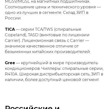
MGSV/MGSL на магнитных подшипниках.
Соотношение цены и технического уровня —
одно из лучших в сегменте. Склад ЗИП в
России.
TICA
— серии TCA/TWS (спиральные
Copeland), TASD (винтовые по лицензии
Carrier). Лицензионная связь с Carrier —
значимое качественное отличие от
безымянных китайских производителей.
Gree
— крупнейший в мире производитель
кондиционеров. Чиллеры: спиральные серии,
R410A. Широкая дистрибьюторская сеть, ЗИП в
наличии, более доступный ценовой сегмент.
Российские и