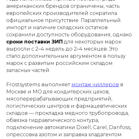
американских брендов ограничены, часть
европейских производителей сократила
официальное присутствие. Параллельный
импорт и наличие складских остатков
сохранили доступность оборудования, однако
сроки поставки ЗИП
для некоторых марок
выросли с 2–4 недель до 2–4 месяцев. Это
стало дополнительным аргументом в пользу
марок с развитым российским складом
запасных частей.
Frostsystems выполняет
монтаж чиллеров
в
Москве и МО для кондитерских цехов,
мясоперерабатывающих предприятий,
логистических центров и фармацевтических
складов — прокладка медного трубопровода,
обвязка гидравлического контура,
подключение автоматики Dixell, Carel, Danfoss,
опрессовка азотом и заправка хладагентом