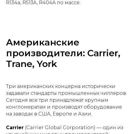
R134a, R513A, R404A по массе.
Американские
производители: Carrier,
Trane, York
Три американских концерна исторически
задавали стандарты промышленных чиллеров.
Сегодня все три принадлежат крупным
конгломератам и производят оборудование
на заводах в США, Европе и Азии.
Carrier
(Carrier Global Corporation) — один из