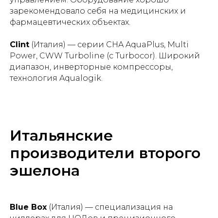
зарекомендовало себя на медицинских и
фармацевтических объектах.
Clint
(Италия) — серии CHA AquaPlus, Multi
Power, CWW Turboline (с Turbocor). Широкий
диапазон, инверторные компрессоры,
технология Aqualogik.
Итальянские
производители второго
эшелона
Blue Box
(Италия) — специализация на