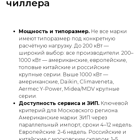
чиллера
Мощность и типоразмер.
Не все марки
имеют типоразмер под конкретную
расчётную нагрузку. До 200 кВт —
широкий выбор: все производители. 200–
1000 кВт — американские, европейские,
топовые китайские и российские
крупные серии. Выше 1000 кВт —
американские, Daikin, Climaveneta,
Aermec Y-Power, Midea/MDV крупные
серии.
Доступность сервиса и ЗИП.
Ключевой
критерий для Московского региона.
Американские марки: ЗИП через
параллельный импорт, сроки 4–12 недель.
Европейские: 2–6 недель. Российские и
китайские с московским складом: 1–5