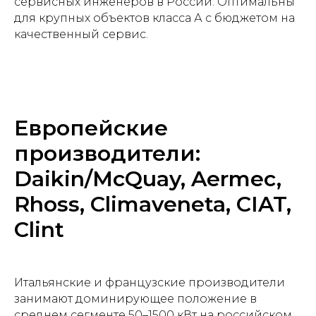
сервисных инженеров в России. Оптимальны
для крупных объектов класса А с бюджетом на
качественный сервис.
Европейские
производители:
Daikin/McQuay, Aermec,
Rhoss, Climaveneta, CIAT,
Clint
Итальянские и французские производители
занимают доминирующее положение в
среднем сегменте 50–1500 кВт на российском