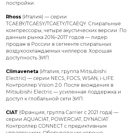
постройки.
Rhoss
(Италия) — серии
TCAEBY/TCAESY/TCAETY/TCAEQY. Спиральные
компрессоры, четыре акустических версии. По
данным рынка 2016–2017 годов — лидер
продаж в России в сегменте спиральных
воздухоохлаждаемых чиллеров. Хорошая
доступность ЗИП.
Climaveneta
(Италия, группа Mitsubishi
Electric) — серии NECS, FOCS, WSAN, i-LIFE.
Контроллер Vision 2.0. После вхождения в
Mitsubishi Electric — усиленная поддержка и
доступ к глобальной сети ЗИП.
CIAT
(Франция, группа Carrier с 2021 года) —
серии AQUACIAT, POWERCIAT, DYNACIAT.
Контроллер CONNECT с предиктивным
управлением. Оборудование хорошо