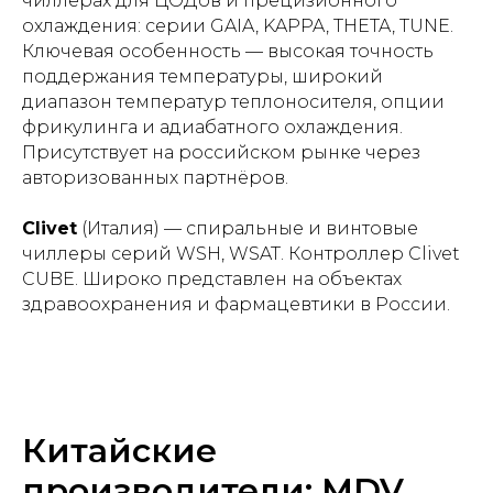
чиллерах для ЦОДов и прецизионного
охлаждения: серии GAIA, KAPPA, THETA, TUNE.
Ключевая особенность — высокая точность
поддержания температуры, широкий
диапазон температур теплоносителя, опции
фрикулинга и адиабатного охлаждения.
Присутствует на российском рынке через
авторизованных партнёров.
Clivet
(Италия) — спиральные и винтовые
чиллеры серий WSH, WSAT. Контроллер Clivet
CUBE. Широко представлен на объектах
здравоохранения и фармацевтики в России.
Китайские
производители: MDV,