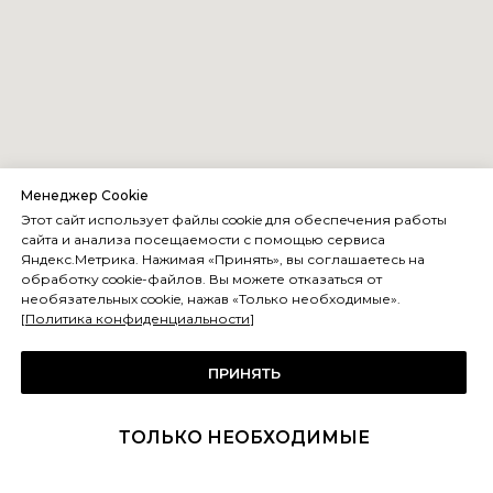
Менеджер Cookie
Этот сайт использует файлы cookie для обеспечения работы
сайта и анализа посещаемости с помощью сервиса
Яндекс.Метрика. Нажимая «Принять», вы соглашаетесь на
обработку cookie-файлов. Вы можете отказаться от
необязательных cookie, нажав «Только необходимые».
[
Политика конфиденциальности
]
ПРИНЯТЬ
Компания по монтажу, обслуживанию и
ТОЛЬКО НЕОБХОДИМЫЕ
ремонту холодильного оборудования
Контакты: