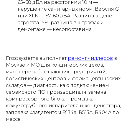
65–68 дБА на расстоянии 10 м —
нарушение санитарных норм. Версия Q
или XLN — 57–60 дБА. Разница в цене
агрегата 15%, разница в штрафах и
демонтаже — несопоставима.
Frostsystems выполняет
ремонт чиллеров
в
Москве и МО для кондитерских цехов,
мясоперерабатывающих предприятий,
логистических центров и фармацевтических
складов — диагностика с подключением
сервисного ПО производителя, замена
компрессорного блока, промывка
кожухотрубного испарителя и конденсатора,
заправка хладагентом R134a, R513A, R404A по
массе.