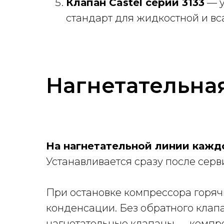
Клапан Castel серии 3133
— у
стандарт для жидкостной и в
Нагнетательна
На нагнетательной линии кажд
Устанавливается сразу после серв
При остановке компрессора горяч
конденсации. Без обратного клапа
нагнетательные клапаны — компре