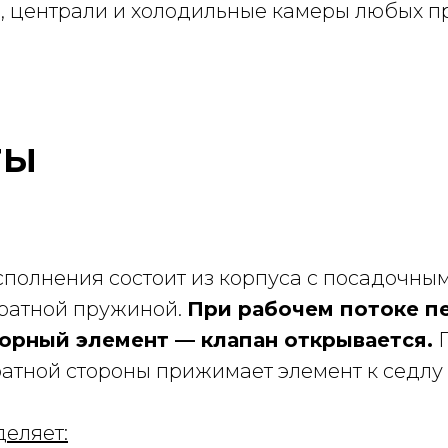
, централи и холодильные камеры любых п
ты
полнения состоит из корпуса с посадочным
вратной пружиной.
При рабочем потоке п
орный элемент — клапан открывается.
П
ратной стороны прижимает элемент к седлу
еляет: