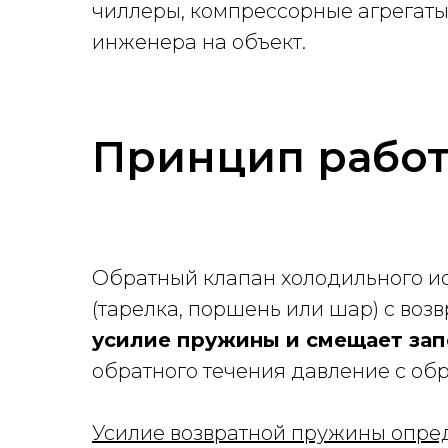
чиллеры, компрессорные агрегаты
инженера на объект.
Принцип рабо
Обратный клапан холодильного ис
(тарелка, поршень или шар) с воз
усилие пружины и смещает зап
обратного течения давление с об
Усилие возвратной пружины опред