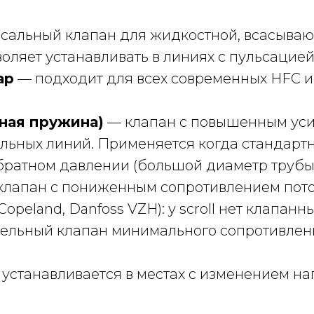
сальный клапан для жидкостной, всасываю
яет устанавливать в линиях с пульсацие
ар
— подходит для всех современных HFC и 
нная пружина)
— клапан с повышенным ус
льных линий. Применяется когда стандарт
ратном давлении (большой диаметр трубы,
лапан с пониженным сопротивлением пото
Copeland, Danfoss VZH): у scroll нет клапан
тельный клапан минимального сопротивлен
устанавливается в местах с изменением н