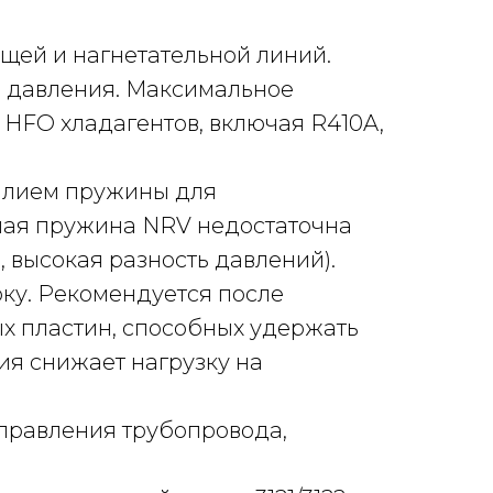
щей и нагнетательной линий.
й давления. Максимальное
HFO хладагентов, включая R410A,
илием пружины для
ная пружина NRV недостаточна
 высокая разность давлений).
ку. Рекомендуется после
ных пластин, способных удержать
ия снижает нагрузку на
аправления трубопровода,