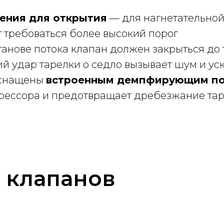
ения для открытия
— для нагнетательной 
 требоваться более высокий порог
анове потока клапан должен закрыться до т
ий удар тарелки о седло вызывает шум и у
оснащены
встроенным демпфирующим п
рессора и предотвращает дребезжание тар
 клапанов