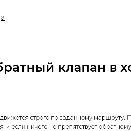
ца
братный клапан в 
 движется строго по заданному маршруту. 
, и если ничего не препятствует обратном