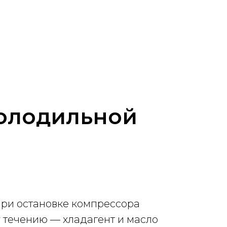
холодильной
При остановке компрессора
у течению — хладагент и масло