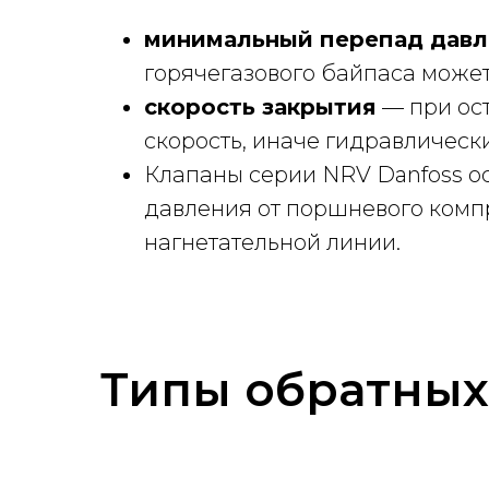
минимальный перепад давл
горячегазового байпаса может
скорость закрытия
— при ост
скорость, иначе гидравлическ
Клапаны серии NRV Danfoss 
давления от поршневого комп
нагнетательной линии.
Типы обратных