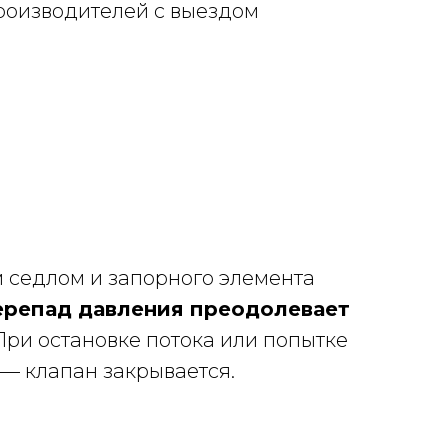
роизводителей с выездом
 седлом и запорного элемента
ерепад давления преодолевает
ри остановке потока или попытке
 — клапан закрывается.