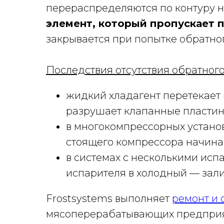
перераспределяются по контуру 
элемент, который пропускает п
закрывается при попытке обратног
Последствия отсутствия обратного
жидкий хладагент перетекает 
разрушает клапанные пластин
в многокомпрессорных устано
стоящего компрессора начина
в системах с несколькими исп
испарителя в холодный — зал
Frostsystems выполняет
ремонт и
мясоперерабатывающих предприяти