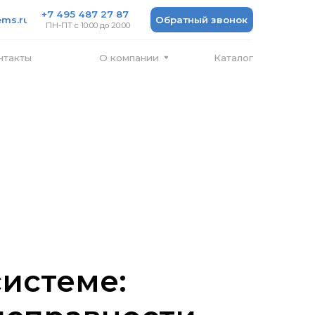
 487 27 87
Обратный звонок
 10:00 до 20:00
Каталог
О компании
истеме: