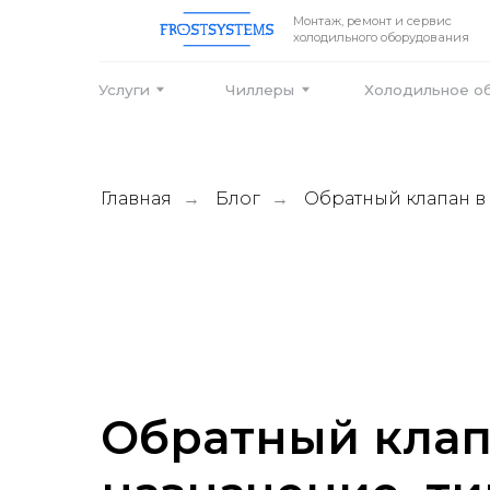
Монтаж, ремонт и сервис
холодильного оборудования
Услуги
Чиллеры
Холодильное оборудо
Главная
Блог
Обратный клапан в
→
→
Обратный клап