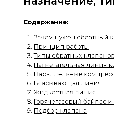
назначение, ти
Содержание:
Зачем нужен обратный 
Принцип работы
Типы обратных клапано
Нагнетательная линия 
Параллельные компрес
Всасывающая линия
Жидкостная линия
Горячегазовый байпас 
Подбор клапана