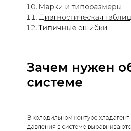
Марки и типоразмеры
Диагностическая табли
Типичные ошибки
Зачем нужен о
системе
В холодильном контуре хладагент
давления в системе выравниваются