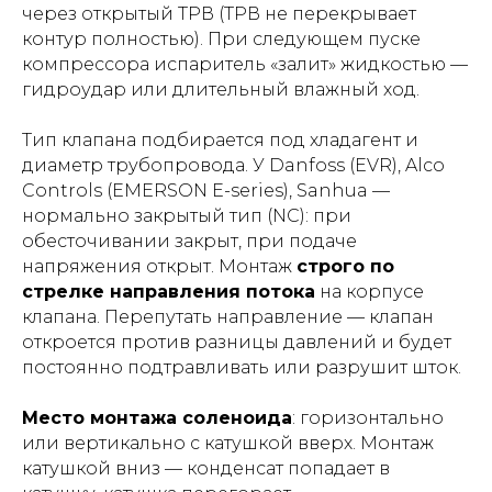
через открытый ТРВ (ТРВ не перекрывает
контур полностью). При следующем пуске
компрессора испаритель «залит» жидкостью —
гидроудар или длительный влажный ход.
Тип клапана подбирается под хладагент и
диаметр трубопровода. У Danfoss (EVR), Alco
Controls (EMERSON E-series), Sanhua —
нормально закрытый тип (NC): при
обесточивании закрыт, при подаче
напряжения открыт. Монтаж
строго по
стрелке направления потока
на корпусе
клапана. Перепутать направление — клапан
откроется против разницы давлений и будет
постоянно подтравливать или разрушит шток.
Место монтажа соленоида
: горизонтально
или вертикально с катушкой вверх. Монтаж
катушкой вниз — конденсат попадает в