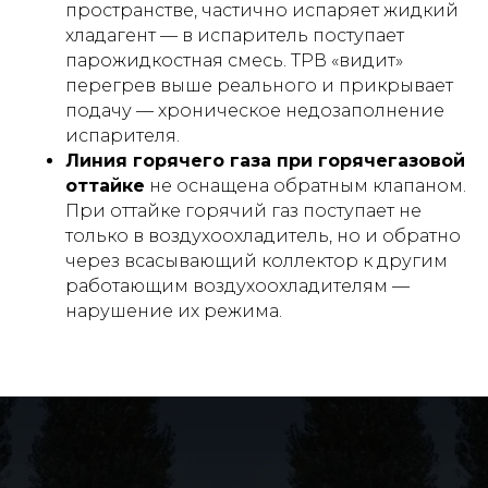
пространстве, частично испаряет жидкий
хладагент — в испаритель поступает
парожидкостная смесь. ТРВ «видит»
перегрев выше реального и прикрывает
подачу — хроническое недозаполнение
испарителя.
Линия горячего газа при горячегазовой
оттайке
не оснащена обратным клапаном.
При оттайке горячий газ поступает не
только в воздухоохладитель, но и обратно
через всасывающий коллектор к другим
работающим воздухоохладителям —
нарушение их режима.