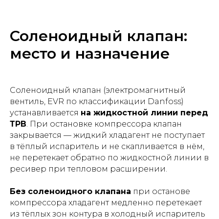
Соленоидный клапан:
место и назначение
Соленоидный клапан (электромагнитный
вентиль, EVR по классификации Danfoss)
устанавливается
на жидкостной линии перед
ТРВ
. При остановке компрессора клапан
закрывается — жидкий хладагент не поступает
в тёплый испаритель и не скапливается в нём,
не перетекает обратно по жидкостной линии в
ресивер при тепловом расширении.
Без соленоидного клапана
при останове
компрессора хладагент медленно перетекает
из тёплых зон контура в холодный испаритель