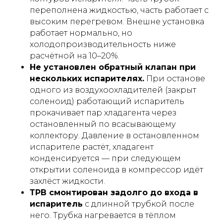
переполнена жидкостью, часть работает с
высоким перегревом. Внешне установка
работает нормально, но
холодопроизводительность ниже
расчётной на 10–20%.
Не установлен обратный клапан при
нескольких испарителях.
При останове
одного из воздухоохладителей (закрыт
соленоид) работающий испаритель
прокачивает пар хладагента через
остановленный по всасывающему
коллектору. Давление в остановленном
испарителе растёт, хладагент
конденсируется — при следующем
открытии соленоида в компрессор идёт
захлёст жидкости.
ТРВ смонтирован задолго до входа в
испаритель
с длинной трубкой после
него. Трубка нагревается в тёплом