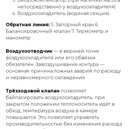
Виброкомпенсатор (при наличии насоса
непосредственно у воздухоохладителя)
Воздухоохладитель (водяная секция)
Обратная линия:
5. Запорный кран 6.
Балансировочный клапан 7. Термометр и
манометр
Воздухоотводчик
— в верхней точке
воздухоохладителя или его обвязки
обязателен. Завоздушивание контура —
основная причина ложных аварий по расходу
и неравномерного охлаждения.
Трёхходовой клапан
позволяет
байпасировать воздухоохладитель: при
закрытом положении теплоноситель идёт в
обход, температура воздуха в камере
повышается. Это позволяет управлять
производительностью без изменения расхода