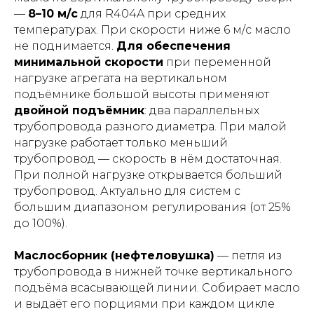
—
8–10 м/с
для R404A при средних
температурах. При скорости ниже 6 м/с масло
не поднимается.
Для обеспечения
минимальной скорости
при переменной
нагрузке агрегата на вертикальном
подъёмнике большой высоты применяют
двойной подъёмник
: два параллельных
трубопровода разного диаметра. При малой
нагрузке работает только меньший
трубопровод — скорость в нём достаточная.
При полной нагрузке открывается больший
трубопровод. Актуально для систем с
большим диапазоном регулирования (от 25%
до 100%).
Маслосборник (нефтеловушка)
— петля из
трубопровода в нижней точке вертикального
подъёма всасывающей линии. Собирает масло
и выдаёт его порциями при каждом цикле