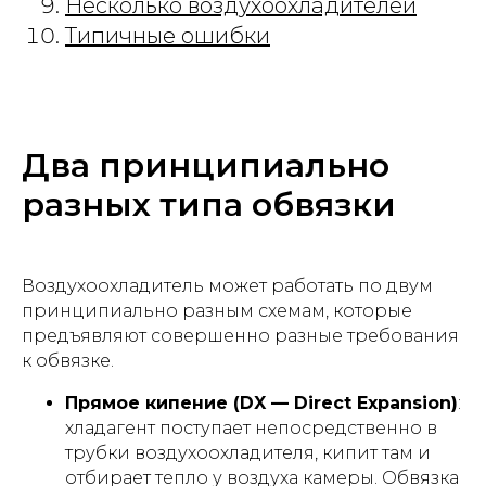
Несколько воздухоохладителей
Типичные ошибки
Два принципиально
разных типа обвязки
Воздухоохладитель может работать по двум
принципиально разным схемам, которые
предъявляют совершенно разные требования
к обвязке.
Прямое кипение (DX — Direct Expansion)
:
хладагент поступает непосредственно в
трубки воздухоохладителя, кипит там и
отбирает тепло у воздуха камеры. Обвязка