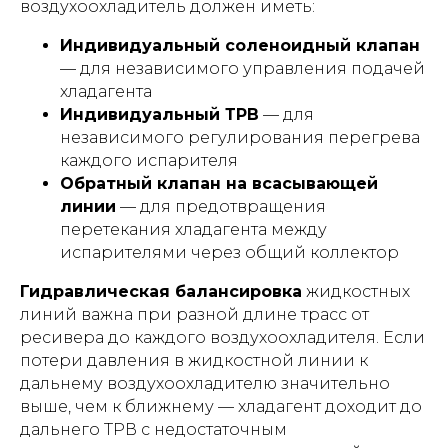
воздухоохладитель должен иметь:
Индивидуальный соленоидный клапан
— для независимого управления подачей
хладагента
Индивидуальный ТРВ
— для
независимого регулирования перегрева
каждого испарителя
Обратный клапан на всасывающей
линии
— для предотвращения
перетекания хладагента между
испарителями через общий коллектор
Гидравлическая балансировка
жидкостных
линий важна при разной длине трасс от
ресивера до каждого воздухоохладителя. Если
потери давления в жидкостной линии к
дальнему воздухоохладителю значительно
выше, чем к ближнему — хладагент доходит до
дальнего ТРВ с недостаточным