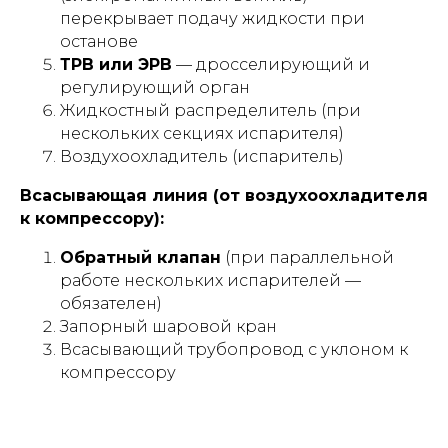
перекрывает подачу жидкости при
останове
ТРВ или ЭРВ
— дросселирующий и
регулирующий орган
Жидкостный распределитель (при
нескольких секциях испарителя)
Воздухоохладитель (испаритель)
Всасывающая линия (от воздухоохладителя
к компрессору):
Обратный клапан
(при параллельной
работе нескольких испарителей —
обязателен)
Запорный шаровой кран
Всасывающий трубопровод с уклоном к
компрессору