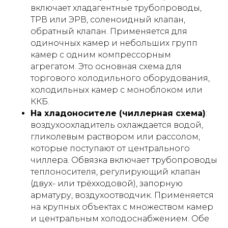
включает хладагентные трубопроводы,
ТРВ или ЭРВ, соленоидный клапан,
обратный клапан. Применяется для
одиночных камер и небольших групп
камер с одним компрессорным
агрегатом. Это основная схема для
торгового холодильного оборудования,
холодильных камер с моноблоком или
ККБ.
На хладоносителе (чиллерная схема)
:
воздухоохладитель охлаждается водой,
гликолевым раствором или рассолом,
которые поступают от центрального
чиллера. Обвязка включает трубопроводы
теплоносителя, регулирующий клапан
(двух- или трёхходовой), запорную
арматуру, воздухоотводчик. Применяется
на крупных объектах с множеством камер
и центральным холодоснабжением. Обе