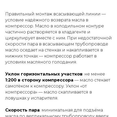
Правильный монтаж всасывающей линии —
условие надёжного возврата масла в
компрессор. Масло в холодильном контуре
частично растворяется в хладагенте и
циркулирует вместе с ним. При недостаточной
скорости пара в всасывающем трубопроводе
масло оседает на стенках и накапливается в
нижних точках — компрессор работает в
условиях масляного голодания.
Уклон горизонтальных участков
: не менее
1:200 в сторону компрессора
— масло стекает
самотёком к компрессору. Уклон «от
компрессора» — масло скапливается в
ловушках у испарителя.
Скорость пара
: минимальная для подъёма
масла по вертикальному трубопроводу вверх