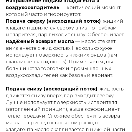
Направление подачи хладагента в
воздухоохладитель
— критический момент,
который часто игнорируется:
Подача сверху (нисходящий поток)
: жидкий
хладагент движется сверху вниз по трубкам
испарителя, пар выходит снизу. Обеспечивает
надёжный возврат масла
— масло стекает
вниз вместе с жидкостью. Несколько хуже
использует поверхность нижних рядов (там
скапливается жидкость). Применяется для
большинства торговых и промышленных
воздухоохладителей как базовый вариант.
Подача снизу (восходящий поток)
: жидкость
движется снизу вверх, пар выходит сверху.
Лучше использует поверхность испарителя
(затопленный принцип), выше коэффициент
теплопередачи. Сложнее обеспечить возврат
масла — при недостаточном расходе
хладагента масло скапливается в нижней части