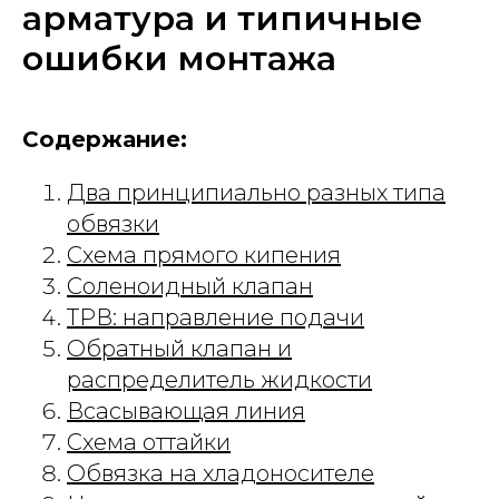
арматура и типичные
ошибки монтажа
Содержание:
Два принципиально разных типа
обвязки
Схема прямого кипения
Соленоидный клапан
ТРВ: направление подачи
Обратный клапан и
распределитель жидкости
Всасывающая линия
Схема оттайки
Обвязка на хладоносителе