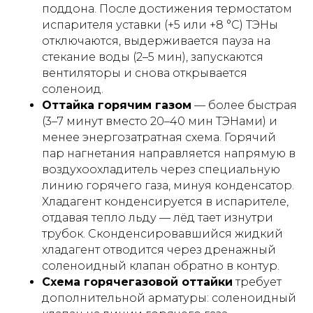
поддона. После достижения термостатом
испарителя уставки (+5 или +8 °С) ТЭНы
отключаются, выдерживается пауза на
стекание воды (2–5 мин), запускаются
вентиляторы и снова открывается
соленоид.
Оттайка горячим газом
— более быстрая
(3–7 минут вместо 20–40 мин ТЭНами) и
менее энергозатратная схема. Горячий
пар нагнетания направляется напрямую в
воздухоохладитель через специальную
линию горячего газа, минуя конденсатор.
Хладагент конденсируется в испарителе,
отдавая тепло льду — лёд тает изнутри
трубок. Сконденсировавшийся жидкий
хладагент отводится через дренажный
соленоидный клапан обратно в контур.
Схема горячегазовой оттайки
требует
дополнительной арматуры: соленоидный