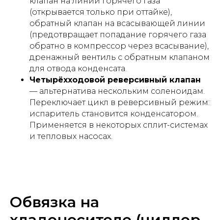
клапан на линии горячего газа
(открывается только при оттайке),
обратный клапан на всасывающей линии
(предотвращает попадание горячего газа
обратно в компрессор через всасывание),
дренажный вентиль с обратным клапаном
для отвода конденсата.
Четырёхходовой реверсивный клапан
— альтернатива нескольким соленоидам.
Переключает цикл в реверсивный режим:
испаритель становится конденсатором.
Применяется в некоторых сплит-системах
и тепловых насосах.
Обвязка на
хладоносителе (чиллер