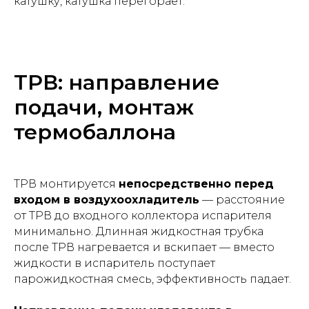
катушку, катушка перегорает.
ТРВ: направление
подачи, монтаж
термобаллона
ТРВ монтируется
непосредственно перед
входом в воздухоохладитель
— расстояние
от ТРВ до входного коллектора испарителя
минимально. Длинная жидкостная трубка
после ТРВ нагревается и вскипает — вместо
жидкости в испаритель поступает
парожидкостная смесь, эффективность падает.