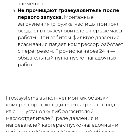
элементов.
Не прочищают грязеуловитель после
первого запуска.
Монтажные
загрязнения (стружка, частицы припоя)
оседают в грязеуловителе в первые часы
работы. При забитом фильтре давление
всасывания падает, компрессор работает
с перегревом. Прочистка через 24 ч —
обязательный пункт пуско-наладочных
работ.
Frostsystems выполняет монтаж обвязки
компрессоров холодильных агрегатов под
ключ — установку виброгасителей,
маслоотделителей, реле давления и
нагревателей картера с пуско-наладочными
работами в Москве и Московской области.