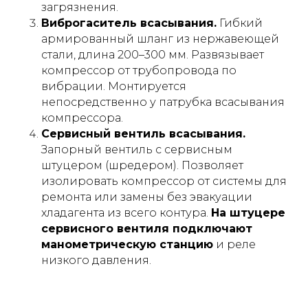
загрязнения.
Виброгаситель всасывания.
Гибкий
армированный шланг из нержавеющей
стали, длина 200–300 мм. Развязывает
компрессор от трубопровода по
вибрации. Монтируется
непосредственно у патрубка всасывания
компрессора.
Сервисный вентиль всасывания.
Запорный вентиль с сервисным
штуцером (шредером). Позволяет
изолировать компрессор от системы для
ремонта или замены без эвакуации
хладагента из всего контура.
На штуцере
сервисного вентиля подключают
манометрическую станцию
и реле
низкого давления.