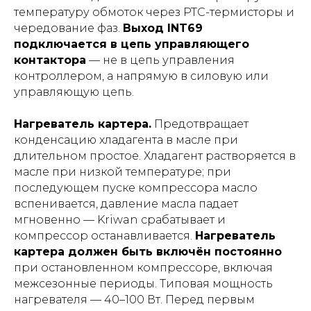
температуру обмоток через PTC-термисторы и
чередование фаз.
Выход INT69
подключается в цепь управляющего
контактора
— не в цепь управления
контроллером, а напрямую в силовую или
управляющую цепь.
Нагреватель картера.
Предотвращает
конденсацию хладагента в масле при
длительном простое. Хладагент растворяется в
масле при низкой температуре; при
последующем пуске компрессора масло
вспенивается, давление масла падает
мгновенно — Kriwan срабатывает и
компрессор останавливается.
Нагреватель
картера должен быть включён постоянно
при остановленном компрессоре, включая
межсезонные периоды. Типовая мощность
нагревателя — 40–100 Вт. Перед первым