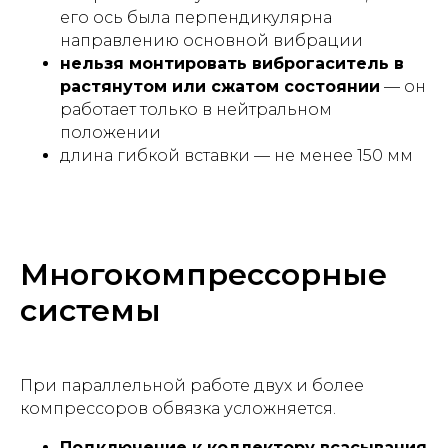
его ось была перпендикулярна
направлению основной вибрации
нельзя монтировать виброгаситель в
растянутом или сжатом состоянии
— он
работает только в нейтральном
положении
длина гибкой вставки — не менее 150 мм
Многокомпрессорные
системы
При параллельной работе двух и более
компрессоров обвязка усложняется.
Подключение к коллектору всасывания