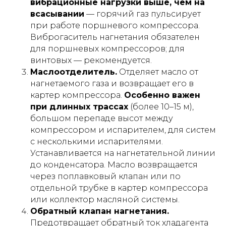
вибрационные нагрузки выше, чем на
всасывании
— горячий газ пульсирует
при работе поршневого компрессора.
Виброгаситель нагнетания обязателен
для поршневых компрессоров; для
винтовых — рекомендуется.
Маслоотделитель.
Отделяет масло от
нагнетаемого газа и возвращает его в
картер компрессора.
Особенно важен
при длинных трассах
(более 10–15 м),
большом перепаде высот между
компрессором и испарителем, для систем
с несколькими испарителями.
Устанавливается на нагнетательной линии
до конденсатора. Масло возвращается
через поплавковый клапан или по
отдельной трубке в картер компрессора
или коллектор масляной системы.
Обратный клапан нагнетания.
Предотвращает обратный ток хладагента