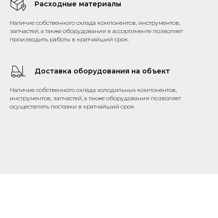
Расходные материалы
Наличие собственного склада компонентов, инструментов,
запчастей, а также оборудования в ассортименте позволяет
производить работы в кратчайший срок.
Доставка оборудования на объект
Наличие собственного склада холодильных компонентов,
инструментов, запчастей, а также оборудования позволяет
осуществлять поставки в кратчайший срок