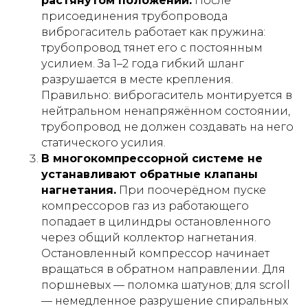
растянутом положении.
После
присоединения трубопровода
виброгаситель работает как пружина:
трубопровод тянет его с постоянным
усилием. За 1–2 года гибкий шланг
разрушается в месте крепления.
Правильно: виброгаситель монтируется в
нейтральном ненапряжённом состоянии,
трубопровод не должен создавать на него
статического усилия.
В многокомпрессорной системе не
устанавливают обратные клапаны
нагнетания.
При поочерёдном пуске
компрессоров газ из работающего
попадает в цилиндры остановленного
через общий коллектор нагнетания.
Остановленный компрессор начинает
вращаться в обратном направлении. Для
поршневых — поломка шатунов; для scroll
— немедленное разрушение спиральных