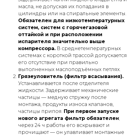
масла, не допуская их попадания в
цилиндры или на спиральные элементы.
Обязателен для низкотемпературных
систем, систем с горячегазовой
оттайкой и при расположении
испарителя значительно выше
компрессора.
В среднетемпературных
системах с короткой трассой допускается
его отсутствие при правильно
выполненных маслоподъёмных петлях.
Грязеуловитель (фильтр всасывания).
Устанавливается после отделителя
жидкости. Задерживает механические
частицы — медную стружку после
монтажа, продукты износа клапанов,
частицы припоя.
При первом запуске
нового агрегата фильтр обязателен
;
через 24 ч работы его вскрывают и
прочищают — он улавливает монтажные