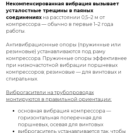
Некомпенсированная вибрация вызывает
усталостные трещины в паяных
соединениях
на расстоянии 0,5–2 м от
компрессора — обычно в первые 1–2 года
работы.
Антивибрационные опоры (пружинные или
резиновые) устанавливаются под раму
компрессора. Пружинные опоры эффективнее
при низкочастотной вибрации поршневых
компрессоров; резиновые — для винтовых и
спиральных.
Виброгасители на трубопроводах
монтируются в правильной ориентации:
основная вибрация компрессора —
горизонтальная поперечная для
поршневых, осевая для винтовых
виброгаситель устанавливается так, чтобы