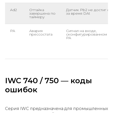
Ad2
Оттайка
Датчик Pb2 не достиг dSt
завершена по
за время DAt
таймеру
PA
Авария
Сигнал на входе,
прессостата
сконфигурированном ка
PA
IWC 740 / 750 — коды
ошибок
Серия IWC предназначена для промышленных