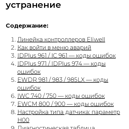
устранение
Содержание:
Линейка контроллеров Eliwell
Как войти в меню аварий
IDPlus 961 / IC 961 — коды ошибок
IDPlus 971 / IDPlus 974 — коды
ошибок
EWDR 981 / 983 / 985LX — коды
ошибок
IWC 740 / 750 — коды ошибок
EWCM 800 / 900 — коды ошибок
Настройка типа датчика: параметр
H00
Диагностическая таблица