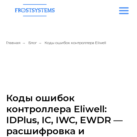
Главная
→
Блог
→
Коды ошибок контроллера Eliwell
Коды ошибок
контроллера Eliwell:
IDPlus, IC, IWC, EWDR —
расшифровка и