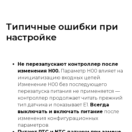
Типичные ошибки при
настройке
Не перезапускают контроллер после
изменения H00.
Параметр H00 влияет на
инициализацию входных цепей.
Изменение H00 без последующего
перезапуска питания не применяется —
контроллер продолжает читать прежний
тип датчика и показывает E1.
Всегда
выключать и включать питание
после
изменения конфигурационных
параметров.
Путают PTC и NTC датчики при замене.