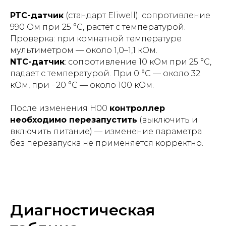
PTC-датчик
(стандарт Eliwell): сопротивление
990 Ом при 25 °C, растёт с температурой.
Проверка: при комнатной температуре
мультиметром — около 1,0–1,1 кОм.
NTC-датчик
: сопротивление 10 кОм при 25 °C,
падает с температурой. При 0 °C — около 32
кОм, при −20 °C — около 100 кОм.
После изменения H00
контроллер
необходимо перезапустить
(выключить и
включить питание) — изменение параметра
без перезапуска не применяется корректно.
Диагностическая