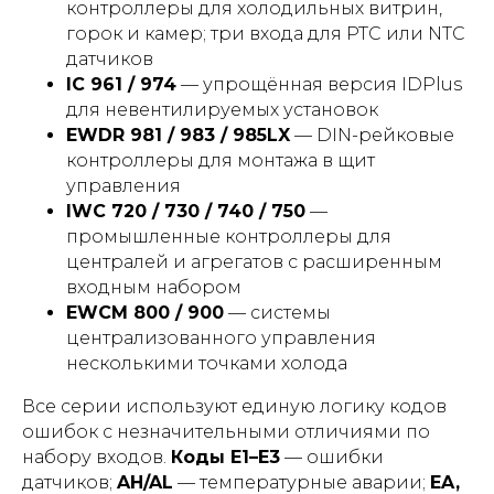
контроллеры для холодильных витрин,
горок и камер; три входа для PTC или NTC
датчиков
IC 961 / 974
— упрощённая версия IDPlus
для невентилируемых установок
EWDR 981 / 983 / 985LX
— DIN-рейковые
контроллеры для монтажа в щит
управления
IWC 720 / 730 / 740 / 750
—
промышленные контроллеры для
централей и агрегатов с расширенным
входным набором
EWCM 800 / 900
— системы
централизованного управления
несколькими точками холода
Все серии используют единую логику кодов
ошибок с незначительными отличиями по
набору входов.
Коды E1–E3
— ошибки
датчиков;
AH/AL
— температурные аварии;
EA,