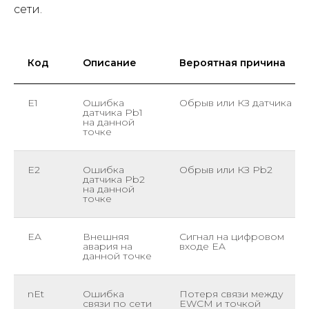
сети.
Код
Описание
Вероятная причина
E1
Ошибка
Обрыв или КЗ датчика
датчика Pb1
на данной
точке
E2
Ошибка
Обрыв или КЗ Pb2
датчика Pb2
на данной
точке
EA
Внешняя
Сигнал на цифровом
авария на
входе EA
данной точке
nEt
Ошибка
Потеря связи между
связи по сети
EWCM и точкой