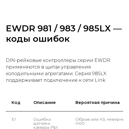
EWDR 981 / 983 / 985LX —
коды ошибок
DIN-рейковые контроллеры серии EWDR
применяются в щитах управления
холодильными агрегатами. Серия 985LX
поддерживает подключение к сети Link.
Код
Описание
Вероятная причина
E1
Ошибка
Обрыв или КЗ, неверный
датчика
H00
камеры Pb1