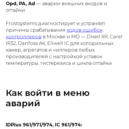
Opd, PA, Ad
— аварии внешних входов и
оттайки.
Frostsystems диагностирует и устраняет
причины срабатывания
кодов ошибок
контроллеров
в Москве и МО — Dixell XR, Carel
IR32, Danfoss AK, Eliwell IC для холодильных
камер, агрегатов и чиллеров любых
производителей с настройкой уставок
температуры, гистерезиса и цикла оттайки.
Как войти в меню
аварий
IDPlus 961/971/974, IC 961/974: