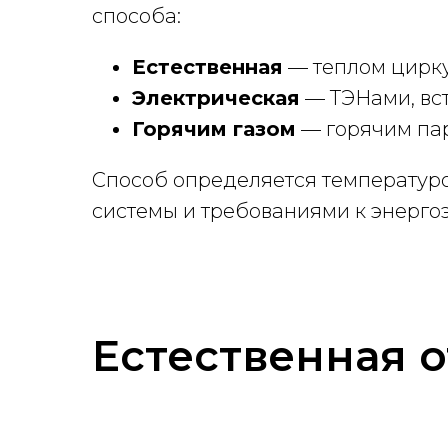
способа:
Естественная
— теплом цирк
Электрическая
— ТЭНами, вс
Горячим газом
— горячим пар
Способ определяется температур
системы и требованиями к энерго
Естественная о