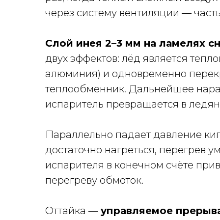
через систему вентиляции — часть
Слой инея 2–3 мм на ламелях 
двух эффектов: лёд является тепло
алюминия) и одновременно перек
теплообменник. Дальнейшее нара
испаритель превращается в ледяно
Параллельно падает давление кип
достаточно нагреться, перегрев 
испарителя в конечном счёте при
перегреву обмоток.
Оттайка —
управляемое прерыв