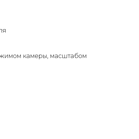
ля
режимом камеры, масштабом