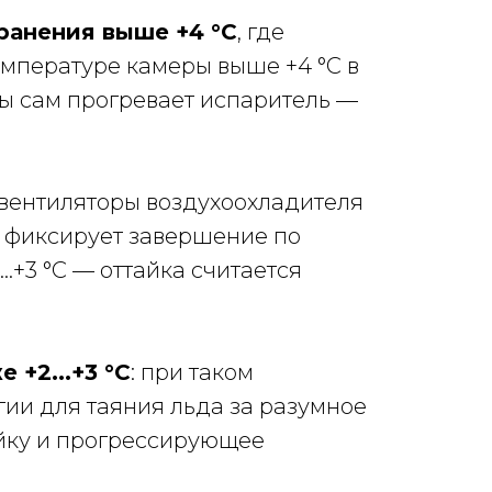
ранения выше +4 °C
, где
температуре камеры выше +4 °C в
ы сам прогревает испаритель —
 вентиляторы воздухоохладителя
р фиксирует завершение по
.+3 °C — оттайка считается
+2...+3 °C
: при таком
ии для таяния льда за разумное
айку и прогрессирующее