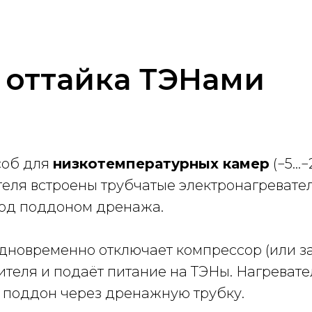
 оттайка ТЭНами
соб для
низкотемпературных камер
(−5…−
ителя встроены трубчатые электронагревате
под поддоном дренажа.
одновременно отключает компрессор (или з
ителя и подаёт питание на ТЭНы. Нагревате
 в поддон через дренажную трубку.