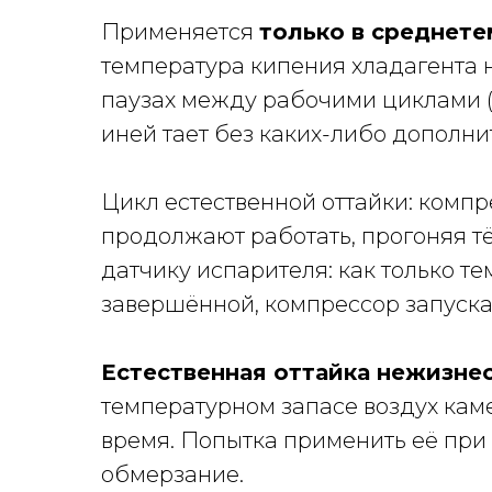
Применяется
только в среднете
температура кипения хладагента н
паузах между рабочими циклами (
иней тает без каких-либо дополни
Цикл естественной оттайки: комп
продолжают работать, прогоняя т
датчику испарителя: как только т
завершённой, компрессор запуска
Естественная оттайка нежизнес
температурном запасе воздух кам
время. Попытка применить её при
обмерзание.