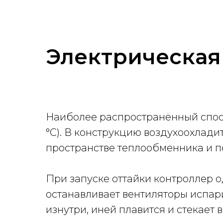
Электрическая
Наиболее распространённый спо
°C). В конструкцию воздухоохлад
пространстве теплообменника и 
При запуске оттайки контроллер 
останавливает вентиляторы испар
изнутри, иней плавится и стекает