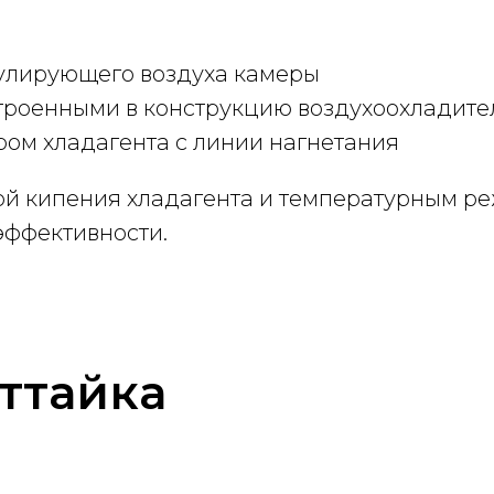
улирующего воздуха камеры
троенными в конструкцию воздухоохладите
ом хладагента с линии нагнетания
ой кипения хладагента и температурным 
эффективности.
ттайка