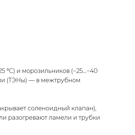
25 °C) и морозильников (−25…−40
ли (ТЭНы) — в межтрубном
акрывает соленоидный клапан),
ли разогревают ламели и трубки