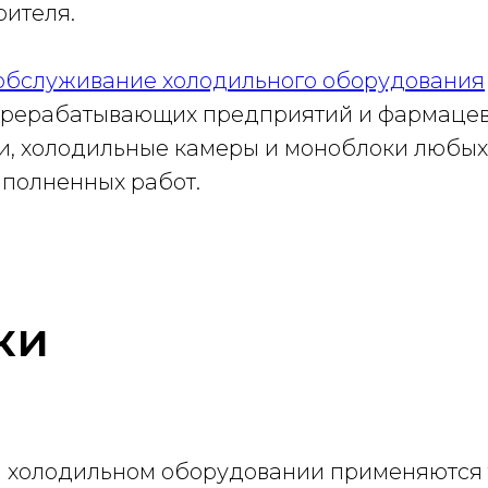
рителя.
 обслуживание холодильного оборудования
перерабатывающих предприятий и фармацев
и, холодильные камеры и моноблоки любых
ыполненных работ.
ки
 холодильном оборудовании применяются 