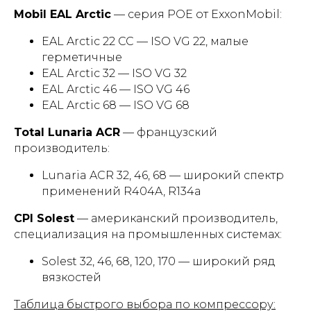
Mobil EAL Arctic
— серия POE от ExxonMobil:
EAL Arctic 22 CC — ISO VG 22, малые
герметичные
EAL Arctic 32 — ISO VG 32
EAL Arctic 46 — ISO VG 46
EAL Arctic 68 — ISO VG 68
Total Lunaria ACR
— французский
производитель:
Lunaria ACR 32, 46, 68 — широкий спектр
применений R404A, R134a
CPI Solest
— американский производитель,
специализация на промышленных системах:
Solest 32, 46, 68, 120, 170 — широкий ряд
вязкостей
Таблица быстрого выбора по компрессору: