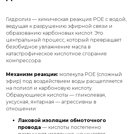
Гидролиз — химическая реакция POE с водой,
ведущая к разрушению эфирной связи и
образованию карбоновых кислот. Это
центральный процесс, который превращает
безобидное увлажнение масла в
катастрофическое кислотное сгорание
компрессора.
Механизм реакции:
молекула POE (сложный
эфир) под воздействием воды расщепляется
на полиол и карбоновую кислоту.
Образующиеся кислоты — гликолевая,
уксусная, янтарная — агрессивны в
отношении:
Лаковой изоляции обмоточного
провода
— кислоты постепенно