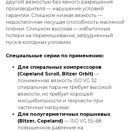
другой вязкостью без явного разрешения
производителя — нарушение условий
гарантии. Слишком низкая вязкость —
недостаточная несущая способность масляной
плёнки. Слишком высокая — избыточные
потери на перемешивание, затруднённый
пуск в холодных условиях.
Специальные серии по применению:
Для спиральных компрессоров
(Copeland Scroll, Bitzer Orbit)
—
пониженная вязкость ISO VG 32:
спиральная пара не требует высокой
вязкости, но требует хорошей
мисцибильности и текучести при
частичных нагрузках
Для полугерметичных поршневых
(Bitzer, Copeland)
— ISO VG 55–68:
повышенное давление на