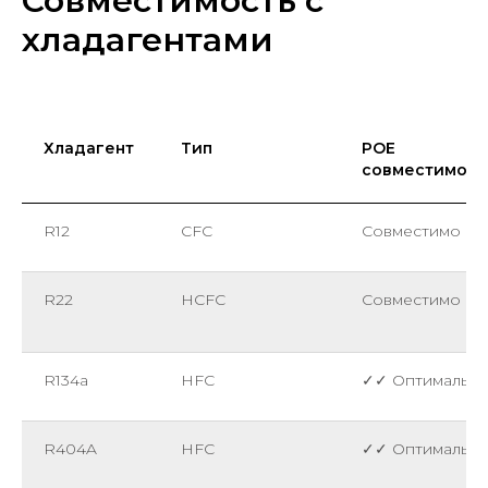
Совместимость с
хладагентами
Хладагент
Тип
POE
совместимост
R12
CFC
Совместимо
R22
HCFC
Совместимо
R134a
HFC
✓✓ Оптимальн
R404A
HFC
✓✓ Оптимальн