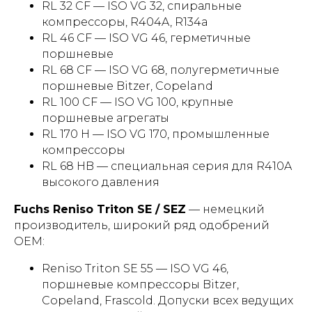
RL 32 CF — ISO VG 32, спиральные
компрессоры, R404A, R134a
RL 46 CF — ISO VG 46, герметичные
поршневые
RL 68 CF — ISO VG 68, полугерметичные
поршневые Bitzer, Copeland
RL 100 CF — ISO VG 100, крупные
поршневые агрегаты
RL 170 H — ISO VG 170, промышленные
компрессоры
RL 68 HB — специальная серия для R410A
высокого давления
Fuchs Reniso Triton SE / SEZ
— немецкий
производитель, широкий ряд одобрений
OEM:
Reniso Triton SE 55 — ISO VG 46,
поршневые компрессоры Bitzer,
Copeland, Frascold. Допуски всех ведущих