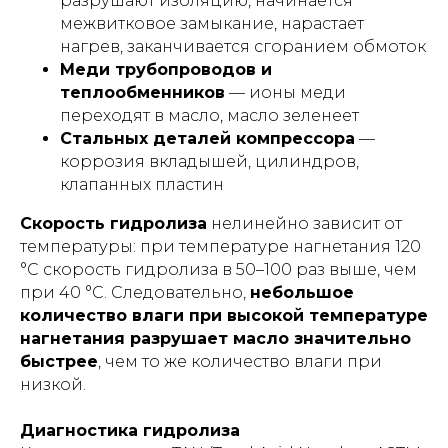
разрушают изоляцию, начинается
межвитковое замыкание, нарастает
нагрев, заканчивается сгоранием обмоток
Меди трубопроводов и
теплообменников
— ионы меди
переходят в масло, масло зеленеет
Стальных деталей компрессора
—
коррозия вкладышей, цилиндров,
клапанных пластин
Скорость гидролиза
нелинейно зависит от
температуры: при температуре нагнетания 120
°C скорость гидролиза в 50–100 раз выше, чем
при 40 °C. Следовательно,
небольшое
количество влаги при высокой температуре
нагнетания разрушает масло значительно
быстрее
, чем то же количество влаги при
низкой.
Диагностика гидролиза