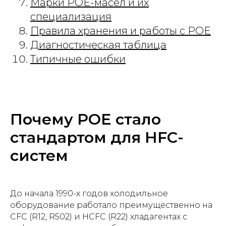
Марки POE-масел и их
специализация
Правила хранения и работы с POE
Диагностическая таблица
Типичные ошибки
Почему POE стало
стандартом для HFC-
систем
До начала 1990-х годов холодильное
оборудование работало преимущественно на
CFC (R12, R502) и HCFC (R22) хладагентах с