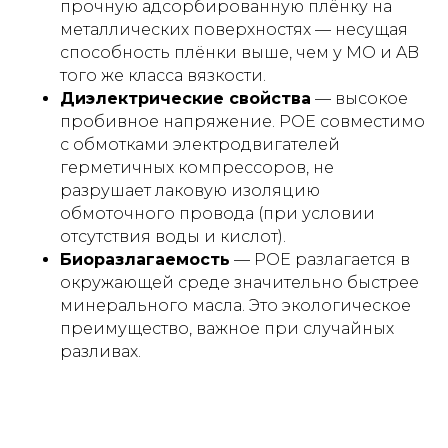
прочную адсорбированную плёнку на
металлических поверхностях — несущая
способность плёнки выше, чем у MO и AB
того же класса вязкости.
Диэлектрические свойства
— высокое
пробивное напряжение. POE совместимо
с обмотками электродвигателей
герметичных компрессоров, не
разрушает лаковую изоляцию
обмоточного провода (при условии
отсутствия воды и кислот).
Биоразлагаемость
— POE разлагается в
окружающей среде значительно быстрее
минерального масла. Это экологическое
преимущество, важное при случайных
разливах.