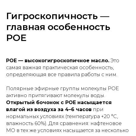
Гигроскопичность —
главная особенность
POE
POE — высокогигроскопичное масло.
Это
самая важная практическая особенность,
определяющая все правила работы с ним.
Полярные эфирные группы молекулы POE
активно притягивают молекулы воды.
Открытый бочонок с POE насыщается
влагой из воздуха за 4–6 часов
при
нормальных условиях (температура +20 °C,
влажность 60%). Для сравнения: нафтеновое
MO в тех же условиях насыщается за несколько