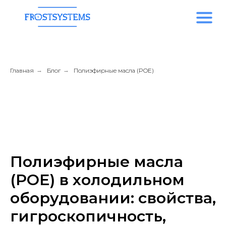
Главная
→
Блог
→
Полиэфирные масла (POE)
Полиэфирные масла
(POE) в холодильном
оборудовании: свойства,
гигроскопичность,