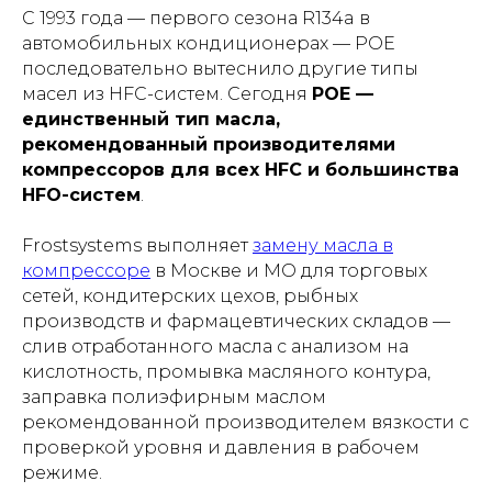
С 1993 года — первого сезона R134a в
автомобильных кондиционерах — POE
последовательно вытеснило другие типы
масел из HFC-систем. Сегодня
POE —
единственный тип масла,
рекомендованный производителями
компрессоров для всех HFC и большинства
HFO-систем
.
Frostsystems выполняет
замену масла в
компрессоре
в Москве и МО для торговых
сетей, кондитерских цехов, рыбных
производств и фармацевтических складов —
слив отработанного масла с анализом на
кислотность, промывка масляного контура,
заправка полиэфирным маслом
рекомендованной производителем вязкости с
проверкой уровня и давления в рабочем
режиме.