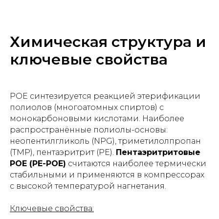
Химическая структура и
ключевые свойства
POE синтезируется реакцией этерификации
полиолов (многоатомных спиртов) с
монокарбоновыми кислотами. Наиболее
распространённые полиолы-основы:
неопентилгликоль (NPG), триметилолпропан
(TMP), пентаэритрит (PE).
Пентаэритритовые
POE (PE-POE)
считаются наиболее термически
стабильными и применяются в компрессорах
с высокой температурой нагнетания.
Ключевые свойства: