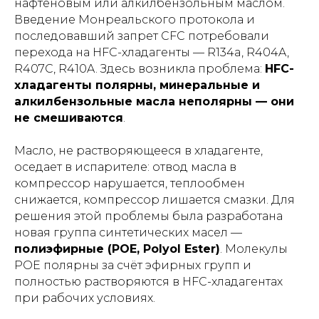
нафтеновым или алкилбензольным маслом.
Введение Монреальского протокола и
последовавший запрет CFC потребовали
перехода на HFC-хладагенты — R134a, R404A,
R407C, R410A. Здесь возникла проблема:
HFC-
хладагенты полярны, минеральные и
алкилбензольные масла неполярны — они
не смешиваются
.
Масло, не растворяющееся в хладагенте,
оседает в испарителе: отвод масла в
компрессор нарушается, теплообмен
снижается, компрессор лишается смазки. Для
решения этой проблемы была разработана
новая группа синтетических масел —
полиэфирные (POE, Polyol Ester)
. Молекулы
POE полярны за счёт эфирных групп и
полностью растворяются в HFC-хладагентах
при рабочих условиях.