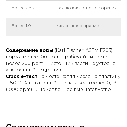
Более 0,50
Начало кислотного сгорания
Более 1,0
Кислотное сгорание
Содержание воды
(Karl Fischer, ASTM E203):
норма менее 100 ppm в рабочей системе.
Более 200 ppm — источник влаги не устранён,
ускоренный гидролиз.
Crackle-тест
на месте: капля масла на пластину
+180 °C. Характерный треск → вода более 0,1%
(1000 ppm) → немедленное вмешательство.