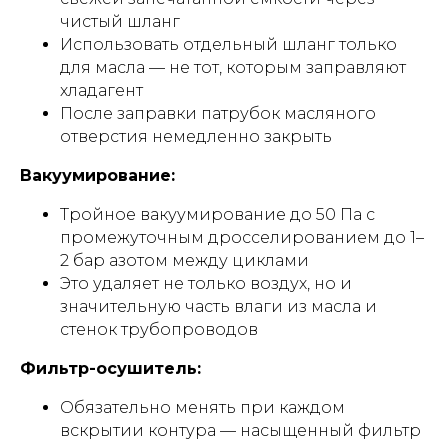
чистый шланг
Использовать отдельный шланг только
для масла — не тот, которым заправляют
хладагент
После заправки патрубок масляного
отверстия немедленно закрыть
Вакуумирование:
Тройное вакуумирование до 50 Па с
промежуточным дросселированием до 1–
2 бар азотом между циклами
Это удаляет не только воздух, но и
значительную часть влаги из масла и
стенок трубопроводов
Фильтр-осушитель:
Обязательно менять при каждом
вскрытии контура — насыщенный фильтр