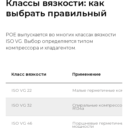
Классы вязкости: как
выбрать правильный
POE выпускается во многих классах вязкости
ISO VG. Выбор определяется типом
компрессора и хладагентом.
Класс вязкости
Применение
ISO VG 22
Малые герметичные компр
ISO VG 32
Спиральные компрессоры (
R134a
ISO VG 46
Поршневые герметичные 
мощности