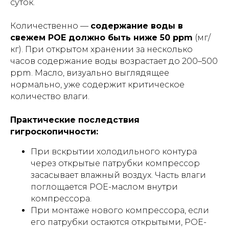
суток.
Количественно —
содержание воды в
свежем POE должно быть ниже 50 ppm
(мг/
кг). При открытом хранении за несколько
часов содержание воды возрастает до 200–500
ppm. Масло, визуально выглядящее
нормально, уже содержит критическое
количество влаги.
Практические последствия
гигроскопичности:
При вскрытии холодильного контура
через открытые патрубки компрессор
засасывает влажный воздух. Часть влаги
поглощается POE-маслом внутри
компрессора.
При монтаже нового компрессора, если
его патрубки остаются открытыми, POE-