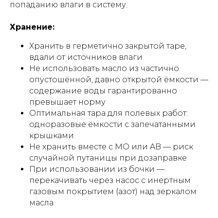
попаданию влаги в систему.
Хранение:
Хранить в герметично закрытой таре,
вдали от источников влаги
Не использовать масло из частично
опустошённой, давно открытой ёмкости —
содержание воды гарантированно
превышает норму
Оптимальная тара для полевых работ:
одноразовые ёмкости с запечатанными
крышками
Не хранить вместе с MO или AB — риск
случайной путаницы при дозаправке
При использовании из бочки —
перекачивать через насос с инертным
газовым покрытием (азот) над зеркалом
масла