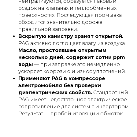
нейтрализуются, образуется лаковый
осадок на клапанах и теплообменных
поверхностях. Последующая промывка
обходится значительно дороже
правильной заправки.
Вскрытую канистру хранят открытой.
PAG активно поглощает влагу из воздуха.
Масло, простоявшее открытым
несколько дней, содержит сотни ppm
воды
— при заправке это немедленно
ускоряет коррозию и износ уплотнений.
Применяют PAG в компрессоре
электромобиля без проверки
диэлектрических свойств.
Стандартный
PAG имеет недостаточное электрическое
сопротивление для систем с инвертором.
Результат — пробой изоляции обмоток.