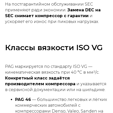
На постгарантийном обслуживании SEC
применяют ради экономии.
Замена DEC на
SEC снимает компрессор с гарантии
и
ускоряет его износ при пиковых нагрузках.
Классы вязкости ISO VG
PAG маркируется по стандарту ISO VG —
кинематическая вязкость при 40 °C в мм²/с.
Конкретный класс задаётся
производителем компрессора
и указывается
в сервисной документации или на шильдике.
PAG 46
— большинство легковых и лёгких
коммерческих автомобилей с
компрессорами Denso, Valeo, Sanden на