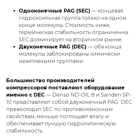
Одноконечные PAG (SEC)
— концевая
гидроксильная группа только на одном
конце молекулы. Стоимость ниже,
термическая стабильность ограниченна;
SEC доминирует на вторичном рынке.
Двуконечные PAG (DEC)
— оба конца
молекулы заблокированы химически
неактивными группами.
Большинство производителей
компрессоров поставляют оборудование
именно с DEC
— Denso ND-OIL 8 и Sanden SP-
10 представляют собой двуконечный PAG. DEC
превосходит SEC по противоизносным
свойствам, меньше поглощает влагу и
обеспечивает лучшую гидролитическую
стабильность.