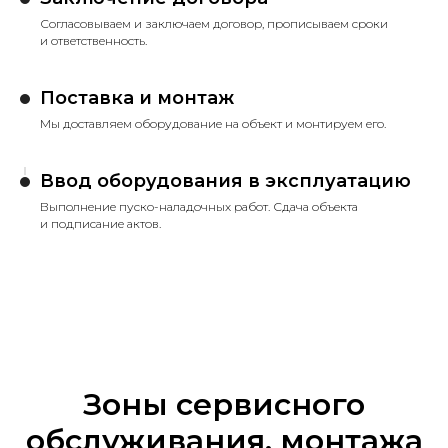
Согласовываем и заключаем договор, прописываем сроки
и ответственность.
Поставка и монтаж
Мы доставляем оборудование на объект и монтируем его.
Ввод оборудования в эксплуатацию
Выполнение пуско-наладочных работ. Сдача объекта
и подписание актов.
Зоны сервисного
обслуживания, монтажа