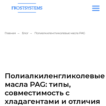
Главная
→
Блог
→
Полиалкиленгликолевые масла PAG
Полиалкиленгликолевые
масла PAG: типы,
совместимость с
хладагентами и отличия