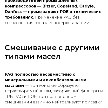
производителей промышленных
компрессоров — Bitzer, Copeland, Carlyle,
Danfoss — прямо задают POE в технических
требованиях.
Применение PAG без
согласования означает потерю гарантии.
Смешивание с другими
типами масел
PAG полностью несовместимо с
минеральными и алкилбензольными
маслами
— при контакте образуется
нерастворимый шлам, засоряющий фильтры и
ТРВ. PAG и POE при полноценном
смешивании взаимно нейтрализуют присадки.