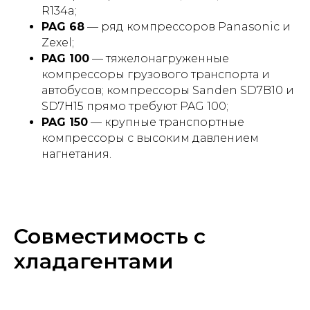
R134a;
PAG 68
— ряд компрессоров Panasonic и
Zexel;
PAG 100
— тяжелонагруженные
компрессоры грузового транспорта и
автобусов; компрессоры Sanden SD7B10 и
SD7H15 прямо требуют PAG 100;
PAG 150
— крупные транспортные
компрессоры с высоким давлением
нагнетания.
Совместимость с
хладагентами