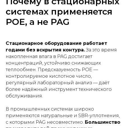
Почему в стационарных
системах применяется
POE, а не PAG
Стационарное оборудование работает
годами без вскрытия контура.
За это время
накопленная влага в PAG достигает
концентраций, устойчиво снижающих
теплообмен. Предсказуемость POE —
контролируемое кислотное число,
регулярный лабораторный анализ — даёт
более надёжный инструмент технического
обслуживания.
В промышленных системах широко
применяются натуральные и SBR-уплотнения,
с которыми PAG несовместимо.
Большинство