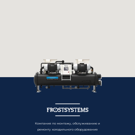
Компания по монтажу, обслуживанию и
ремонту холодильного оборудования