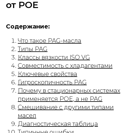
от POE
Содержание:
Что такое PAG-масла
Типы PAG
Классы вязкости ISO VG
Совместимость с хладагентами
Ключевые свойства
Гигроскопичность PAG
Почему в стационарных системах
применяется POE, а не PAG
Смешивание с другими типами
масел
Диагностическая таблица
Типичные ошибки