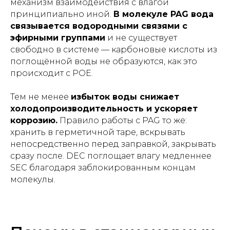
механизм взаимодействия с влагой
принципиально иной.
В молекуле PAG вода
связывается водородными связями с
эфирными группами
и не существует
свободно в системе — карбоновые кислоты из
поглощённой воды не образуются, как это
происходит с POE.
Тем не менее
избыток воды снижает
холодопроизводительность и ускоряет
коррозию.
Правило работы с PAG то же:
хранить в герметичной таре, вскрывать
непосредственно перед заправкой, закрывать
сразу после. DEC поглощает влагу медленнее
SEC благодаря заблокированным концам
молекулы.