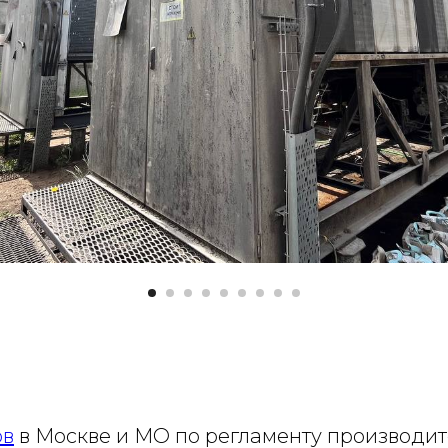
ов
в Москве и МО по регламенту производит