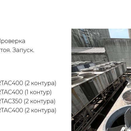
Проверка
оя. Запуск.
AC400 (2 контура)
AC400 (1 контур)
AC350 (2 контура)
AC400 (2 контура)