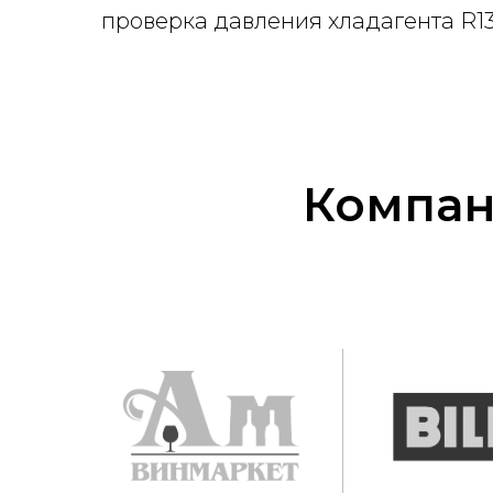
проверка давления хладагента R13
Компан