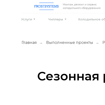
Монтаж, ремонт и сервис
холодильного оборудования
Услуги
Чиллеры
Холодильное оборудо
Главная
Выполненные проекты
Р
→
→
Сезонная 