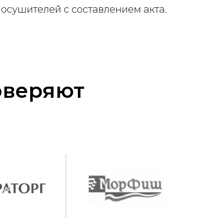
-осушителей с составлением акта.
оверяют