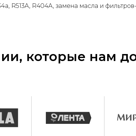
4a, R513A, R404A, замена масла и фильтров
ии, которые нам д