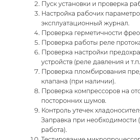
Пуск установки и проверка ра
Настройка рабочих параметров
эксплуатационный журнал.
Проверка герметичности фрео
Проверка работы реле протока
Проверка настройки предохр
устройств (реле давления и т.п.
Проверка пломбирования пре
клапана (при наличии).
Проверка компрессоров на отс
посторонних шумов.
Контроль утечек хладоносителя
Заправка при необходимости 
работа).
Тестирование микропроцессор