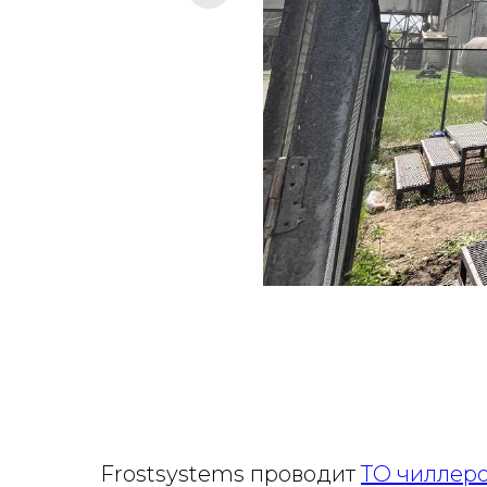
Frostsystems проводит
ТО чиллер