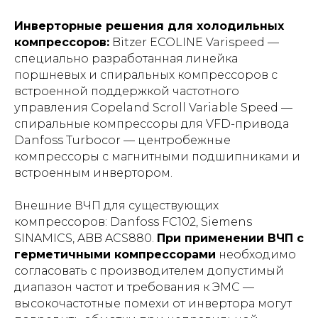
Инверторные решения для холодильных
компрессоров:
Bitzer ECOLINE Varispeed —
специально разработанная линейка
поршневых и спиральных компрессоров с
встроенной поддержкой частотного
управления Copeland Scroll Variable Speed —
спиральные компрессоры для VFD-привода
Danfoss Turbocor — центробежные
компрессоры с магнитными подшипниками и
встроенным инвертором.
Внешние ВЧП для существующих
компрессоров: Danfoss FC102, Siemens
SINAMICS, ABB ACS880.
При применении ВЧП с
герметичными компрессорами
необходимо
согласовать с производителем допустимый
диапазон частот и требования к ЭМС —
высокочастотные помехи от инвертора могут