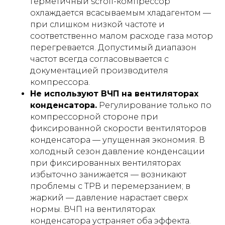
Герметичный scroll-компрессор
охлаждается всасываемым хладагентом —
при слишком низкой частоте и
соответственно малом расходе газа мотор
перегревается. Допустимый диапазон
частот всегда согласовывается с
документацией производителя
компрессора.
Не используют ВЧП на вентиляторах
конденсатора.
Регулирование только по
компрессорной стороне при
фиксированной скорости вентиляторов
конденсатора — упущенная экономия. В
холодный сезон давление конденсации
при фиксированных вентиляторах
избыточно занижается — возникают
проблемы с ТРВ и перемерзанием; в
жаркий — давление нарастает сверх
нормы. ВЧП на вентиляторах
конденсатора устраняет оба эффекта.