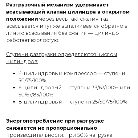
Разгрузочный механизм удерживает
всасывающий клапан цилиндра в открытом
положении
через весь такт сжатия: газ
всасывается и тут же выталкивается обратно в
линию всасывания без сжатия — цилиндр
работает вхолостую.
Ступени разгрузки определяются числом
цилиндров:
4-цилиндровый компрессор — ступени
50/75/100%
6-цилиндровый — ступени 33/67/100% или
50/67/83/100%
8-цилиндровый — ступени 25/50/75/100%
Энергопотребление при разгрузке
снижается не пропорционально
производительности: при 50% нагрузке