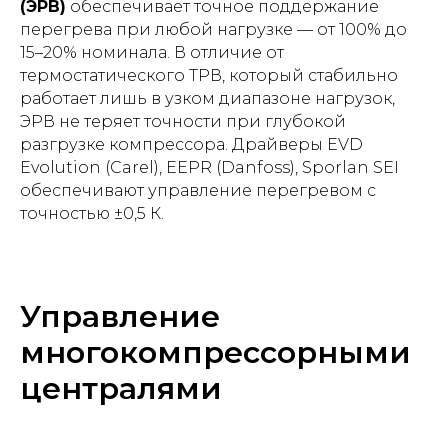
(ЭРВ)
обеспечивает точное поддержание
перегрева при любой нагрузке — от 100% до
15–20% номинала. В отличие от
термостатического ТРВ, который стабильно
работает лишь в узком диапазоне нагрузок,
ЭРВ не теряет точности при глубокой
разгрузке компрессора. Драйверы EVD
Evolution (Carel), EEPR (Danfoss), Sporlan SEI
обеспечивают управление перегревом с
точностью ±0,5 К.
Управление
многокомпрессорными
централями