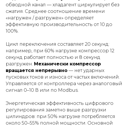
обводной канал — хладагент циркулирует без
сжатия. Среднее соотношение времени
«нагружен / разгружен» определяет
эффективную производительность от 10 до
100%.
Цикл переключения составляет 20 секунд:
например, при 60% нагрузке компрессор 12
секунд работает полностью и 8 секунд
разгружен.
Механически компрессор
вращается непрерывно
— нет ударных
пусковых токов и износа от частых включений.
Управляется от контроллера через аналоговый
сигнал 0–10 В или по Modbus.
Энергетическая эффективность цифрового
регулирования заметно выше разгрузки
цилиндров: при 50% нагрузке потребляется
около 50–55% полной мощности. Основной