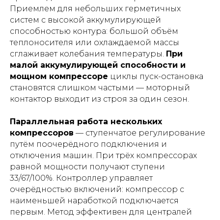
Приемлем для небольших герметичных
систем с высокой аккумулирующей
способностью контура: большой объём
теплоносителя или охлаждаемой массы
сглаживает колебания температуры.
При
малой аккумулирующей способности и
мощном компрессоре
циклы пуск-остановка
становятся слишком частыми — моторный
контактор выходит из строя за один сезон.
Параллельная работа нескольких
компрессоров
— ступенчатое регулирование
путём поочерёдного подключения и
отключения машин. При трёх компрессорах
равной мощности получают ступени
33/67/100%. Контроллер управляет
очерёдностью включений: компрессор с
наименьшей наработкой подключается
первым. Метод эффективен для централей