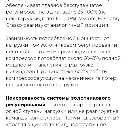
обеспечивает плавное бесступенчатое
регулирование в диапазоне 25–100% (на
некоторых моделях 10–100%). Mycom, Fusheng,
Grasso реализуют аналогичный принцип.
Зависимость потребляемой мощности от
нагрузки при золотниковом регулировании
нелинейна: при 50% производительности
компрессор потребляет около 60–65% полной
мощности — аналогично разгрузке
цилиндров. Причина та же: часть работы
компрессора уходит на механические потери
вне зависимости от нагрузки.
Неисправность системы золотникового
регулирования
— компрессор застрял на
одной ступени нагрузки или не реагирует на
команды контроллера. Причины: засоренный
управляющий соленоид, недостаточное