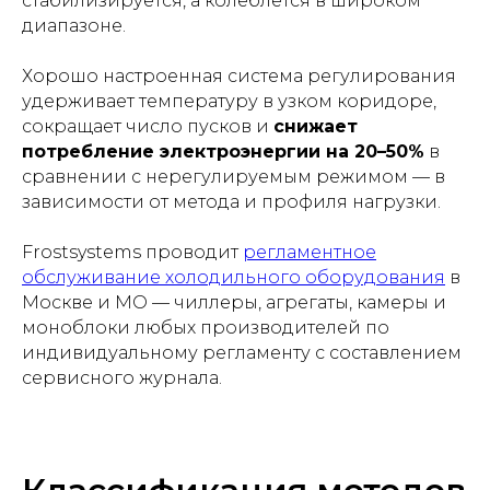
стабилизируется, а колеблется в широком
диапазоне.
Хорошо настроенная система регулирования
удерживает температуру в узком коридоре,
сокращает число пусков и
снижает
потребление электроэнергии на 20–50%
в
сравнении с нерегулируемым режимом — в
зависимости от метода и профиля нагрузки.
Frostsystems проводит
регламентное
обслуживание холодильного оборудования
в
Москве и МО — чиллеры, агрегаты, камеры и
моноблоки любых производителей по
индивидуальному регламенту с составлением
сервисного журнала.