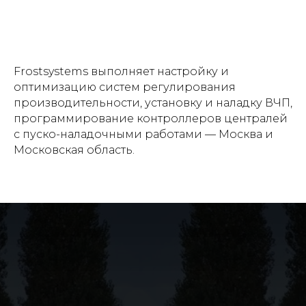
Frostsystems выполняет настройку и
оптимизацию систем регулирования
производительности, установку и наладку ВЧП,
программирование контроллеров централей
с пуско-наладочными работами — Москва и
Московская область.