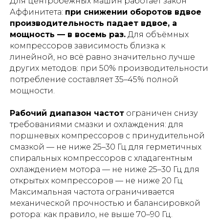
Для центробежных машин работает закон
Аффинитета:
при снижении оборотов вдвое
производительность падает вдвое, а
мощность — в восемь раз.
Для объёмных
компрессоров зависимость близка к
линейной, но всё равно значительно лучше
других методов: при 50% производительности
потребление составляет 35–45% полной
мощности.
Рабочий диапазон частот
ограничен снизу
требованиями смазки и охлаждения: для
поршневых компрессоров с принудительной
смазкой — не ниже 25–30 Гц для герметичных
спиральных компрессоров с хладагентным
охлаждением мотора — не ниже 25–30 Гц для
открытых компрессоров — не ниже 20 Гц
Максимальная частота ограничивается
механической прочностью и балансировкой
ротора: как правило, не выше 70–90 Гц.