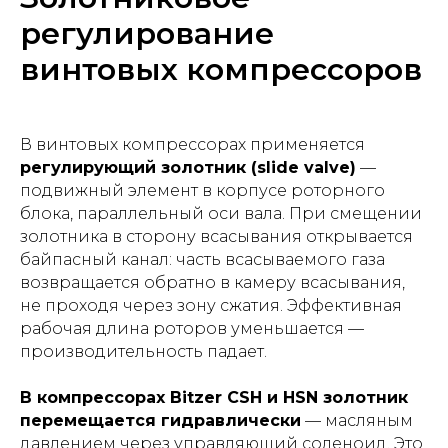
регулирование
винтовых компрессоров
В винтовых компрессорах применяется
регулирующий золотник (slide valve)
—
подвижный элемент в корпусе роторного
блока, параллельный оси вала. При смещении
золотника в сторону всасывания открывается
байпасный канал: часть всасываемого газа
возвращается обратно в камеру всасывания,
не проходя через зону сжатия. Эффективная
рабочая длина роторов уменьшается —
производительность падает.
В компрессорах Bitzer CSH и HSN золотник
перемещается гидравлически
— масляным
давлением через управляющий соленоид. Это