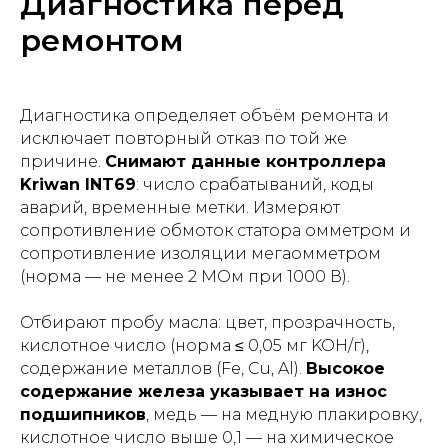
Диагностика перед
ремонтом
Диагностика определяет объём ремонта и
исключает повторный отказ по той же
причине.
Снимают данные контроллера
Kriwan INT69
: число срабатываний, коды
аварий, временные метки. Измеряют
сопротивление обмоток статора омметром и
сопротивление изоляции мегаомметром
(норма — не менее 2 МОм при 1000 В).
Отбирают пробу масла: цвет, прозрачность,
кислотное число (норма ≤ 0,05 мг KOH/г),
содержание металлов (Fe, Cu, Al).
Высокое
содержание железа указывает на износ
подшипников
, медь — на медную плакировку,
кислотное число выше 0,1 — на химическое