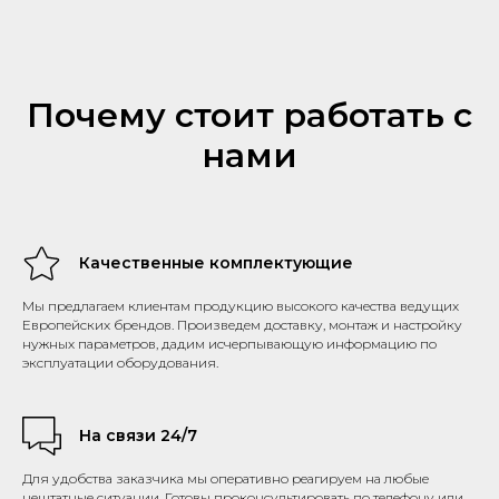
Почему стоит работать с
нами
Качественные комплектующие
Мы предлагаем клиентам продукцию высокого качества ведущих
Европейских брендов. Произведем доставку, монтаж и настройку
нужных параметров, дадим исчерпывающую информацию по
эксплуатации оборудования.
На связи 24/7
Для удобства заказчика мы оперативно реагируем на любые
нештатные ситуации. Готовы проконсультировать по телефону или