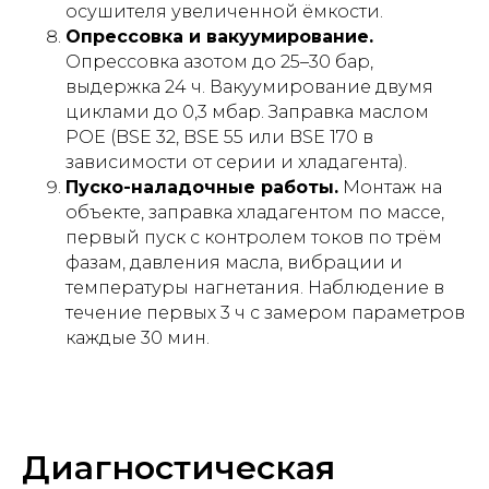
осушителя увеличенной ёмкости.
Опрессовка и вакуумирование.
Опрессовка азотом до 25–30 бар,
выдержка 24 ч. Вакуумирование двумя
циклами до 0,3 мбар. Заправка маслом
POE (BSE 32, BSE 55 или BSE 170 в
зависимости от серии и хладагента).
Пуско-наладочные работы.
Монтаж на
объекте, заправка хладагентом по массе,
первый пуск с контролем токов по трём
фазам, давления масла, вибрации и
температуры нагнетания. Наблюдение в
течение первых 3 ч с замером параметров
каждые 30 мин.
Диагностическая