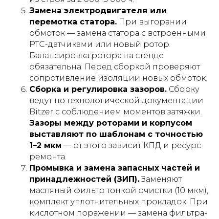
Замена электродвигателя или
перемотка статора.
При выгорании
обмоток — замена статора с встроенными
PTC-датчиками или новый ротор.
Балансировка ротора на стенде
обязательна. Перед сборкой проверяют
сопротивление изоляции новых обмоток.
Сборка и регулировка зазоров.
Сборку
ведут по технологической документации
Bitzer с соблюдением моментов затяжки.
Зазоры между роторами и корпусом
выставляют по шаблонам с точностью
1–2 мкм
— от этого зависит КПД и ресурс
ремонта.
Промывка и замена запасных частей и
принадлежностей (ЗИП).
Заменяют
масляный фильтр тонкой очистки (10 мкм),
комплект уплотнительных прокладок. При
кислотном поражении — замена фильтра-