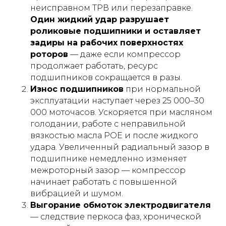
неисправном ТРВ или перезаправке.
Один жидкий удар разрушает
роликовые подшипники и оставляет
задиры на рабочих поверхностях
роторов
— даже если компрессор
продолжает работать, ресурс
подшипников сокращается в разы.
Износ подшипников
при нормальной
эксплуатации наступает через 25 000–30
000 моточасов. Ускоряется при масляном
голодании, работе с неправильной
вязкостью масла POE и после жидкого
удара. Увеличенный радиальный зазор в
подшипнике немедленно изменяет
межроторный зазор — компрессор
начинает работать с повышенной
вибрацией и шумом.
Выгорание обмоток электродвигателя
— следствие перкоса фаз, хронической