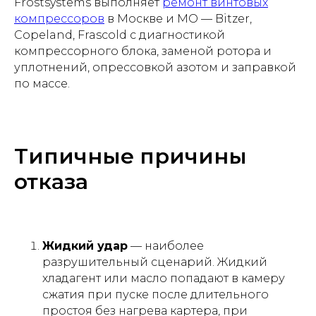
Frostsystems выполняет
ремонт винтовых
компрессоров
в Москве и МО — Bitzer,
Copeland, Frascold с диагностикой
компрессорного блока, заменой ротора и
уплотнений, опрессовкой азотом и заправкой
по массе.
Типичные причины
отказа
Жидкий удар
— наиболее
разрушительный сценарий. Жидкий
хладагент или масло попадают в камеру
сжатия при пуске после длительного
простоя без нагрева картера, при