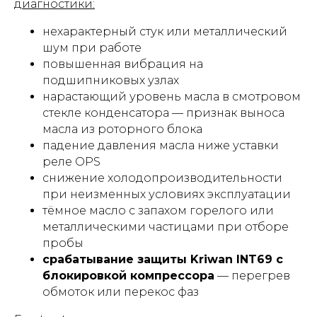
диагностики:
нехарактерный стук или металлический
шум при работе
повышенная вибрация на
подшипниковых узлах
нарастающий уровень масла в смотровом
стекле конденсатора — признак выноса
масла из роторного блока
падение давления масла ниже уставки
реле OPS
снижение холодопроизводительности
при неизменных условиях эксплуатации
тёмное масло с запахом горелого или
металлическими частицами при отборе
пробы
срабатывание защиты Kriwan INT69 с
блокировкой компрессора
— перегрев
обмоток или перекос фаз