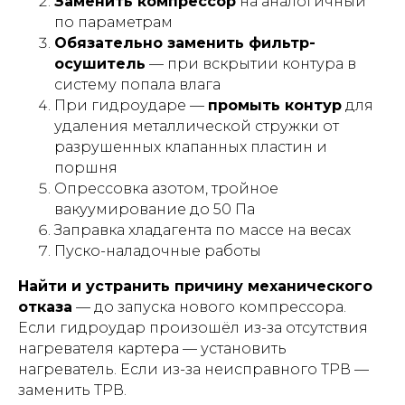
Заменить компрессор
на аналогичный
по параметрам
Обязательно заменить фильтр-
осушитель
— при вскрытии контура в
систему попала влага
При гидроударе —
промыть контур
для
удаления металлической стружки от
разрушенных клапанных пластин и
поршня
Опрессовка азотом, тройное
вакуумирование до 50 Па
Заправка хладагента по массе на весах
Пуско-наладочные работы
Найти и устранить причину механического
отказа
— до запуска нового компрессора.
Если гидроудар произошёл из-за отсутствия
нагревателя картера — установить
нагреватель. Если из-за неисправного ТРВ —
заменить ТРВ.