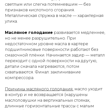
светлым или слегка потемневшим — без
признаков кислотного сгорания.
Металлическая стружка в масле — характерная
улика.
Масляное голодание
развивается медленнее,
но не менее разрушительно. При
недостаточном уровне масла в картере
подшипниковые поверхности работают без
смазочной плёнки. Начинается задир — металл
переходит с одной поверхности на другую,
детали сначала нагреваются, потом
схватываются. Финал: заклинивание
компрессора.
Причины масляного голодания:
масло уходит
в контур и не возвращается (нарушены
маслоловушки на вертикальных стояках,
длинные горизонтальные трассы с малым