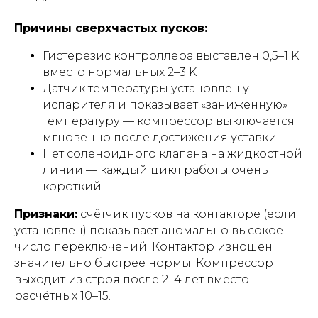
Причины сверхчастых пусков:
Гистерезис контроллера выставлен 0,5–1 K
вместо нормальных 2–3 K
Датчик температуры установлен у
испарителя и показывает «заниженную»
температуру — компрессор выключается
мгновенно после достижения уставки
Нет соленоидного клапана на жидкостной
линии — каждый цикл работы очень
короткий
Признаки:
счётчик пусков на контакторе (если
установлен) показывает аномально высокое
число переключений. Контактор изношен
значительно быстрее нормы. Компрессор
выходит из строя после 2–4 лет вместо
расчётных 10–15.