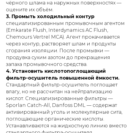
чёрного шлама на наружных поверхностях —
оцените их объём.
3. Промыть холодильный контур
специализированным промывочным агентом
(Emkarate Flush, Interdynamics AC Flush,
Chemours Vertrel MCA). Агент прокачивается
через контур, растворяет шлам и продукты
сгорания изоляции. После промывки —
продувка сухим азотом до прекращения
запаха промывочного средства.
4. Установить кислотопоглощающий
фильтр-осушитель повышенной ёмкости.
Стандартный фильтр-осушитель поглощает
влагу, но не рассчитан на нейтрализацию
кислот. Специализированные фильтры —
Sporlan Catch-All, Danfoss DML — содержат
активированный уголь и молекулярные сита,
поглощающие органические кислоты.
Устанавливаются на жидкостную линию вместо
стандартного фильтра-осушителя.