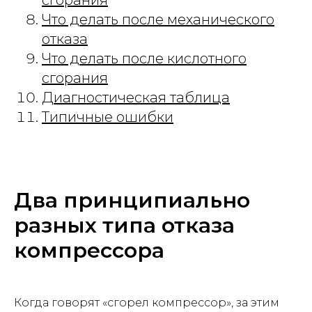
сгорания
Что делать после механического
отказа
Что делать после кислотного
сгорания
Диагностическая таблица
Типичные ошибки
Два принципиально
разных типа отказа
компрессора
Когда говорят «сгорел компрессор», за этим