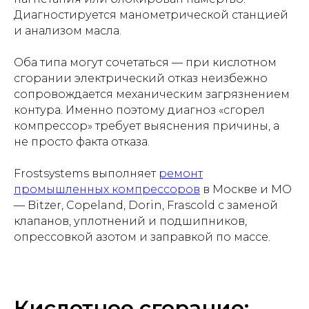
Диагностируется манометрической станцией
и анализом масла.
Оба типа могут сочетаться — при кислотном
сгорании электрический отказ неизбежно
сопровождается механическим загрязнением
контура. Именно поэтому диагноз «сгорел
компрессор» требует выяснения причины, а
не просто факта отказа.
Frostsystems выполняет
ремонт
промышленных компрессоров
в Москве и МО
— Bitzer, Copeland, Dorin, Frascold с заменой
клапанов, уплотнений и подшипников,
опрессовкой азотом и заправкой по массе.
Кислотное сгорание: