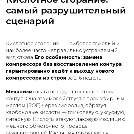
самый разрушительный
сценарий
Кислотное сгорание — наиболее тяжёлый и
наиболее часто неправильно устраняемый
вид отказа.
Его особенность: замена
компрессора без восстановления контура
гарантированно ведёт к выходу нового
компрессора из строя
за 2–6 недель.
Механизм:
влага попадает в хладагентный
контур. Она взаимодействует с полиэфирным
маслом (POE) через гидролиз, образуя
карбоновые кислоты — гликолевую, уксусную,
янтарную. Кислоты атакуют лаковую изоляцию
медного обмоточного провода
(эмальпровода). Изоляция разрушается,