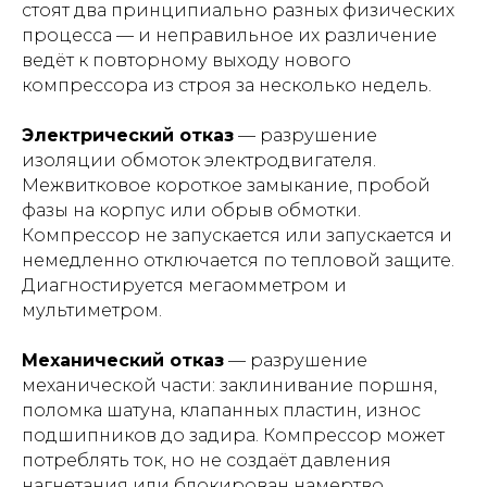
стоят два принципиально разных физических
процесса — и неправильное их различение
ведёт к повторному выходу нового
компрессора из строя за несколько недель.
Электрический отказ
— разрушение
изоляции обмоток электродвигателя.
Межвитковое короткое замыкание, пробой
фазы на корпус или обрыв обмотки.
Компрессор не запускается или запускается и
немедленно отключается по тепловой защите.
Диагностируется мегаомметром и
мультиметром.
Механический отказ
— разрушение
механической части: заклинивание поршня,
поломка шатуна, клапанных пластин, износ
подшипников до задира. Компрессор может
потреблять ток, но не создаёт давления
нагнетания или блокирован намертво.