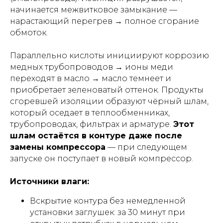
начинается межвитковое замыкание —
нарастающий перегрев → полное сгорание
обмоток.
Параллельно кислоты инициируют коррозию
медных трубопроводов → ионы меди
переходят в масло → масло темнеет и
приобретает зеленоватый оттенок. Продукты
сгоревшей изоляции образуют чёрный шлам,
который оседает в теплообменниках,
трубопроводах, фильтрах и арматуре.
Этот
шлам остаётся в контуре даже после
замены компрессора
— при следующем
запуске он поступает в новый компрессор.
Источники влаги:
Вскрытие контура без немедленной
установки заглушек: за 30 минут при