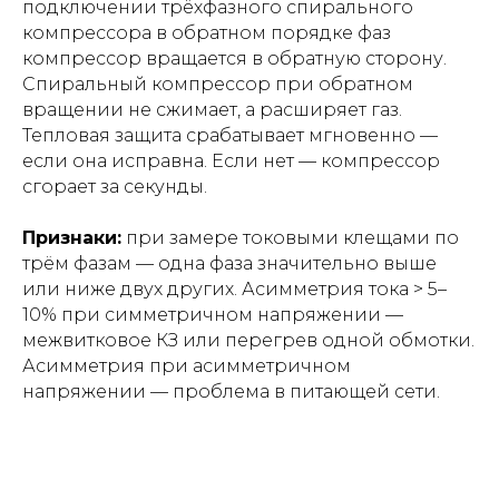
подключении трёхфазного спирального
компрессора в обратном порядке фаз
компрессор вращается в обратную сторону.
Спиральный компрессор при обратном
вращении не сжимает, а расширяет газ.
Тепловая защита срабатывает мгновенно —
если она исправна. Если нет — компрессор
сгорает за секунды.
Признаки:
при замере токовыми клещами по
трём фазам — одна фаза значительно выше
или ниже двух других. Асимметрия тока > 5–
10% при симметричном напряжении —
межвитковое КЗ или перегрев одной обмотки.
Асимметрия при асимметричном
напряжении — проблема в питающей сети.