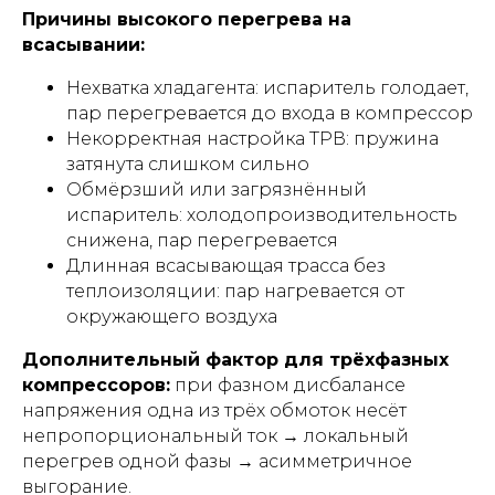
Причины высокого перегрева на
всасывании:
Нехватка хладагента: испаритель голодает,
пар перегревается до входа в компрессор
Некорректная настройка ТРВ: пружина
затянута слишком сильно
Обмёрзший или загрязнённый
испаритель: холодопроизводительность
снижена, пар перегревается
Длинная всасывающая трасса без
теплоизоляции: пар нагревается от
окружающего воздуха
Дополнительный фактор для трёхфазных
компрессоров:
при фазном дисбалансе
напряжения одна из трёх обмоток несёт
непропорциональный ток → локальный
перегрев одной фазы → асимметричное
выгорание.