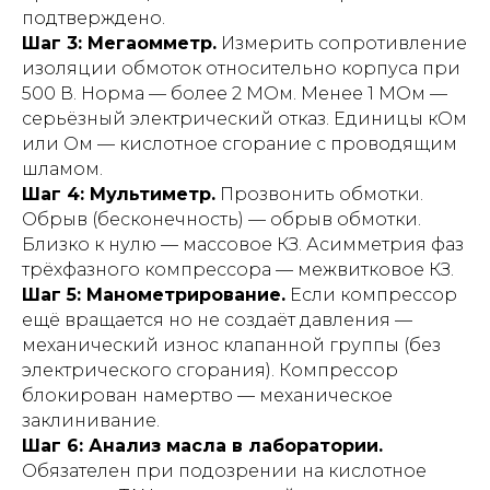
подтверждено.
Шаг 3: Мегаомметр.
Измерить сопротивление
изоляции обмоток относительно корпуса при
500 В. Норма — более 2 МОм. Менее 1 МОм —
серьёзный электрический отказ. Единицы кОм
или Ом — кислотное сгорание с проводящим
шламом.
Шаг 4: Мультиметр.
Прозвонить обмотки.
Обрыв (бесконечность) — обрыв обмотки.
Близко к нулю — массовое КЗ. Асимметрия фаз
трёхфазного компрессора — межвитковое КЗ.
Шаг 5: Манометрирование.
Если компрессор
ещё вращается но не создаёт давления —
механический износ клапанной группы (без
электрического сгорания). Компрессор
блокирован намертво — механическое
заклинивание.
Шаг 6: Анализ масла в лаборатории.
Обязателен при подозрении на кислотное