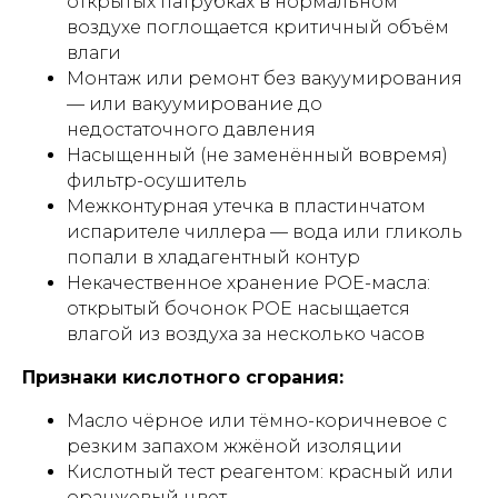
открытых патрубках в нормальном
воздухе поглощается критичный объём
влаги
Монтаж или ремонт без вакуумирования
— или вакуумирование до
недостаточного давления
Насыщенный (не заменённый вовремя)
фильтр-осушитель
Межконтурная утечка в пластинчатом
испарителе чиллера — вода или гликоль
попали в хладагентный контур
Некачественное хранение POE-масла:
открытый бочонок POE насыщается
влагой из воздуха за несколько часов
Признаки кислотного сгорания:
Масло чёрное или тёмно-коричневое с
резким запахом жжёной изоляции
Кислотный тест реагентом: красный или
оранжевый цвет