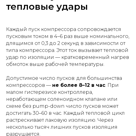
тепловые удары
Каждый пуск компрессора сопровождается
пусковым током в 4–6 раз выше номинального,
длящимся от 0,3 до 2 секунд в зависимости от
типа компрессора. Этот ток вызывает тепловой
удар по изоляции — кратковременный нагрев
обмоток выше рабочей температуры.
Допустимое число пусков: для большинства
компрессоров —
не более 8–12 в час
. При
малом гистерезисе контроллера,
неработающем соленоидном клапане или
схеме без pump-down число пусков может
достигать 30–60 в час. Каждый тепловой цикл
растрескивает лаковую изоляцию. Через
несколько тысяч лишних пусков изоляция
разрушается.