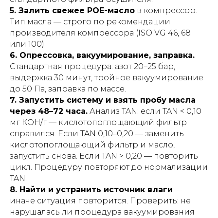
5. Залить свежее POE-масло
в компрессор.
Тип масла — строго по рекомендации
производителя компрессора (ISO VG 46, 68
или 100).
6. Опрессовка, вакуумирование, заправка.
Стандартная процедура: азот 20–25 бар,
выдержка 30 минут, тройное вакуумирование
до 50 Па, заправка по массе.
7. Запустить систему и взять пробу масла
через 48–72 часа.
Анализ TAN: если TAN < 0,10
мг КОН/г — кислотопоглощающий фильтр
справился. Если TAN 0,10–0,20 — заменить
кислотопоглощающий фильтр и масло,
запустить снова. Если TAN > 0,20 — повторить
цикл. Процедуру повторяют до нормализации
TAN.
8. Найти и устранить источник влаги
—
иначе ситуация повторится. Проверить: не
нарушалась ли процедура вакуумирования