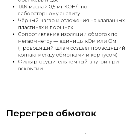
TAN масла > 0,5 мг КОН/г по
лабораторному анализу
Чёрный нагар и отложения на клапанных
пластинах и поршнях
Сопротивление изоляции обмоток по
мегаомметру — единицы кОм или Ом
(проводящий шлам создаёт проводящий
контакт между обмотками и корпусом)
Фильтр-осушитель тёмный внутри при
вскрытии
Перегрев обмоток