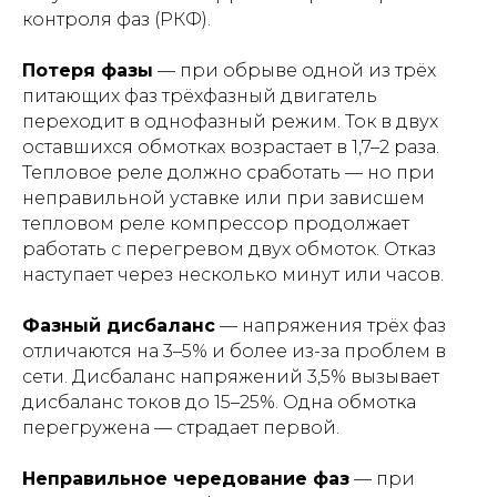
контроля фаз (РКФ).
Потеря фазы
— при обрыве одной из трёх
питающих фаз трёхфазный двигатель
переходит в однофазный режим. Ток в двух
оставшихся обмотках возрастает в 1,7–2 раза.
Тепловое реле должно сработать — но при
неправильной уставке или при зависшем
тепловом реле компрессор продолжает
работать с перегревом двух обмоток. Отказ
наступает через несколько минут или часов.
Фазный дисбаланс
— напряжения трёх фаз
отличаются на 3–5% и более из-за проблем в
сети. Дисбаланс напряжений 3,5% вызывает
дисбаланс токов до 15–25%. Одна обмотка
перегружена — страдает первой.
Неправильное чередование фаз
— при