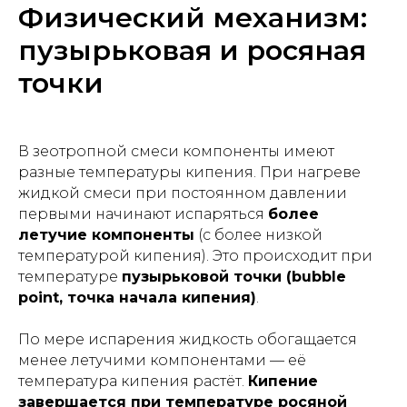
Физический механизм:
пузырьковая и росяная
точки
В зеотропной смеси компоненты имеют
разные температуры кипения. При нагреве
жидкой смеси при постоянном давлении
первыми начинают испаряться
более
летучие компоненты
(с более низкой
температурой кипения). Это происходит при
температуре
пузырьковой точки (bubble
point, точка начала кипения)
.
По мере испарения жидкость обогащается
менее летучими компонентами — её
температура кипения растёт.
Кипение
завершается при температуре росяной