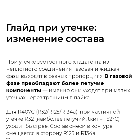
Глайд при утечке:
изменение состава
При утечке зеотропного хладагента из
неплотного соединения газовая и жидкая
фазы выходят в разных пропорциях.
В газовой
фазе преобладают более летучие
компоненты
— именно они уходят при малых
утечках через трещины в пайке.
Для R407C (R32/R125/R134a): при частичной
утечке R32 (наиболее летучий, tкип= −52°C)
уходит быстрее. Состав смеси в контуре
смещается в сторону R125 и R134a.