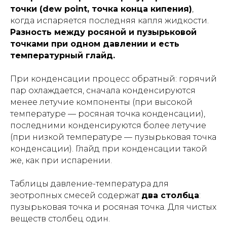
точки (dew point, точка конца кипения)
,
когда испаряется последняя капля жидкости.
Разность между росяной и пузырьковой
точками при одном давлении и есть
температурный глайд.
При конденсации процесс обратный: горячий
пар охлаждается, сначала конденсируются
менее летучие компоненты (при высокой
температуре — росяная точка конденсации),
последними конденсируются более летучие
(при низкой температуре — пузырьковая точка
конденсации). Глайд при конденсации такой
же, как при испарении.
Таблицы давление-температура для
зеотропных смесей содержат
два столбца
:
пузырьковая точка и росяная точка. Для чистых
веществ столбец один.