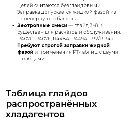
целей считаются безглайдовыми.
Заправка допускается жидкой фазой из
перевёрнутого баллона.
Зеотропные смеси
— глайд 3–8 К,
существен для расчётов и обслуживания.
R407C, R407F, R448A, R449A, R32/R134a.
Требуют строгой заправки жидкой
фазой
и применения PT-таблиц с двумя
столбцами.
Таблица глайдов
распространённых
хладагентов