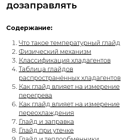
дозаправлять
Содержание:
Что такое температурный глайд
Физический механизм
Классификация хладагентов
Таблица глайдов
распространённых хладагентов
Как глайд влияет на измерение
перегрева
Как глайд влияет на измерение
переохлаждения
Глайд и заправка
Глайд при утечке
Глайд и теплообменники