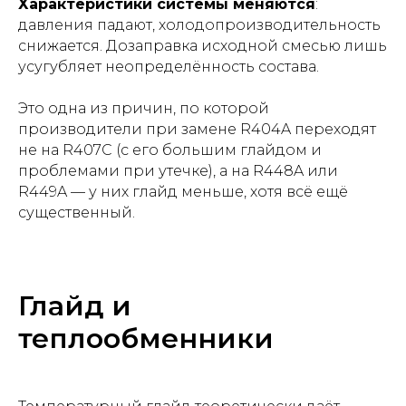
Характеристики системы меняются
:
давления падают, холодопроизводительность
снижается. Дозаправка исходной смесью лишь
усугубляет неопределённость состава.
Это одна из причин, по которой
производители при замене R404A переходят
не на R407C (с его большим глайдом и
проблемами при утечке), а на R448A или
R449A — у них глайд меньше, хотя всё ещё
существенный.
Глайд и
теплообменники