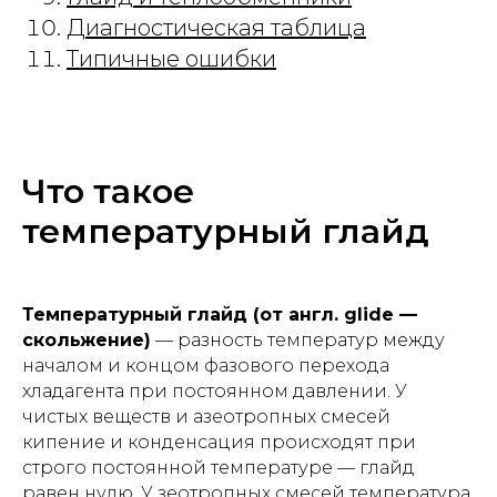
Диагностическая таблица
Типичные ошибки
Что такое
температурный глайд
Температурный глайд (от англ. glide —
скольжение)
— разность температур между
началом и концом фазового перехода
хладагента при постоянном давлении. У
чистых веществ и азеотропных смесей
кипение и конденсация происходят при
строго постоянной температуре — глайд
равен нулю. У зеотропных смесей температура