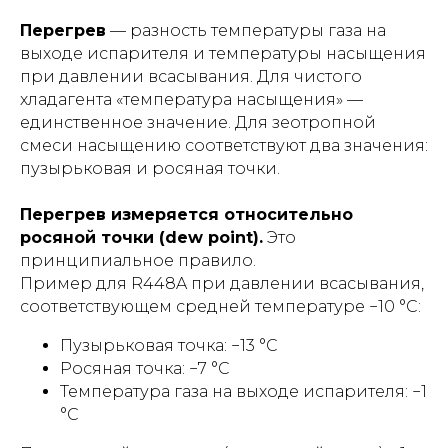
Перегрев
— разность температуры газа на
выходе испарителя и температуры насыщения
при давлении всасывания. Для чистого
хладагента «температура насыщения» —
единственное значение. Для зеотропной
смеси насыщению соответствуют два значения:
пузырьковая и росяная точки.
Перегрев измеряется относительно
росяной точки (dew point).
Это
принципиальное правило.
Пример для R448A при давлении всасывания,
соответствующем средней температуре −10 °C:
Пузырьковая точка: −13 °C
Росяная точка: −7 °C
Температура газа на выходе испарителя: −1
°C