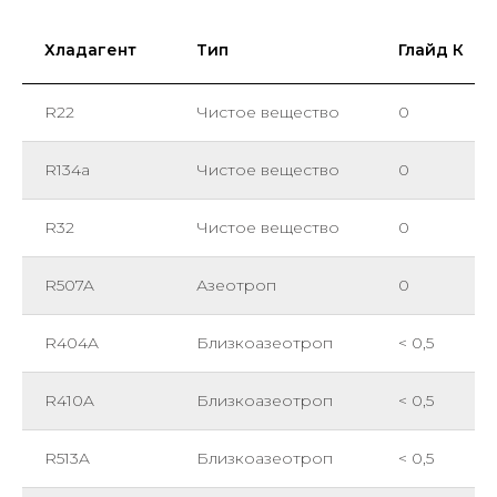
Хладагент
Тип
Глайд К
R22
Чистое вещество
0
R134a
Чистое вещество
0
R32
Чистое вещество
0
R507A
Азеотроп
0
R404A
Близкоазеотроп
< 0,5
R410A
Близкоазеотроп
< 0,5
R513A
Близкоазеотроп
< 0,5