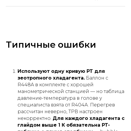
Типичные ошибки
Используют одну кривую PT для
зеотропного хладагента.
Баллон с
R448A в комплекте с хорошей
манометрической станцией — но таблица
давление-температура в голове у
специалиста взята от R404A. Перегрев
рассчитан неверно, ТРВ настроен
некорректно.
Для каждого хладагента с
глайдом выше 1 К обязательна PT-