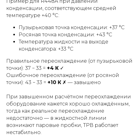
Пример для R448A при давлении
конденсации, соответствующем средней
температуре +40 °C:
Пузырьковая точка конденсации: +37 °C
Росяная точка конденсации: +43 °C
Температура жидкости на выходе
конденсатора: +33 °C
Правильное переохлаждение (от пузырьковой
точки): 37 − 33 =
+4 К
✓
Ошибочное переохлаждение (от росяной
точки): 43 − 33 =
+10 К
✗ — завышено
При завышенном расчётном переохлаждении
оборудование кажется хорошо охлаждённым,
тогда как реальное переохлаждение
недостаточно — в жидкостной линии
возникают паровые пробки, ТРВ работает
нестабильно.