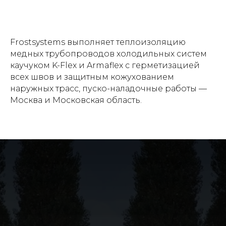
Frostsystems выполняет теплоизоляцию
медных трубопроводов холодильных систем
каучуком K-Flex и Armaflex с герметизацией
всех швов и защитным кожухованием
наружных трасс, пуско-наладочные работы —
Москва и Московская область.