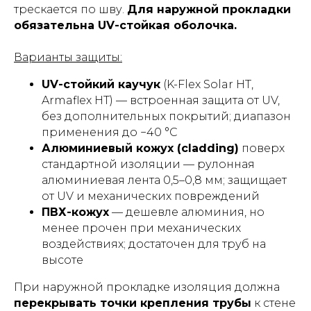
трескается по шву.
Для наружной прокладки
обязательна UV-стойкая оболочка.
Варианты защиты:
UV-стойкий каучук
(K-Flex Solar HT,
Armaflex HT) — встроенная защита от UV,
без дополнительных покрытий; диапазон
применения до −40 °C
Алюминиевый кожух (cladding)
поверх
стандартной изоляции — рулонная
алюминиевая лента 0,5–0,8 мм; защищает
от UV и механических повреждений
ПВХ-кожух
— дешевле алюминия, но
менее прочен при механических
воздействиях; достаточен для труб на
высоте
При наружной прокладке изоляция должна
перекрывать точки крепления трубы
к стене