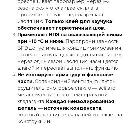
обеспечивает паробарьер. Через 1–2
сезона скотч отслаивается, влага
проникает в стык — лёд разрывает
изоляцию.
Только клей для каучука
обеспечивает герметичный шов.
Применяют ВПЭ на всасывающей линии
при −10 °C и ниже.
Паропроницаемость
ВПЭ допустима для кондиционирования,
но недостаточна для холодильных систем.
Через один сезон изоляция насыщается
влагой и перестаёт выполнять функцию.
Не изолируют арматуру и фасонные
части.
Соленоидный вентиль, фильтр-
осушитель, смотровое стекло — всё это
металлические тела с температурой
хладагента.
Каждая неизолированная
деталь — источник конденсата
,
который скапливается на ней и стекает на
конструкции.