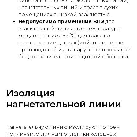
кипения от 0 до +5 °C, жидкостных линий,
нагнетательных линий и трасс в сухих
помещениях с низкой влажностью.
Недопустимо применение ВПЭ
для
всасывающей линии при температуре
хладагента ниже −5 °C, для трасс во
влажных помещениях (мойки, пищевые
производства) и для наружной прокладки
без дополнительной защитной оболочки.
Изоляция
нагнетательной линии
Нагнетательную линию изолируют по трём
причинам, отличным от логики холодных