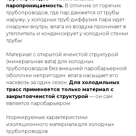
паропроницаемость.
В отличие от горячих
трубопроводов, где пар движется от трубы
наружу, у холодных труб диффузия пара идёт
снаружи внутрь: влага из воздуха проникает в
утеплитель и конденсирует у холодной стенки
трубы.
Материал с открытой ячеистой структурой
(минеральная вата) для холодных
трубопроводов без внешней паробарьерной
оболочки непригоден: влага насыщает его
насквозь за один сезон.
Для холодильных
трасс применяется только материал с
закрытоячеистой структурой
— он сам
является паробарьером.
Нормируемые характеристики
изоляционного материала для холодных
трубопроводов: