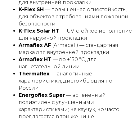
для внутренней прокладки
K-Flex SH
— повышенная огнестойкость,
для объектов с требованиями пожарной
безопасности
K-Flex Solar HT
— UV-стойкое исполнение
для наружной прокладки
Armaflex AF
(Armacell) — стандартная
марка для внутренней прокладки
Armaflex HT
— до +150 °C, для
нагнетательной линии
Thermaflex
— аналогичные
характеристики, дистрибьюция по
России
Energoflex Super
— вспененный
полиэтилен с улучшенными
характеристиками; не каучук, но часто
предлагается в той же нише