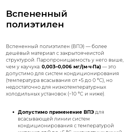
Вспененный
полиэтилен
Вспененный полиэтилен (ВПЭ) — более
дешёвый материал с закрытоячеистой
структурой. Паропроницаемость у него выше,
чем у каучука:
0,003–0,006 мг/(м·ч·Па)
— это
допустимо для систем кондиционирования
(температура всасывания от +5 до 0 °C), но
недостаточно для низкотемпературных
холодильных установок (−10 °C и ниже).
Допустимо применение ВПЭ
для
всасывающей линии систем
кондиционирования с температурой