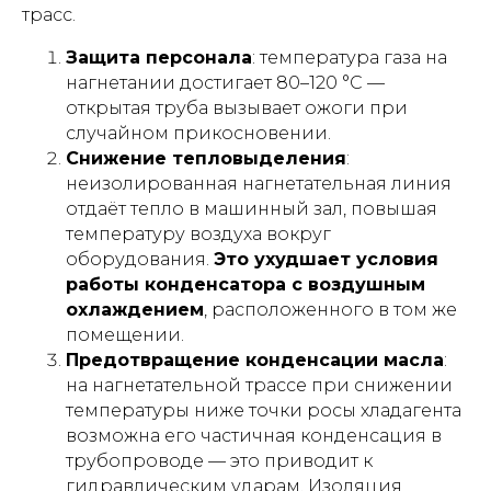
трасс.
Защита персонала
: температура газа на
нагнетании достигает 80–120 °C —
открытая труба вызывает ожоги при
случайном прикосновении.
Снижение тепловыделения
:
неизолированная нагнетательная линия
отдаёт тепло в машинный зал, повышая
температуру воздуха вокруг
оборудования.
Это ухудшает условия
работы конденсатора с воздушным
охлаждением
, расположенного в том же
помещении.
Предотвращение конденсации масла
:
на нагнетательной трассе при снижении
температуры ниже точки росы хладагента
возможна его частичная конденсация в
трубопроводе — это приводит к
гидравлическим ударам. Изоляция