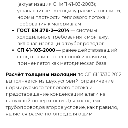
(актуализация СНиП 41-03-2003);
устанавливает методику расчёта толщины,
нормы плотности теплового потока и
требования к материалам
ГОСТ EN 378-2—2014
— системы
холодильные: требования к монтажу,
включая изоляцию трубопроводов
СП 41-103-2000
— ранее действовавший
свод правил по тепловой изоляции,
применяется как методическая база
Расчёт толщины изоляции
по СП 61.13330.2012
выполняется из двух условий: ограничение
нормируемого теплового потока и
предотвращение конденсации влаги на
наружной поверхности. Для холодных
трубопроводов второе условие, как правило,
является расчётно-определяющим.