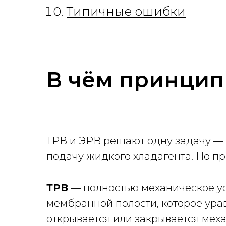
Типичные ошибки
В чём принцип
ТРВ и ЭРВ решают одну задачу — 
подачу жидкого хладагента. Но 
ТРВ
— полностью механическое ус
мембранной полости, которое ур
открывается или закрывается меха