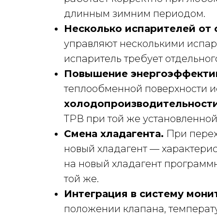
длинным зимним периодом.
Несколько испарителей от о
управляют несколькими испар
испаритель требует отдельног
Повышение энергоэффекти
теплообменной поверхности и
холодопроизводительности 
ТРВ при той же установленно
Смена хладагента.
При перех
новый хладагент — характери
на новый хладагент программн
той же.
Интеграция в систему мони
положении клапана, температ