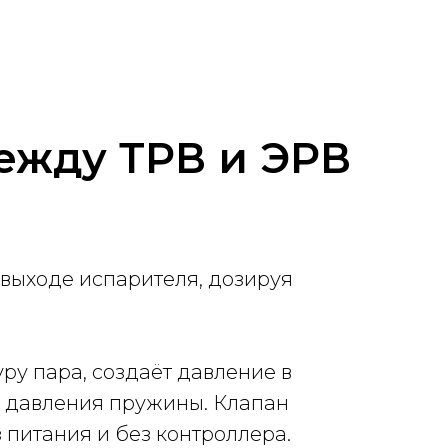
ежду ТРВ и ЭРВ
выходе испарителя, дозируя
ру пара, создаёт давление в
и давления пружины. Клапан
 питания и без контроллера.