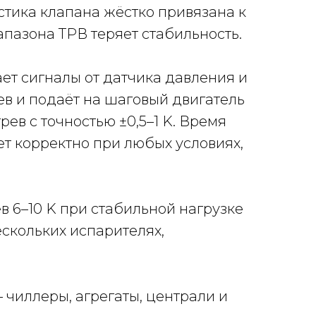
стика клапана жёстко привязана к
пазона ТРВ теряет стабильность.
ет сигналы от датчика давления и
в и подаёт на шаговый двигатель
ев с точностью ±0,5–1 K. Время
т корректно при любых условиях,
 6–10 K при стабильной нагрузке
скольких испарителях,
 чиллеры, агрегаты, централи и