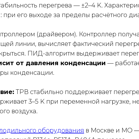
абильность перегрева — ±2–4 K. Характери
 при его выходе за пределы расчётного диа
троллером (драйвером). Контроллер получа
щей линии, вычисляет фактический перегре
крыться. ПИД-алгоритм выдерживает перегр
исит от давления конденсации
— работае
уры конденсации.
вие:
ТРВ стабильно поддерживает перегрев
рживает 3–5 K при переменной нагрузке, не
го воздуха.
олодильного оборудования
в Москве и МО —