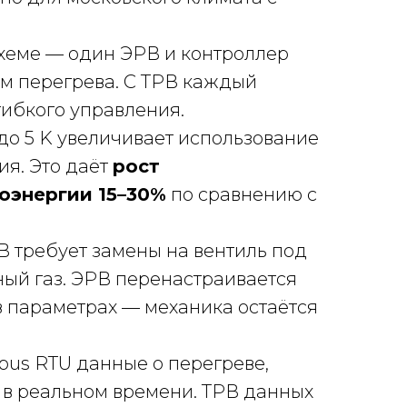
хеме — один ЭРВ и контроллер
м перегрева. С ТРВ каждый
гибкого управления.
до 5 K увеличивает использование
я. Это даёт
рост
оэнергии 15–30%
по сравнению с
В требует замены на вентиль под
ый газ. ЭРВ перенастраивается
в параметрах — механика остаётся
us RTU данные о перегреве,
 в реальном времени. ТРВ данных