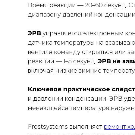
Время реакции — 20–60 секунд. Ст
диапазону давлений конденсации:
ЭРВ
управляется электронным кон
датчика температуры на всасываю
вентиля команду открыться или за
реакции — 1–5 секунд.
ЭРВ не зав
включая низкие зимние температ
Ключевое практическое следст
и давлении конденсации. ЭРВ уде
меняющейся температуре наружно
Frostsystems выполняет
ремонт х