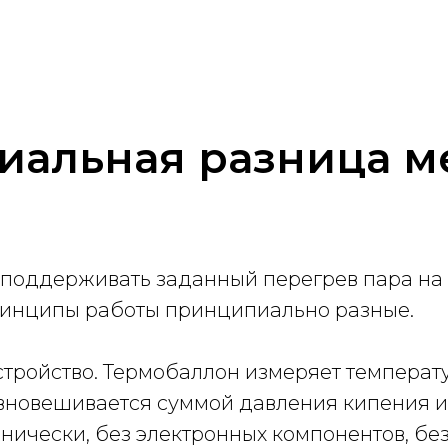
иальная разница м
поддерживать заданный перегрев пара на 
принципы работы принципиально разные.
тройство. Термобаллон измеряет температу
авновешивается суммой давления кипения 
нически, без электронных компонентов, без