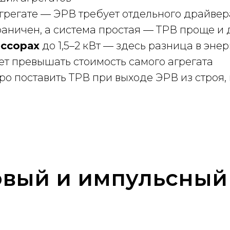
грегате — ЭРВ требует отдельного драйвер
раничен, а система простая — ТРВ проще и
ссорах
до 1,5–2 кВт — здесь разница в эне
т превышать стоимость самого агрегата
тро поставить ТРВ при выходе ЭРВ из строя,
овый и импульсный