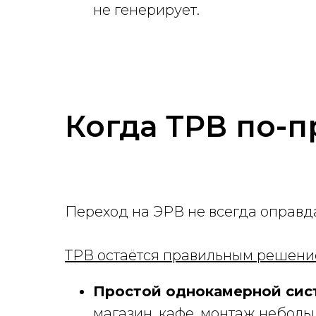
не генерирует.
Когда ТРВ по-
Переход на ЭРВ не всегда оправд
ТРВ остаётся правильным решени
Простой однокамерной сис
магазин, кафе, монтаж неболь