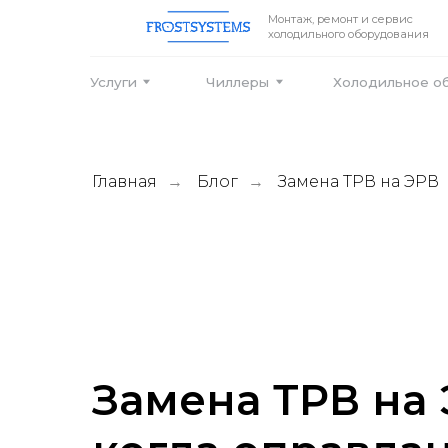
Монтаж, ремонт и сервис
холодильного оборудования
Услуги
Чиллеры
Холодильное оборудо
Главная
Блог
Замена ТРВ на ЭРВ
→
→
Замена ТРВ на