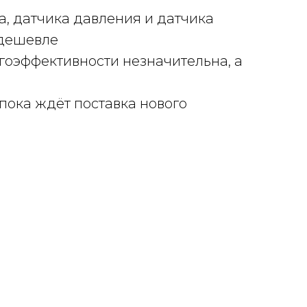
а, датчика давления и датчика
 дешевле
ргоэффективности незначительна, а
 пока ждёт поставка нового