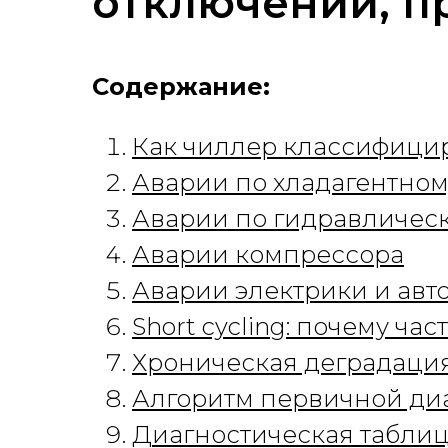
отключений, п
Содержание:
Как чиллер классифици
Аварии по хладагентном
Аварии по гидравлическ
Аварии компрессора
Аварии электрики и авт
Short cycling: почему ч
Хроническая деградация
Алгоритм первичной ди
Диагностическая табли