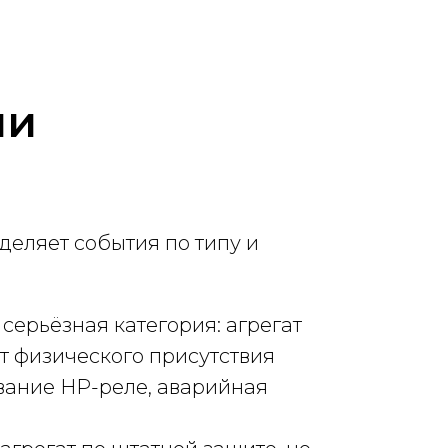
ии
деляет события по типу и
серьёзная категория: агрегат
т физического присутствия
вание HP-реле, аварийная