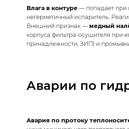
Влага в контуре
— попадает при 
негерметичный испаритель. Реаги
Внешний признак —
медный налё
корпуса фильтра-осушителя при е
принадлежности, ЗИП) и промывки
Аварии по гид
Авария по протоку теплоносит