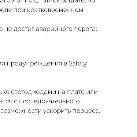
агрегат по штатной защите, но
-реле при кратковременном
 не достиг аварийного порога;
я предупреждения в Safety
ько светодиодами на плате или
ется с последовательного
возможности ускорить процесс.