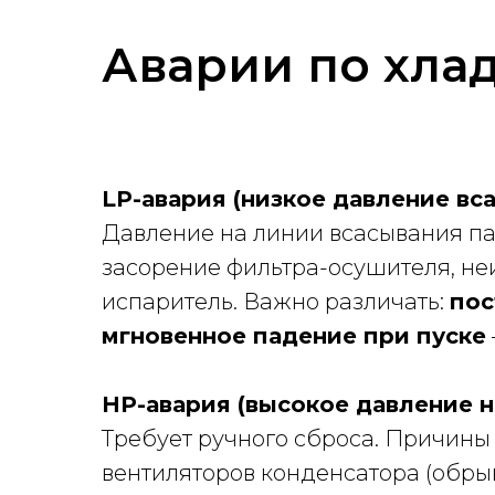
Аварии по хла
LP-авария (низкое давление вс
Давление на линии всасывания пад
засорение фильтра-осушителя, не
испаритель. Важно различать:
пос
мгновенное падение при пуске
HP-авария (высокое давление н
Требует ручного сброса. Причины 
вентиляторов конденсатора (обрыв