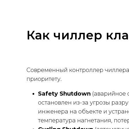
Как чиллер кл
Современный контроллер чиллера 
приоритету.
Safety Shutdown
(аварийное 
остановлен из-за угрозы разр
инженера на объекте и устра
температура нагнетания, поте