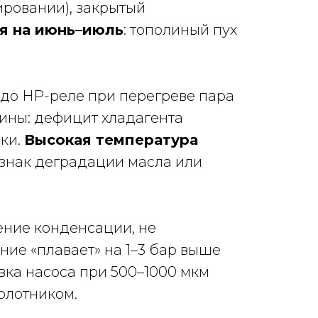
ировании), закрытый
я на июнь–июль
: тополиный пух
 до HP-реле при перегреве пара
чины: дефицит хладагента
зки.
Высокая температура
нак деградации масла или
ение конденсации, не
ие «плавает» на 1–3 бар выше
вка насоса при 500–1000 мкм
олотником.