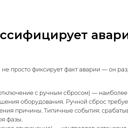
ассифицирует авар
не просто фиксирует факт аварии — он раз
отключение с ручным сбросом) — наиболее 
ушения оборудования. Ручной сброс требуе
нения причины. Типичные события: срабаты
ря фазы.