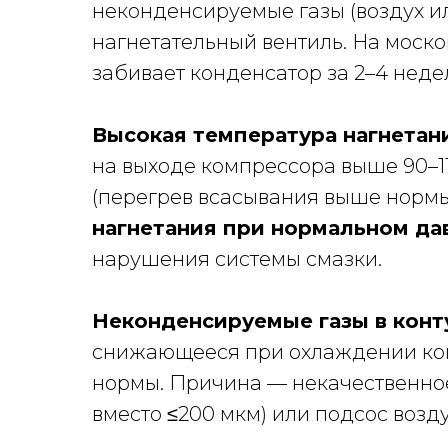
неконденсируемые газы (воздух и
нагнетательный вентиль. На моск
забивает конденсатор за 2–4 неде
Высокая температура нагнетан
на выходе компрессора выше 90–11
(перегрев всасывания выше нормы)
нагнетания при нормальном да
нарушения системы смазки.
Неконденсируемые газы в конт
снижающееся при охлаждении кон
нормы. Причина — некачественное
вместо ≤200 мкм) или подсос возд