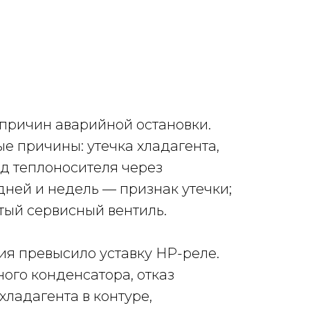
 причин аварийной остановки.
е причины: утечка хладагента,
д теплоносителя через
дней и недель — признак утечки;
ый сервисный вентиль.
я превысило уставку HP-реле.
ого конденсатора, отказ
хладагента в контуре,