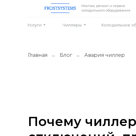
Монтаж, ремонт и сервис
холодильного оборудования
Услуги
Чиллеры
Холодильное оборудо
Главная
Блог
Авария чиллер
→
→
Почему чиллер