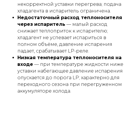
некорректной уставки перегрева; подача
хладагента в испаритель ограничена.
Недостаточный расход теплоносителя
через испаритель
— малый расход
снижает теплоприток к испарителю;
хладагент не успевает испариться в
полном объёме, давление испарения
падает, срабатывает LP-реле.
Низкая температура теплоносителя на
входе
— при температуре жидкости ниже
уставки набегающее давление испарения
опускается до порога LP; характерно для
переходного сезона при перегруженном
аккумуляторе холода.