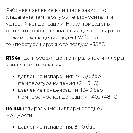
Рабочее давление в чиллере зависит от
хладагента, температуры теплоносителя и
условий конденсации. Ниже приведены
ориентировочные значения для стандартного
режима охлаждения воды 12/7 °С при
температуре наружного воздуха +35 °С.
R134a
(центробежные и спиральные чиллеры
кондиционирования):
давление испарения: 2,4–3,0 бар
(температура кипения +2…+5 °С)
давление конденсации: 10–13 бар
(температура конденсации +40…+48 °С)
R410A
(спиральные чиллеры средней
мощности):
давление испарения: 8–10 бар