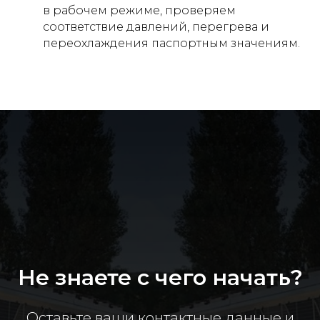
в рабочем режиме, проверяем
соответствие давлений, перегрева и
переохлаждения паспортным значениям.
Не знаете с чего начать?
Оставьте ваши контактные данные и