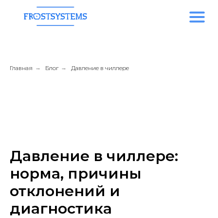
Главная
→
Блог
→
Давление в чиллере
Давление в чиллере:
норма, причины
отклонений и
диагностика