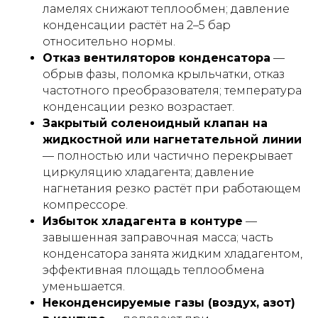
ламелях снижают теплообмен; давление
конденсации растёт на 2–5 бар
относительно нормы.
Отказ вентиляторов конденсатора
—
обрыв фазы, поломка крыльчатки, отказ
частотного преобразователя; температура
конденсации резко возрастает.
Закрытый соленоидный клапан на
жидкостной или нагнетательной линии
— полностью или частично перекрывает
циркуляцию хладагента; давление
нагнетания резко растёт при работающем
компрессоре.
Избыток хладагента в контуре
—
завышенная заправочная масса; часть
конденсатора занята жидким хладагентом,
эффективная площадь теплообмена
уменьшается.
Неконденсируемые газы (воздух, азот)