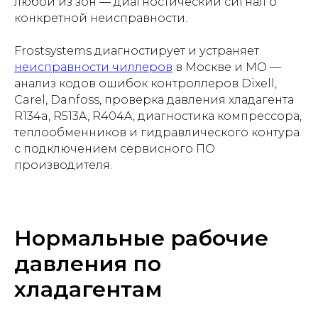
любой из зон — диагностический сигнал о
конкретной неисправности.
Frostsystems диагностирует и устраняет
неисправности чиллеров
в Москве и МО —
анализ кодов ошибок контроллеров Dixell,
Carel, Danfoss, проверка давления хладагента
R134a, R513A, R404A, диагностика компрессора,
теплообменников и гидравлического контура
с подключением сервисного ПО
производителя.
Нормальные рабочие
давления по
хладагентам