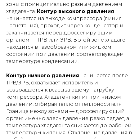
зоны с принципиально разным давлением
хладагента.
Контур высокого давления
начинается на выходе компрессора (линия
нагнетания), проходит через конденсатор и
заканчивается перед дросселирующим
органом — ТРВ или ЭРВ. В этой зоне хладагент
находится в газообразном или жидком
состоянии при давлении, соответствующем
температуре конденсации.
Контур низкого давления
начинается после
ТРВ/ЭРВ, охватывает испаритель и
возвращается к всасывающему патрубку
компрессора. Хладагент кипит при низком
давлении, отбирая тепло от теплоносителя.
Граница между зонами — дросселирующий
орган: именно здесь давление резко падает, а
температура хладагента снижается до рабочей
температуры кипения. Отклонение давления в