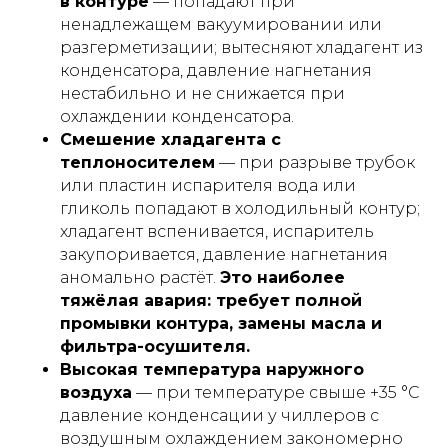
в контуре
— попадают при
ненадлежащем вакуумировании или
разгерметизации; вытесняют хладагент из
конденсатора, давление нагнетания
нестабильно и не снижается при
охлаждении конденсатора.
Смешение хладагента с
теплоносителем
— при разрыве трубок
или пластин испарителя вода или
гликоль попадают в холодильный контур;
хладагент вспенивается, испаритель
закупоривается, давление нагнетания
аномально растёт.
Это наиболее
тяжёлая авария: требует полной
промывки контура, замены масла и
фильтра-осушителя.
Высокая температура наружного
воздуха
— при температуре свыше +35 °С
давление конденсации у чиллеров с
воздушным охлаждением закономерно