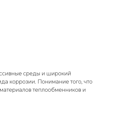
я
рессивные среды и широкий
ида коррозии. Понимание того, что
 материалов теплообменников и