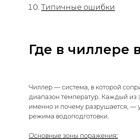
Типичные ошибки
Где в чиллере 
Чиллер — система, в которой соп
диапазон температур. Каждый из э
именно и почему разрушается, — 
режима водоподготовки.
Основные зоны поражения: