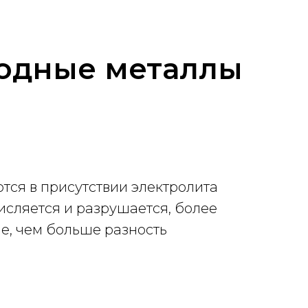
родные металлы
ся в присутствии электролита
кисляется и разрушается, более
е, чем больше разность