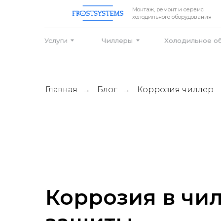
Монтаж, ремонт и сервис
холодильного оборудования
Услуги
Чиллеры
Холодильное оборудо
Главная
Блог
Коррозия чиллер
→
→
Коррозия в чи