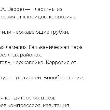
GEA, Baode) — пластины из
розия от хлоридов, коррозия в
е или нержавеющие трубки.
х ламелях. Гальваническая пара
брежных районах.
таль, нержавейка. Коррозия от
тур с градирней. Биообрастание,
я кондитерских цехов,
ев компрессора, кавитация