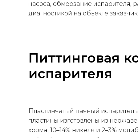
насоса, обмерзание испарителя, ра
диагностикой на объекте заказчик
Питтинговая к
испарителя
Пластинчатый паяный испаритель 
пластины изготовлены из нержавеющ
хрома, 10–14% никеля и 2–3% мол