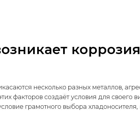
возникает коррози
рикасаются несколько разных металлов, аг
тих факторов создаёт условия для своего в
условие грамотного выбора хладоносителя,