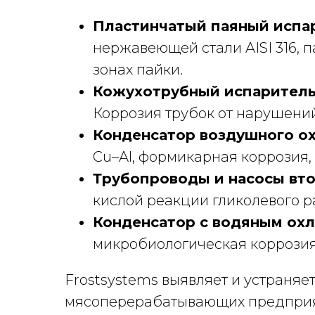
Пластинчатый паяный испа
нержавеющей стали AISI 316, 
зонах пайки.
Кожухотрубный испаритель
Коррозия трубок от нарушений
Конденсатор воздушного о
Cu–Al, формикарная коррозия,
Трубопроводы и насосы вто
кислой реакции гликолевого ра
Конденсатор с водяным ох
микробиологическая коррозия,
Frostsystems выявляет и устраняе
мясоперерабатывающих предприят