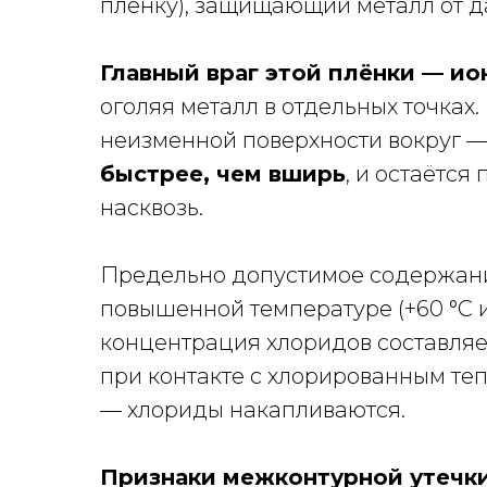
плёнку), защищающий металл от д
Главный враг этой плёнки — ион
оголяя металл в отдельных точках
неизменной поверхности вокруг — 
быстрее, чем вширь
, и остаётся
насквозь.
Предельно допустимое содержание
повышенной температуре (+60 °C 
концентрация хлоридов составляет
при контакте с хлорированным те
— хлориды накапливаются.
Признаки межконтурной утечк