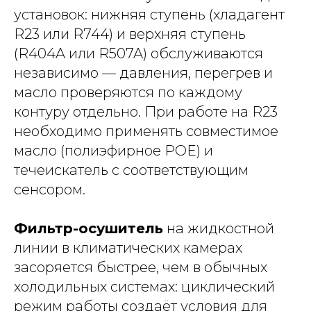
установок: нижняя ступень (хладагент
R23 или R744) и верхняя ступень
(R404A или R507A) обслуживаются
независимо — давления, перегрев и
масло проверяются по каждому
контуру отдельно. При работе на R23
необходимо применять совместимое
масло (полиэфирное POE) и
течеискатель с соответствующим
сенсором.
Фильтр-осушитель
на жидкостной
линии в климатических камерах
засоряется быстрее, чем в обычных
холодильных системах: циклический
режим работы создаёт условия для