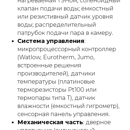
нагреваемая ТЭНом; соленоидный
клапан подачи воды; ёмкостный
или резистивный датчик уровня
воды; распределительный
патрубок подачи пара в камеру.
Система управления
:
микропроцессорный контроллер
(Watlow, Eurotherm, Jumo,
встроенные решения
производителей), датчики
температуры (платиновые
терморезисторы Pt100 или
термопары типа T), датчик
влажности (ёмкостный гигрометр),
сенсорная панель управления.
Механическая часть
: дверное