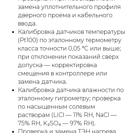
замена уплотнительного профиля
дверного проёма и кабельного
ввода.
Калибровка датчиков температуры
(Pt100) по эталонному термометру
класса точности 0,05 °C или выше;
при отклонении показаний сверх
допуска — корректировка
смещения в контроллере или
замена датчика.
Калибровка датчика влажности по
эталонному гигрометру; проверка
по насыщенным солевым
растворам (LiCl — 11% RH, NaCl —
75% RH, K₂SO₄ — 97% RH).
Проверка и замена ТЭН нагрева