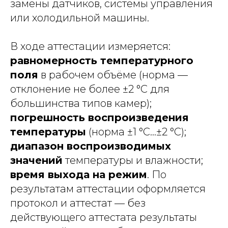
замены датчиков, системы управления
или холодильной машины.
В ходе аттестации измеряется:
равномерность температурного
поля
в рабочем объёме (норма —
отклонение не более ±2 °C для
большинства типов камер);
погрешность воспроизведения
температуры
(норма ±1 °C...±2 °C);
диапазон воспроизводимых
значений
температуры и влажности;
время выхода на режим
. По
результатам аттестации оформляется
протокол и аттестат — без
действующего аттестата результаты