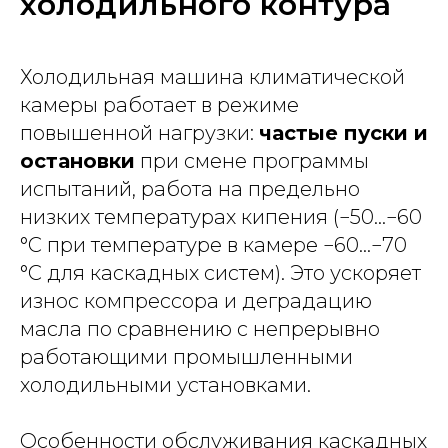
холодильного контура
Холодильная машина климатической
камеры работает в режиме
повышенной нагрузки:
частые пуски и
остановки
при смене программы
испытаний, работа на предельно
низких температурах кипения (−50...−60
°C при температуре в камере −60...−70
°C для каскадных систем). Это ускоряет
износ компрессора и деградацию
масла по сравнению с непрерывно
работающими промышленными
холодильными установками.
Особенности обслуживания каскадных