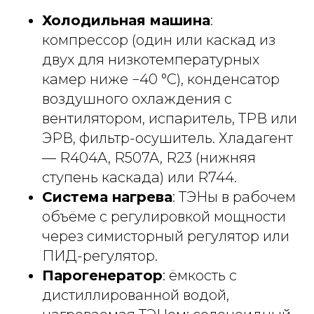
Холодильная машина
:
компрессор (один или каскад из
двух для низкотемпературных
камер ниже −40 °C), конденсатор
воздушного охлаждения с
вентилятором, испаритель, ТРВ или
ЭРВ, фильтр-осушитель. Хладагент
— R404A, R507A, R23 (нижняя
ступень каскада) или R744.
Система нагрева
: ТЭНы в рабочем
объёме с регулировкой мощности
через симисторный регулятор или
ПИД-регулятор.
Парогенератор
: ёмкость с
дистиллированной водой,