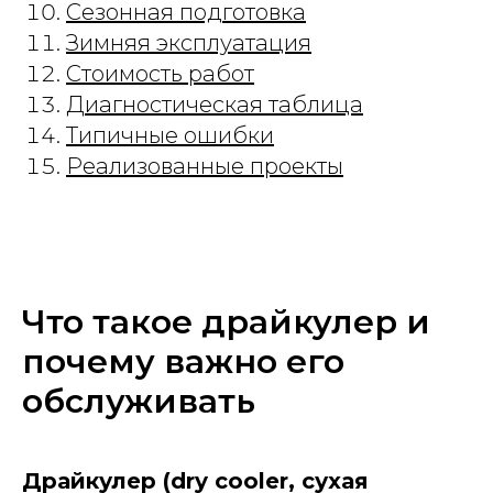
Сезонная подготовка
Зимняя эксплуатация
Стоимость работ
Диагностическая таблица
Типичные ошибки
Реализованные проекты
Что такое драйкулер и
почему важно его
обслуживать
Драйкулер (dry cooler, сухая