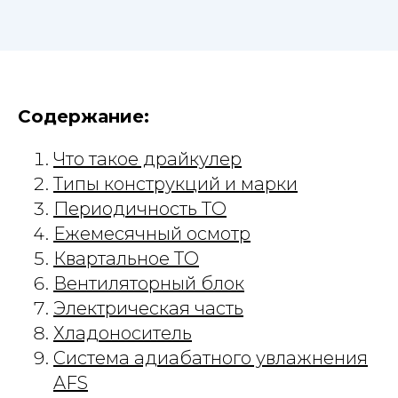
Содержание:
Что такое драйкулер
Типы конструкций и марки
Периодичность ТО
Ежемесячный осмотр
Квартальное ТО
Вентиляторный блок
Электрическая часть
Хладоноситель
Система адиабатного увлажнения
AFS