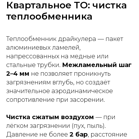
Квартальное ТО: чистка
теплообменника
Теплообменник драйкулера — пакет
алюминиевых ламелей,
напрессованных на медные или
стальные трубки.
Межламельный шаг
2–4 мм
не позволяет проникнуть
загрязнениям вглубь, но создаёт
значительное аэродинамическое
сопротивление при засорении.
Чистка сжатым воздухом
— при
лёгком загрязнении (пух, пыль).
Давление не более
2 бар
, расстояние