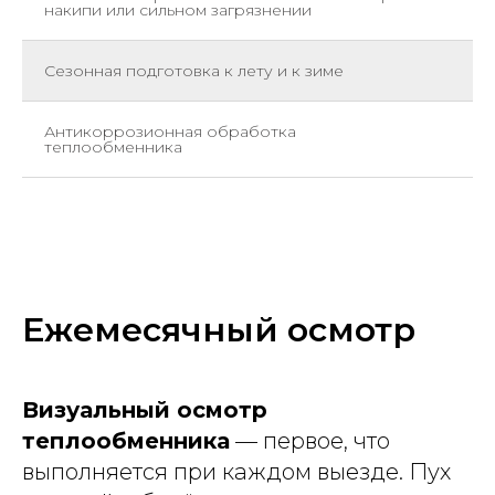
накипи или сильном загрязнении
Сезонная подготовка к лету и к зиме
Дв
Антикоррозионная обработка
По
теплообменника
5 
Ежемесячный осмотр
Визуальный осмотр
теплообменника
— первое, что
выполняется при каждом выезде. Пух