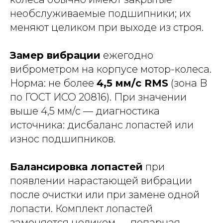
необслуживаемые подшипники; их
меняют целиком при выходе из строя.
Замер вибрации
ежегодно
виброметром на корпусе мотор-колеса.
Норма: не более
4,5 мм/с RMS
(зона B
по ГОСТ ИСО 20816). При значении
выше 4,5 мм/с — диагностика
источника: дисбаланс лопастей или
износ подшипников.
Балансировка лопастей
при
появлении нарастающей вибрации
после очистки или при замене одной
лопасти. Комплект лопастей
заменяется целиком — попарная