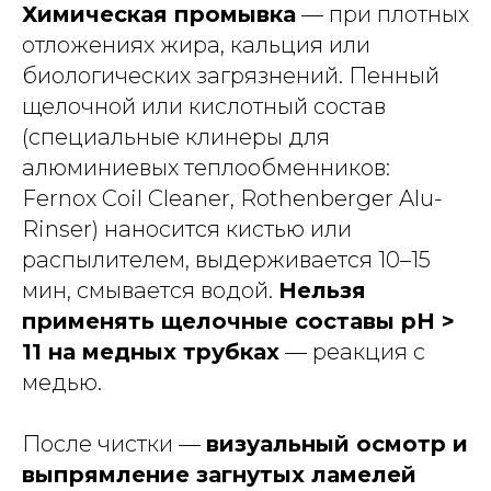
Химическая промывка
— при плотных
отложениях жира, кальция или
биологических загрязнений. Пенный
щелочной или кислотный состав
(специальные клинеры для
алюминиевых теплообменников:
Fernox Coil Cleaner, Rothenberger Alu-
Rinser) наносится кистью или
распылителем, выдерживается 10–15
мин, смывается водой.
Нельзя
применять щелочные составы pH >
11 на медных трубках
— реакция с
медью.
После чистки —
визуальный осмотр и
выпрямление загнутых ламелей