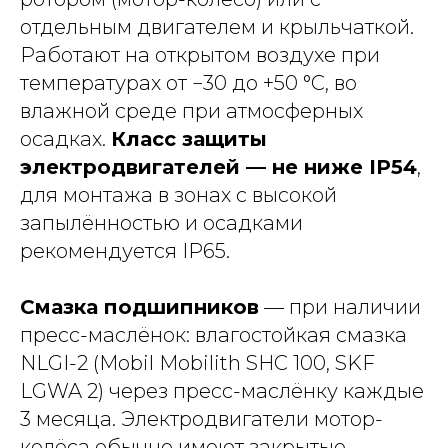
отдельным двигателем и крыльчаткой.
Работают на открытом воздухе при
температурах от −30 до +50 °C, во
влажной среде при атмосферных
осадках.
Класс защиты
электродвигателей — не ниже IP54
,
для монтажа в зонах с высокой
запылённостью и осадками
рекомендуется IP65.
Смазка подшипников
— при наличии
пресс-маслёнок: влагостойкая смазка
NLGI-2 (Mobil Mobilith SHC 100, SKF
LGWA 2) через пресс-маслёнку каждые
3 месяца. Электродвигатели мотор-
колёса обычно имеют закрытые