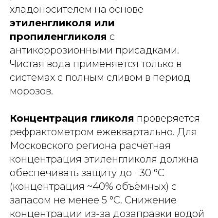
хладоносителем на основе
этиленгликоля или
пропиленгликоля
с
антикоррозионными присадками.
Чистая вода применяется только в
системах с полным сливом в период
морозов.
Концентрация гликоля
проверяется
рефрактометром ежеквартально. Для
Московского региона расчётная
концентрация этиленгликоля должна
обеспечивать защиту до −30 °C
(концентрация ~40% объёмных) с
запасом не менее 5 °C. Снижение
концентрации из-за дозаправки водой