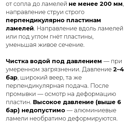
от сопла до ламелей
не менее 200 мм
,
направление струи строго
перпендикулярно пластинам
ламелей
. Направление вдоль ламелей
или под углом гнёт пластины,
уменьшая живое сечение.
Чистка водой под давлением
— при
умеренном загрязнении. Давление
2–4
бар
, широкий веер, та же
перпендикулярная подача. После
промывки — осмотр на деформацию
пластин.
Высокое давление (выше 6
бар) недопустимо
— алюминиевые
ламели необратимо деформируются.