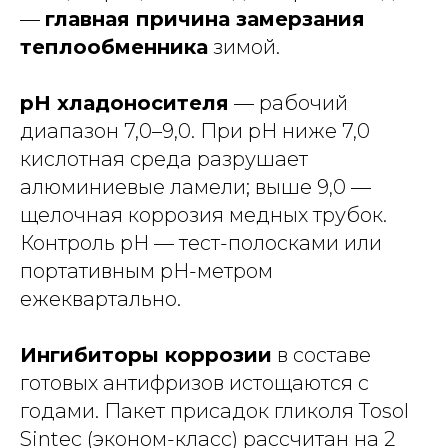
—
главная причина замерзания
теплообменника
зимой.
pH хладоносителя
— рабочий
диапазон 7,0–9,0. При pH ниже 7,0
кислотная среда разрушает
алюминиевые ламели; выше 9,0 —
щелочная коррозия медных трубок.
Контроль pH — тест-полосками или
портативным pH-метром
ежеквартально.
Ингибиторы коррозии
в составе
готовых антифризов истощаются с
годами. Пакет присадок гликоля Тosol
Sintec (эконом-класс) рассчитан на 2