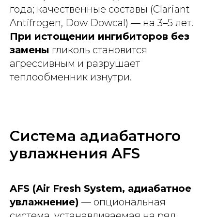
года; качественные составы (Clariant
Antifrogen, Dow Dowcal) — на 3–5 лет.
При истощении ингибиторов без
замены
гликоль становится
агрессивным и разрушает
теплообменник изнутри.
Система адиабатного
увлажнения AFS
AFS (Air Fresh System, адиабатное
увлажнение)
— опциональная
система, устанавливаемая на ряд