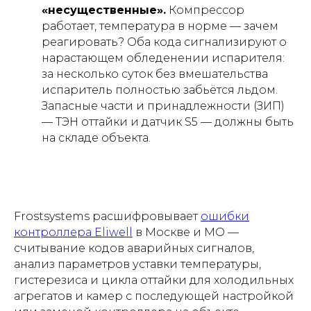
«несущественные».
Компрессор
работает, температура в норме — зачем
реагировать? Оба кода сигнализируют о
нарастающем обледенении испарителя:
за несколько суток без вмешательства
испаритель полностью забьётся льдом.
Запасные части и принадлежности (ЗИП)
— ТЭН оттайки и датчик S5 — должны быть
на складе объекта.
Frostsystems расшифровывает
ошибки
контроллера Eliwell
в Москве и МО —
считывание кодов аварийных сигналов,
анализ параметров уставки температуры,
гистерезиса и цикла оттайки для холодильных
агрегатов и камер с последующей настройкой