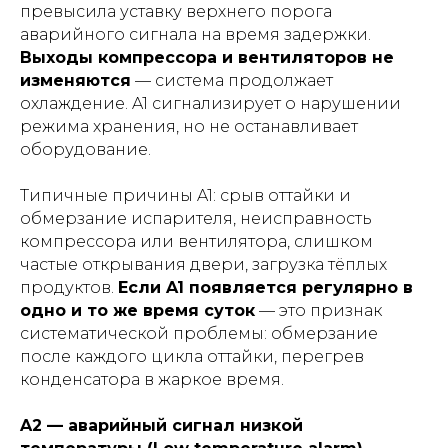
превысила уставку верхнего порога
аварийного сигнала на время задержки.
Выходы компрессора и вентиляторов не
изменяются
— система продолжает
охлаждение. A1 сигнализирует о нарушении
режима хранения, но не останавливает
оборудование.
Типичные причины A1: срыв оттайки и
обмерзание испарителя, неисправность
компрессора или вентилятора, слишком
частые открывания двери, загрузка тёплых
продуктов.
Если A1 появляется регулярно в
одно и то же время суток
— это признак
систематической проблемы: обмерзание
после каждого цикла оттайки, перегрев
конденсатора в жаркое время.
A2 — аварийный сигнал низкой