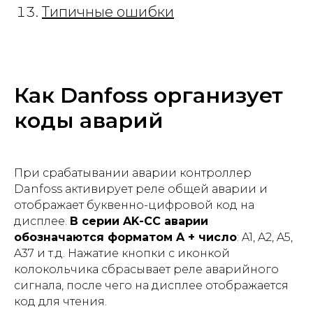
Типичные ошибки
Как Danfoss организует
коды аварий
При срабатывании аварии контроллер
Danfoss активирует реле общей аварии и
отображает буквенно-цифровой код на
дисплее.
В серии AK-CC аварии
обозначаются форматом A + число
: A1, A2, A5,
A37 и т.д. Нажатие кнопки с иконкой
колокольчика сбрасывает реле аварийного
сигнала, после чего на дисплее отображается
код для чтения.