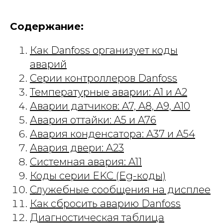
Содержание:
Как Danfoss организует коды
аварий
Серии контроллеров Danfoss
Температурные аварии: A1 и A2
Аварии датчиков: A7, A8, A9, A10
Авария оттайки: A5 и A76
Авария конденсатора: A37 и A54
Авария двери: A23
Системная авария: A11
Коды серии EKC (Eg-коды)
Служебные сообщения на дисплее
Как сбросить аварию Danfoss
Диагностическая таблица