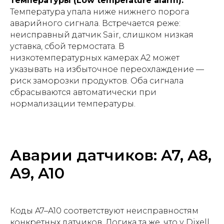
температуры (Low temperature alarm).
Температура упала ниже нижнего порога
аварийного сигнала. Встречается реже:
неисправный датчик Sair, слишком низкая
уставка, сбой термостата. В
низкотемпературных камерах A2 может
указывать на избыточное переохлаждение —
риск заморозки продуктов. Оба сигнала
сбрасываются автоматически при
нормализации температуры.
Аварии датчиков: A7, A8,
A9, A10
Коды A7–A10 соответствуют неисправностям
конкретных датчиков. Логика та же, что у Dixell