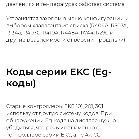
давлениях и температурах работает система.
Устраняется заходом в меню конфигурации и
выбором хладагента из списка (R404A, R507A,
R134a, R407C, R410A, R448A, R744, R290 и
другие в зависимости от версии прошивки).
Коды серии EKC (Eg-
коды)
Старые контроллеры EKC 101, 201, 301
используют другую систему кодов. При
обнаружении Eg-кода на дисплее нужно
убедиться, что речь идёт именно о
контроллере серии EKC, а не AK-CC.