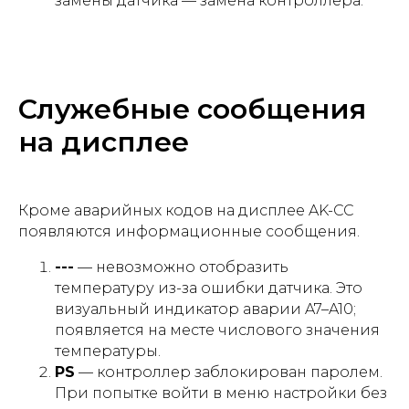
замены датчика — замена контроллера.
Служебные сообщения
на дисплее
Кроме аварийных кодов на дисплее AK-CC
появляются информационные сообщения.
---
— невозможно отобразить
температуру из-за ошибки датчика. Это
визуальный индикатор аварии A7–A10;
появляется на месте числового значения
температуры.
PS
— контроллер заблокирован паролем.
При попытке войти в меню настройки без