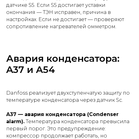
датчике S5. Если S5 достигает уставки
окончания — ТЭН исправен, причина в
настройках. Если не достигает — проверяют
сопротивление нагревателей омметром.
Авария конденсатора:
A37 и A54
Danfoss реализует двухступенчатую защиту по
температуре конденсатора через датчик Sc.
A37 — авария конденсатора (Condenser
alarm).
Температура конденсатора превысила
первый порог. Это предупреждение:
компрессор продолжает работать, но