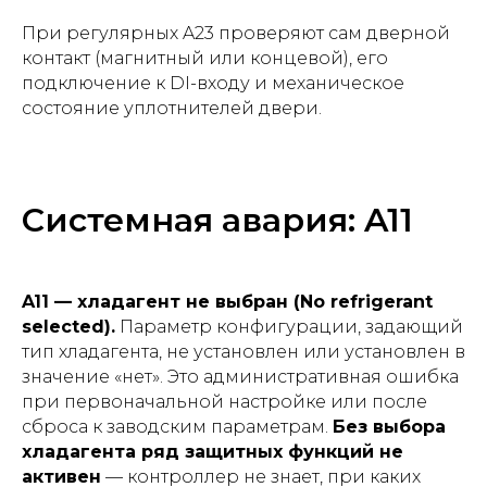
При регулярных A23 проверяют сам дверной
контакт (магнитный или концевой), его
подключение к DI-входу и механическое
состояние уплотнителей двери.
Системная авария: A11
A11 — хладагент не выбран (No refrigerant
selected).
Параметр конфигурации, задающий
тип хладагента, не установлен или установлен в
значение «нет». Это административная ошибка
при первоначальной настройке или после
сброса к заводским параметрам.
Без выбора
хладагента ряд защитных функций не
активен
— контроллер не знает, при каких