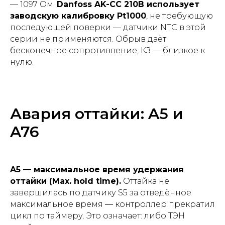
— 1097 Ом.
Danfoss AK-CC 210B использует
заводскую калибровку Pt1000
, не требующую
последующей поверки — датчики NTC в этой
серии не применяются. Обрыв даёт
бесконечное сопротивление; КЗ — близкое к
нулю.
Авария оттайки: A5 и
A76
A5 — максимальное время удержания
оттайки (Max. hold time).
Оттайка не
завершилась по датчику S5 за отведённое
максимальное время — контроллер прекратил
цикл по таймеру. Это означает: либо ТЭН