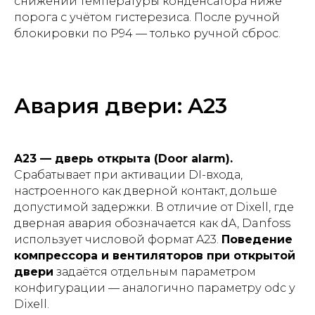
снижении температуры конденсатора ниже
порога с учётом гистерезиса. После ручной
блокировки по P94 — только ручной сброс.
Авария двери: A23
A23 — дверь открыта (Door alarm).
Срабатывает при активации DI-входа,
настроенного как дверной контакт, дольше
допустимой задержки. В отличие от Dixell, где
дверная авария обозначается как dA, Danfoss
использует числовой формат A23.
Поведение
компрессора и вентиляторов при открытой
двери
задаётся отдельным параметром
конфигурации — аналогично параметру odc у
Dixell.