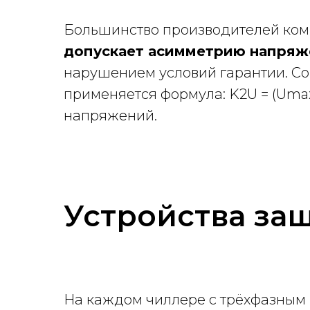
Большинство производителей ком
допускает асимметрию напряж
нарушением условий гарантии. Co
применяется формула: K2U = (Umax
напряжений.
Устройства за
На каждом чиллере с трёхфазным 