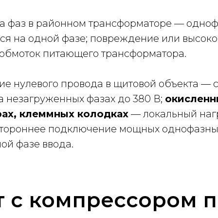
а фаз в районном трансформаторе — одноф
ся на одной фазе; повреждение или высок
 обмоток питающего трансформатора.
е нулевого провода в щитовой объекта — 
 незагруженных фазах до 380 В;
окисленн
рах, клеммных колодках
— локальный нагр
стороннее подключение мощных однофазны
ной фазе ввода.
т с компрессором 