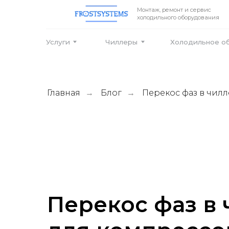
Монтаж, ремонт и сервис
холодильного оборудования
Услуги
Чиллеры
Холодильное оборудо
Главная
Блог
Перекос фаз в чил
→
→
Перекос фаз в