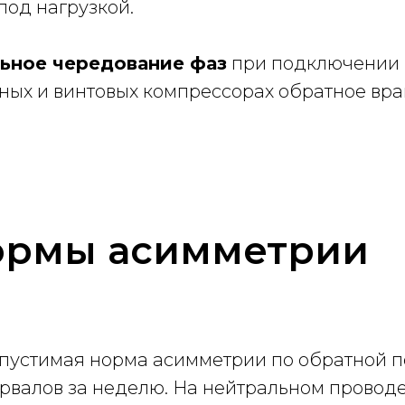
под нагрузкой.
ьное чередование фаз
при подключении 
ных и винтовых компрессорах обратное вра
ормы асимметрии
опустимая норма асимметрии по обратной 
рвалов за неделю. На нейтральном проводе