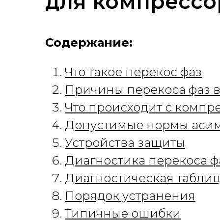
для компрессо
Содержание:
Что такое перекос фаз
Причины перекоса фаз 
Что происходит с компр
Допустимые нормы аси
Устройства защиты
Диагностика перекоса ф
Диагностическая табли
Порядок устранения
Типичные ошибки