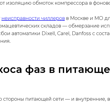
ют изоляцию обмоток компрессора в фонов
т
неисправности чиллеров
в Москве и МО дл
армацевтических складов — обмерзание исп
бои автоматики Dixell, Carel, Danfoss с со
ния.
оса фаз в питающе
 стороны питающей сети — и внутренние, 