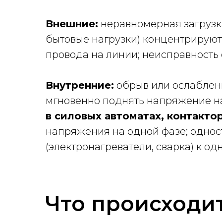
Внешние:
неравномерная загрузк
бытовые нагрузки) концентрируют
провода на линии; неисправность
Внутренние:
обрыв или ослаблени
мгновенно поднять напряжение на
в силовых автоматах, контакто
напряжения на одной фазе; одно
(электронагреватели, сварка) к од
Что происходи