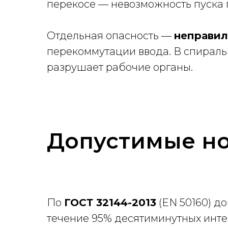
перекосе — невозможность пуска 
Отдельная опасность —
неправил
перекоммутации ввода. В спираль
разрушает рабочие органы.
Допустимые н
По
ГОСТ 32144-2013
(EN 50160) д
течение 95% десятиминутных инте