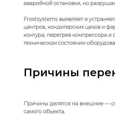
аварийной остановки, но разруша
Frostsystems выявляет и устраняе
центров, кондитерских цехов и ф
контура, перегрев компрессора и с
техническом состоянии оборудова
Причины перек
Причины делятся на внешние — со
самого объекта.