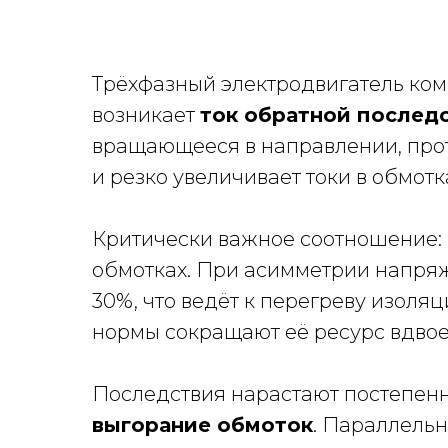
Трёхфазный электродвигатель ко
возникает
ток обратной послед
вращающееся в направлении, прот
и резко увеличивает токи в обмотк
Критически важное соотношение:
обмотках. При асимметрии напря
30%, что ведёт к перегреву изоля
нормы сокращают её ресурс вдвое
Последствия нарастают постепен
выгорание обмоток
. Параллель