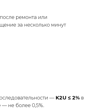
после ремонта или
щение за несколько минут
последовательности —
K2U ≤ 2%
в
 — не более 0,5%.