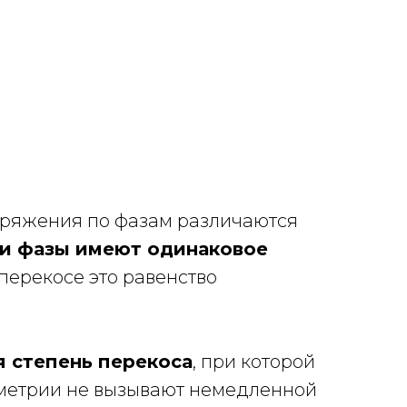
апряжения по фазам различаются
ри фазы имеют одинаковое
перекосе это равенство
 степень перекоса
, при которой
мметрии не вызывают немедленной