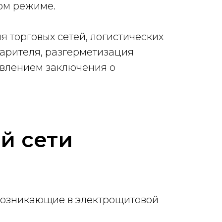
ом режиме.
я торговых сетей, логистических
арителя, разгерметизация
ставлением заключения о
й сети
возникающие в электрощитовой