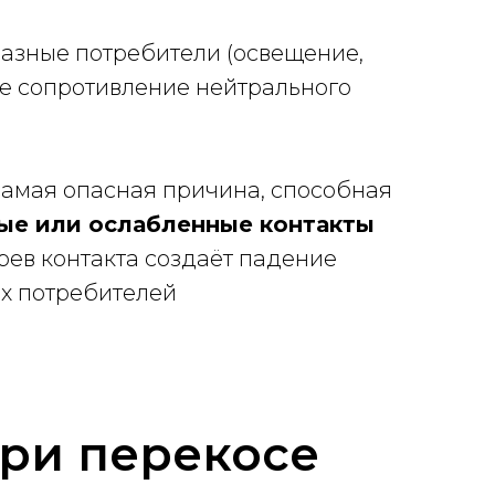
азные потребители (освещение,
ое сопротивление нейтрального
самая опасная причина, способная
ые или ослабленные контакты
ев контакта создаёт падение
х потребителей
при перекосе