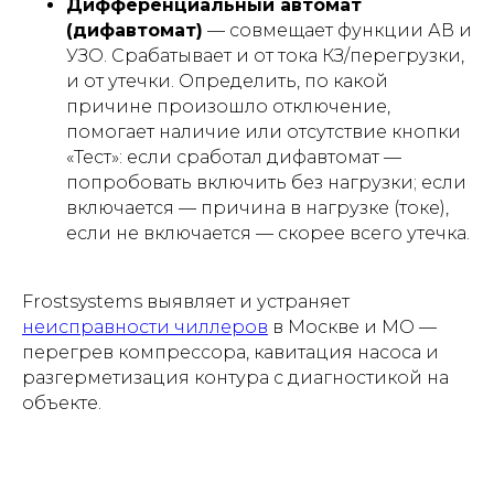
Дифференциальный автомат
(дифавтомат)
— совмещает функции АВ и
УЗО. Срабатывает и от тока КЗ/перегрузки,
и от утечки. Определить, по какой
причине произошло отключение,
помогает наличие или отсутствие кнопки
«Тест»: если сработал дифавтомат —
попробовать включить без нагрузки; если
включается — причина в нагрузке (токе),
если не включается — скорее всего утечка.
Frostsystems выявляет и устраняет
неисправности чиллеров
в Москве и МО —
перегрев компрессора, кавитация насоса и
разгерметизация контура с диагностикой на
объекте.