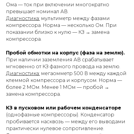
Ома — ток при включении многократно
превышает номинал АВ.
Диагностика:
мультиметр между фазами
компрессора. Норма — несколько Ом. При
показании близко к нулю — КЗ → замена
компрессора.
Пробой обмотки на корпус (фаза на землю).
При наличии заземления АВ срабатывает
мгновенно от КЗ фазного провода на землю.
Диагностика:
мегаомметр 500 В между каждой
клеммой компрессора и корпусом. Норма —
более 2 МОм. Менее 1 МОм — пробой →
замена компрессора.
КЗ в пусковом или рабочем конденсаторе
(однофазные компрессоры). Конденсатор
пробивается насквозь — между его выводами
практически нулевое сопротивление.