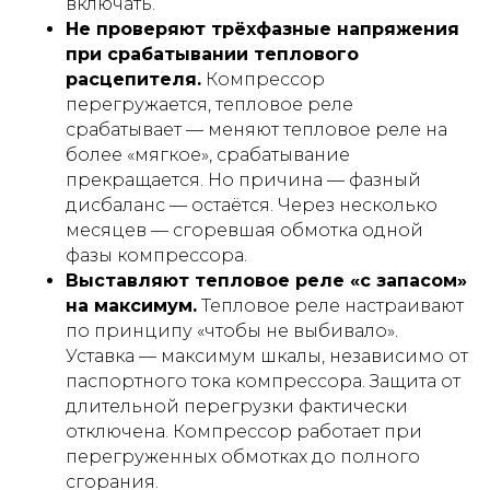
включать.
Не проверяют трёхфазные напряжения
при срабатывании теплового
расцепителя.
Компрессор
перегружается, тепловое реле
срабатывает — меняют тепловое реле на
более «мягкое», срабатывание
прекращается. Но причина — фазный
дисбаланс — остаётся. Через несколько
месяцев — сгоревшая обмотка одной
фазы компрессора.
Выставляют тепловое реле «с запасом»
на максимум.
Тепловое реле настраивают
по принципу «чтобы не выбивало».
Уставка — максимум шкалы, независимо от
паспортного тока компрессора. Защита от
длительной перегрузки фактически
отключена. Компрессор работает при
перегруженных обмотках до полного
сгорания.