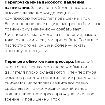
Перегрузка из-за высокого давления
нагнетания.
Загрязнённый конденсатор →
высокое давление конденсации →
компрессор потребляет повышенный ток.
Если тепловое реле в щите настроено близко к
граничному значению — срабатывает.
Диагностика:
манометр на нагнетании, замер
тока токовыми клещами при работе. Ток выше
паспортного на 10–15% и более — искать
причину перегрузки.
Перегрев обмоток компрессора.
Высокий
перегрев всасываемого пара → обмотки
двигателя плохо охлаждаются → температура
обмоток растёт → сопротивление растёт → ток
снижается, но тепловая защита всё равно
срабатывает. Также: механический износ
подшипников компрессора → увеличенное
трение → повышенный ток.