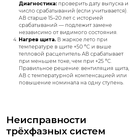
Диагностика:
проверить дату выпуска и
число срабатываний (если учитывается).
АВ старше 15–20 лет с историей
срабатываний — подлежит замене
независимо от видимого состояния.
Нагрев щита.
В жаркое лето при
температуре в щите +50 °C и выше
тепловой расцепитель AВ срабатывает
при меньшем токе, чем при +25 °C.
Правильное решение: вентиляция щита,
АВ с температурной компенсацией или
повышение номинала на одну ступень.
Неисправности
трёхфазных систем