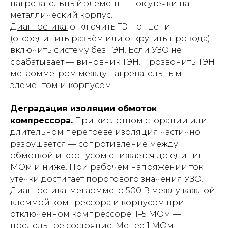
нагревательный элемент — ток утечки на
металлический корпус.
Диагностика:
отключить ТЭН от цепи
(отсоединить разъём или открутить провода),
включить систему без ТЭН. Если УЗО не
срабатывает — виновник ТЭН. Прозвонить ТЭН
мегаомметром между нагревательным
элементом и корпусом.
Деградация изоляции обмоток
компрессора.
При кислотном сгорании или
длительном перегреве изоляция частично
разрушается — сопротивление между
обмоткой и корпусом снижается до единиц
МОм и ниже. При рабочем напряжении ток
утечки достигает порогового значения УЗО.
Диагностика:
мегаомметр 500 В между каждой
клеммой компрессора и корпусом при
отключённом компрессоре. 1–5 МОм —
предельное состояние. Менее 1 МОм —