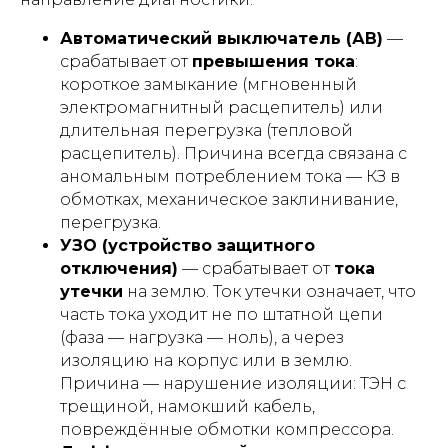
Автоматический выключатель (АВ)
—
срабатывает от
превышения тока
:
короткое замыкание (мгновенный
электромагнитный расцепитель) или
длительная перегрузка (тепловой
расцепитель). Причина всегда связана с
аномальным потреблением тока — КЗ в
обмотках, механическое заклинивание,
перегрузка.
УЗО (устройство защитного
отключения)
— срабатывает от
тока
утечки
на землю. Ток утечки означает, что
часть тока уходит не по штатной цепи
(фаза — нагрузка — ноль), а через
изоляцию на корпус или в землю.
Причина — нарушение изоляции: ТЭН с
трещиной, намокший кабель,
повреждённые обмотки компрессора.