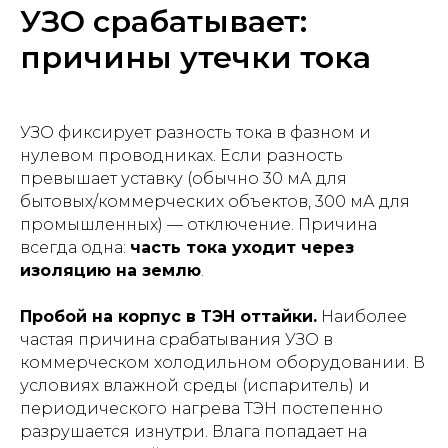
УЗО срабатывает:
причины утечки тока
УЗО фиксирует разность тока в фазном и
нулевом проводниках. Если разность
превышает уставку (обычно 30 мА для
бытовых/коммерческих объектов, 300 мА для
промышленных) — отключение. Причина
всегда одна:
часть тока уходит через
изоляцию на землю
.
Пробой на корпус в ТЭН оттайки.
Наиболее
частая причина срабатывания УЗО в
коммерческом холодильном оборудовании. В
условиях влажной среды (испаритель) и
периодического нагрева ТЭН постепенно
разрушается изнутри. Влага попадает на