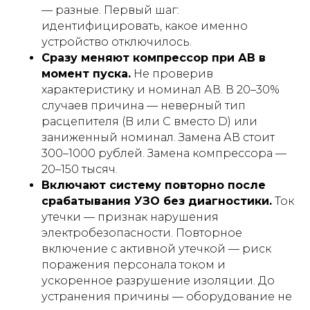
— разные. Первый шаг:
идентифицировать, какое именно
устройство отключилось.
Сразу меняют компрессор при АВ в
момент пуска.
Не проверив
характеристику и номинал АВ. В 20–30%
случаев причина — неверный тип
расцепителя (B или C вместо D) или
заниженный номинал. Замена АВ стоит
300–1000 рублей. Замена компрессора —
20–150 тысяч.
Включают систему повторно после
срабатывания УЗО без диагностики.
Ток
утечки — признак нарушения
электробезопасности. Повторное
включение с активной утечкой — риск
поражения персонала током и
ускоренное разрушение изоляции. До
устранения причины — оборудование не