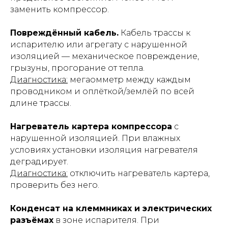
заменить компрессор.
Повреждённый кабель.
Кабель трассы к
испарителю или агрегату с нарушенной
изоляцией — механическое повреждение,
грызуны, прогорание от тепла.
Диагностика:
мегаомметр между каждым
проводником и оплёткой/землёй по всей
длине трассы.
Нагреватель картера компрессора
с
нарушенной изоляцией. При влажных
условиях установки изоляция нагревателя
деградирует.
Диагностика:
отключить нагреватель картера,
проверить без него.
Конденсат на клеммниках и электрических
разъёмах
в зоне испарителя. При