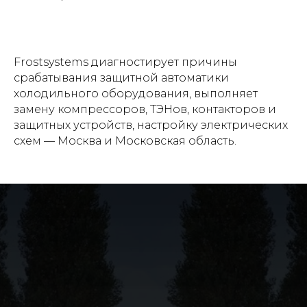
Frostsystems диагностирует причины
срабатывания защитной автоматики
холодильного оборудования, выполняет
замену компрессоров, ТЭНов, контакторов и
защитных устройств, настройку электрических
схем — Москва и Московская область.