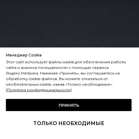
Менеджер Cookie
Этот сайт использует файлы cookie для обеспечения работы
сайта и анализа посещаемости с помощью сервиса
Яндекс.Метрика. Нажимая «Принять», вы соглашаетесь на
обработку cookie-файлов. Вы можете отказаться от
Профессиональное
необязательных cookie, нажав «Только необходимые».
[
Политика конфиденциальности
]
образование в сфере
промышленного холода
ПРИНЯТЬ
Глубокое понимание специфики
ТОЛЬКО НЕОБХОДИМЫЕ
работы холодильного оборудования и
многолетний опыт позволяют решать