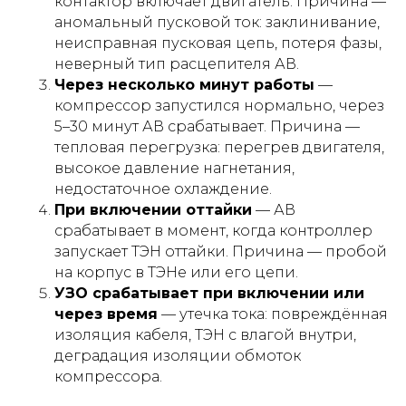
контактор включает двигатель. Причина —
аномальный пусковой ток: заклинивание,
неисправная пусковая цепь, потеря фазы,
неверный тип расцепителя АВ.
Через несколько минут работы
—
компрессор запустился нормально, через
5–30 минут АВ срабатывает. Причина —
тепловая перегрузка: перегрев двигателя,
высокое давление нагнетания,
недостаточное охлаждение.
При включении оттайки
— АВ
срабатывает в момент, когда контроллер
запускает ТЭН оттайки. Причина — пробой
на корпус в ТЭНе или его цепи.
УЗО срабатывает при включении или
через время
— утечка тока: повреждённая
изоляция кабеля, ТЭН с влагой внутри,
деградация изоляции обмоток
компрессора.