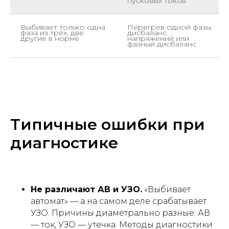
пусковых токов
Выбивает только одна
Перегрев одной фазы:
фаза из трёх, две
дисбаланс
другие в норме
напряжений или
фазный дисбаланс
Типичные ошибки при
диагностике
Не различают АВ и УЗО.
«Выбивает
автомат» — а на самом деле срабатывает
УЗО. Причины диаметрально разные: АВ
— ток, УЗО — утечка. Методы диагностики