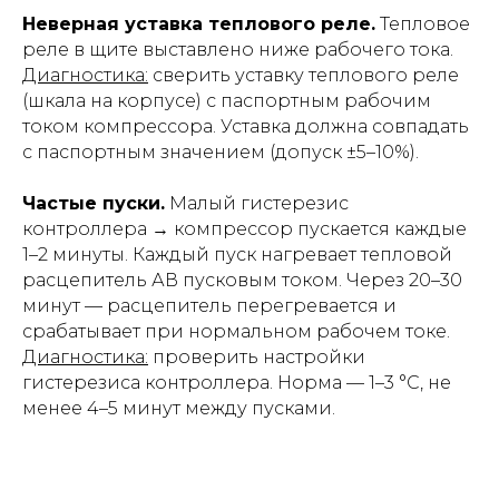
Неверная уставка теплового реле.
Тепловое
реле в щите выставлено ниже рабочего тока.
Диагностика:
сверить уставку теплового реле
(шкала на корпусе) с паспортным рабочим
током компрессора. Уставка должна совпадать
с паспортным значением (допуск ±5–10%).
Частые пуски.
Малый гистерезис
контроллера → компрессор пускается каждые
1–2 минуты. Каждый пуск нагревает тепловой
расцепитель АВ пусковым током. Через 20–30
минут — расцепитель перегревается и
срабатывает при нормальном рабочем токе.
Диагностика:
проверить настройки
гистерезиса контроллера. Норма — 1–3 °C, не
менее 4–5 минут между пусками.