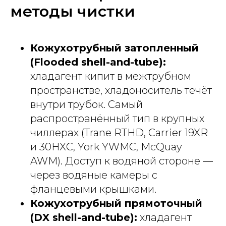
методы чистки
Кожухотрубный затопленный
(Flooded shell-and-tube):
хладагент кипит в межтрубном
пространстве, хладоноситель течёт
внутри трубок. Самый
распространённый тип в крупных
чиллерах (Trane RTHD, Carrier 19XR
и 30HXC, York YWMC, McQuay
AWM). Доступ к водяной стороне —
через водяные камеры с
фланцевыми крышками.
Кожухотрубный прямоточный
(DX shell-and-tube):
хладагент