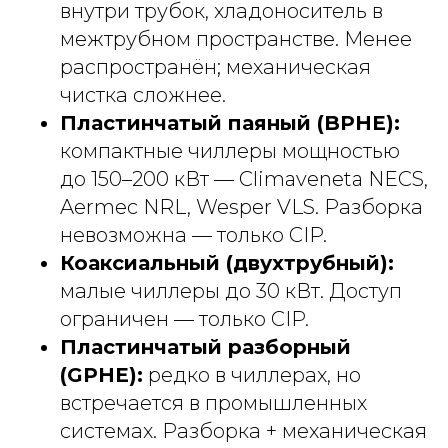
внутри трубок, хладоноситель в
межтрубном пространстве. Менее
распространён; механическая
чистка сложнее.
Пластинчатый паяный (BPHE):
компактные чиллеры мощностью
до 150–200 кВт — Climaveneta NECS,
Aermec NRL, Wesper VLS. Разборка
невозможна — только CIP.
Коаксиальный (двухтрубный):
малые чиллеры до 30 кВт. Доступ
ограничен — только CIP.
Пластинчатый разборный
(GPHE):
редко в чиллерах, но
встречается в промышленных
системах. Разборка + механическая