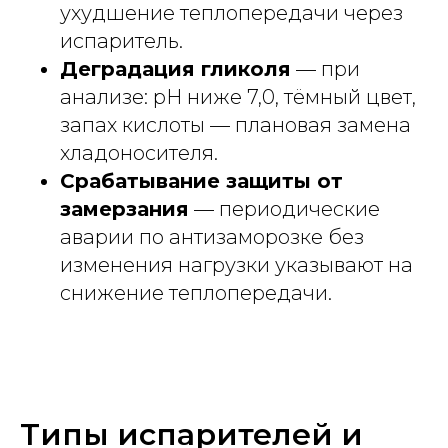
ухудшение теплопередачи через
испаритель.
Деградация гликоля
— при
анализе: pH ниже 7,0, тёмный цвет,
запах кислоты — плановая замена
хладоносителя.
Срабатывание защиты от
замерзания
— периодические
аварии по антизаморозке без
изменения нагрузки указывают на
снижение теплопередачи.
Типы испарителей и