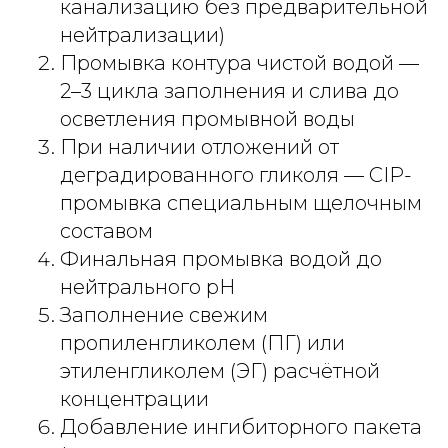
канализацию без предварительной
нейтрализации)
Промывка контура чистой водой —
2–3 цикла заполнения и слива до
осветления промывной воды
При наличии отложений от
деградированного гликоля — CIP-
промывка специальным щелочным
составом
Финальная промывка водой до
нейтрального pH
Заполнение свежим
пропиленгликолем (ПГ) или
этиленгликолем (ЭГ) расчётной
концентрации
Добавление ингибиторного пакета