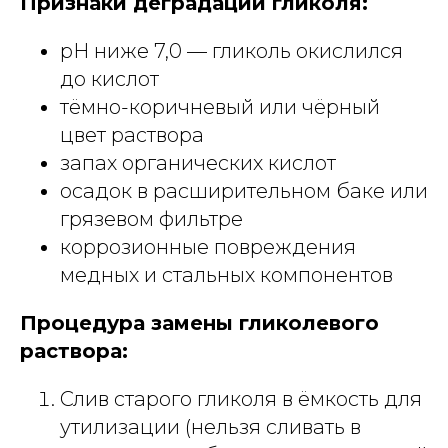
Признаки деградации гликоля:
pH ниже 7,0 — гликоль окислился
до кислот
тёмно-коричневый или чёрный
цвет раствора
запах органических кислот
осадок в расширительном баке или
грязевом фильтре
коррозионные повреждения
медных и стальных компонентов
Процедура замены гликолевого
раствора:
Слив старого гликоля в ёмкость для
утилизации (нельзя сливать в