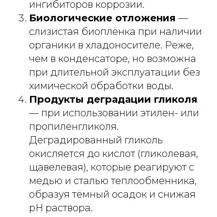
ингибиторов коррозии.
Биологические отложения
—
слизистая биоплёнка при наличии
органики в хладоносителе. Реже,
чем в конденсаторе, но возможна
при длительной эксплуатации без
химической обработки воды.
Продукты деградации гликоля
— при использовании этилен- или
пропиленгликоля.
Деградированный гликоль
окисляется до кислот (гликолевая,
щавелевая), которые реагируют с
медью и сталью теплообменника,
образуя тёмный осадок и снижая
pH раствора.