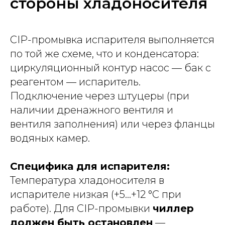
стороны хладоносителя
CIP-промывка испарителя выполняется
по той же схеме, что и конденсатора:
циркуляционный контур насос — бак с
реагентом — испаритель.
Подключение через штуцеры (при
наличии дренажного вентиля и
вентиля заполнения) или через фланцы
водяных камер.
Специфика для испарителя:
Температура хладоносителя в
испарителе низкая (+5…+12 °C при
работе). Для CIP-промывки
чиллер
должен быть остановлен
—